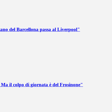
tano del Barcellona passa al Liverpool"
Ma il colpo di giornata è del Frosinone"