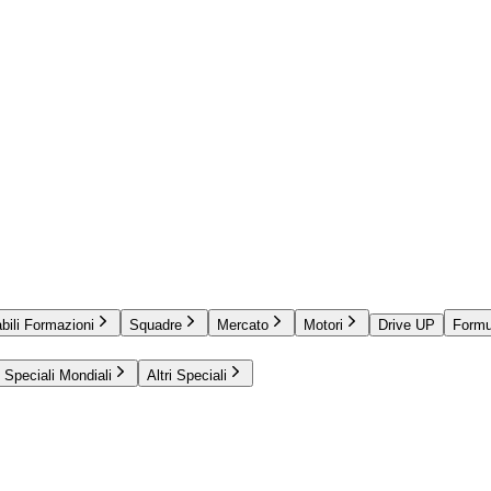
bili Formazioni
Squadre
Mercato
Motori
Drive UP
Formu
Speciali Mondiali
Altri Speciali