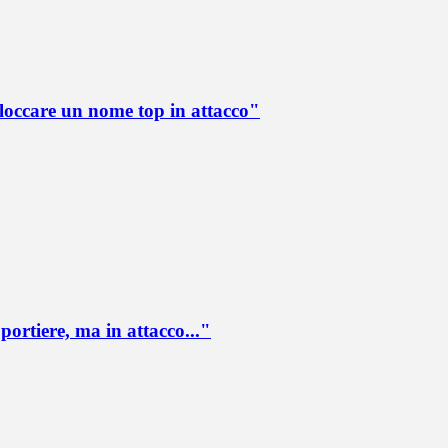
loccare un nome top in attacco"
portiere, ma in attacco..."