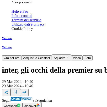
Area personale
Help e Faq
Info e contatti
Termini del servizio
Utilizzo dati e privacy
Cookie Policy
Mercato
Mercato
Ora per ora
Acquisti e Cessioni
Squadre
Video
Foto
inter, gli occhi della premier su 
29 Mar 2024 - 10:40
29 Mar 2024 - 10:40
Segui
su
Seguici su
whatsapp
discover