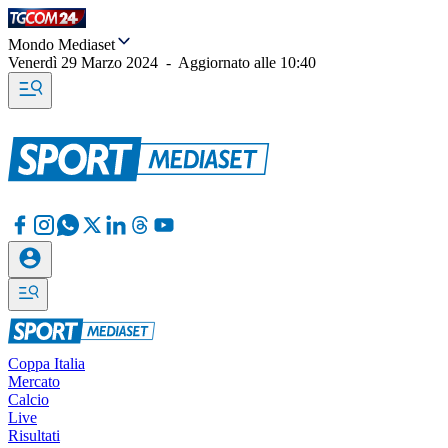
Mondo Mediaset
Venerdì 29 Marzo 2024
-
Aggiornato alle
10:40
Coppa Italia
Mercato
Calcio
Live
Risultati