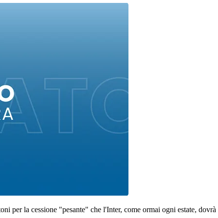
i per la cessione "pesante" che l'Inter, come ormai ogni estate, dovrà 