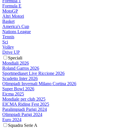
Formula 1
Formula E
MotoGP
Altri Motori
Basket
America's Cup
Nations League
Tennis
Sci
Volley
Drive UP
Speciali
Mondiali 2026
Roland Garros 2026
Sportmediaset Live Riccione 2026
Scudetto Inter 2026
Olimpiadi Invernali Milano Cortina 2026
Super Bowl 2026
Eicma 2025
Mondiale per club 2025
EICMA Riding Fest 2025
Paralimpiadi Parigi 2024
Olimpiadi Parigi 2024
Euro 2024
Squadra Serie A