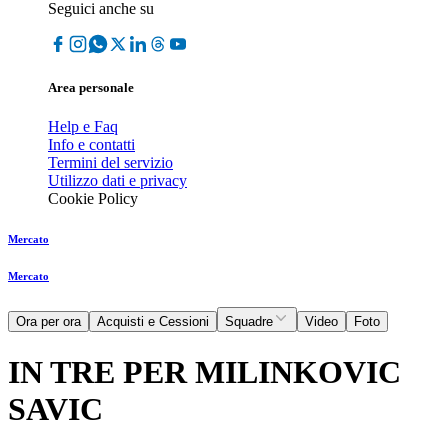
Seguici anche su
Area personale
Help e Faq
Info e contatti
Termini del servizio
Utilizzo dati e privacy
Cookie Policy
Mercato
Mercato
Ora per ora
Acquisti e Cessioni
Squadre
Video
Foto
IN TRE PER MILINKOVIC
SAVIC