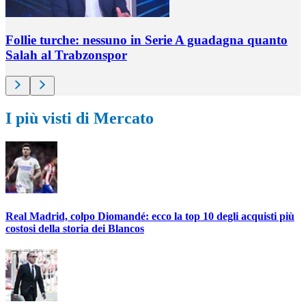
Follie turche: nessuno in Serie A guadagna quanto
Salah al Trabzonspor
I più visti di Mercato
Real Madrid, colpo Diomandé: ecco la top 10 degli acquisti più
costosi della storia dei Blancos