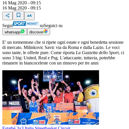
16 Mag 2020 - 09:15
16 Mag 2020 - 09:15
Segui
su
Seguici su
whatsapp
discover
E' un tormentone che si ripete ogni estate e ogni benedetta sessione
di mercato. Milinkovic Savic via da Roma e dalla Lazio. Le voci
sono tante, le offerte pure. Come riporta
La Gazzetta dello Sport
, ci
sono 3 big: United, Real e Psg. L'attaccante, tuttavia, potrebbe
rimanere in biancoceleste con un rinnovo per tre anni
Estathé 3x3 Italia Streetbasket Circuit