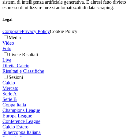
sistemi di intelligenza artificiale generativa. È altresì fatto divieto
espresso di utilizzare mezzi automatizzati di data scraping.
Legal
Corporate
Privacy Policy
Cookie Policy
Media
Video
Foto
Live e Risultati
Live
Diretta Calcio
Risultati e Classifiche
Sezioni
Calcio
Mercato
Serie A
Serie B
Coppa Italia
Champions League
Europa League
Conference League
Calcio Estero
Supercoppa Italiana