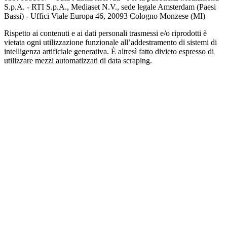
S.p.A. - RTI S.p.A., Mediaset N.V., sede legale Amsterdam (Paesi
Bassi) - Uffici Viale Europa 46, 20093 Cologno Monzese (MI)
Rispetto ai contenuti e ai dati personali trasmessi e/o riprodotti è
vietata ogni utilizzazione funzionale all’addestramento di sistemi di
intelligenza artificiale generativa. È altresì fatto divieto espresso di
utilizzare mezzi automatizzati di data scraping.