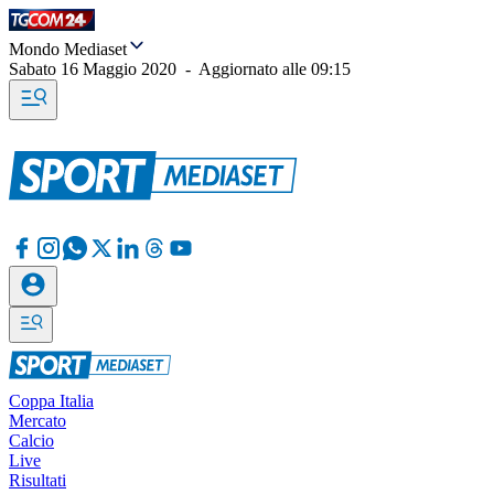
Mondo Mediaset
Sabato 16 Maggio 2020
-
Aggiornato alle
09:15
Coppa Italia
Mercato
Calcio
Live
Risultati