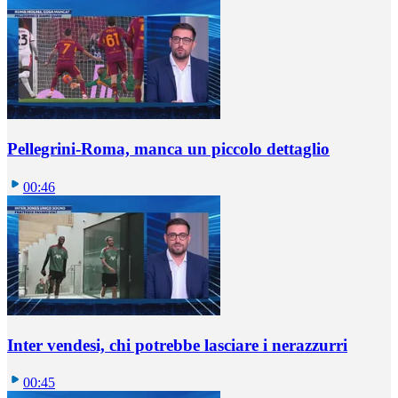
Pellegrini-Roma, manca un piccolo dettaglio
00:46
Inter vendesi, chi potrebbe lasciare i nerazzurri
00:45