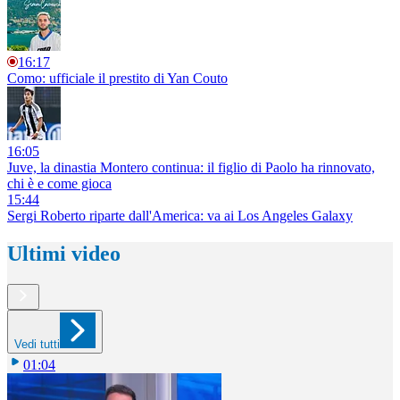
16:17
Como: ufficiale il prestito di Yan Couto
16:05
Juve, la dinastia Montero continua: il figlio di Paolo ha rinnovato,
chi è e come gioca
15:44
Sergi Roberto riparte dall'America: va ai Los Angeles Galaxy
Ultimi video
Vedi tutti
01:04