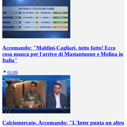
Accomando: "Maldini-Cagliari, tutto fatto! Ecco
cosa manca per l'arrivo di Mastantuono e Molina in
Italia"
01:09
Calciomercato, Accomando: "L'Inter punta un altro