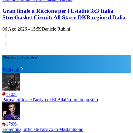
Gran finale a Riccione per l'Estathé 3x3 Italia
Streetbasket Circuit: All Star e DKB regine d'Italia
06 Ago 2026 - 15:59
Daniele Rubini
Mercato ora per ora
Vedi tutti
17:08
Parma, ufficiale l'arrivo di El Bilal Touré in prestito
17:06
Fiorentina, ufficiale l'arrivo di Mastantuono