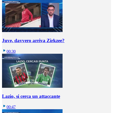
Juve, davvero arriva Zirkzee?
00:30
Lazio, si cerca un attaccante
00:47