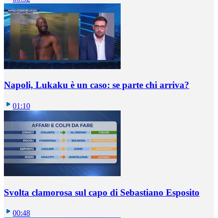
Napoli, Lukaku è un caso: se parte chi arriva?
01:10
Svolta clamorosa sul capo di Sebastiano Esposito
00:48