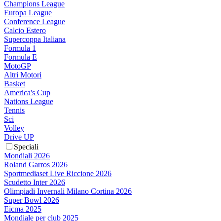
Champions League
Europa League
Conference League
Calcio Estero
Supercoppa Italiana
Formula 1
Formula E
MotoGP
Altri Motori
Basket
America's Cup
Nations League
Tennis
Sci
Volley
Drive UP
Speciali
Mondiali 2026
Roland Garros 2026
Sportmediaset Live Riccione 2026
Scudetto Inter 2026
Olimpiadi Invernali Milano Cortina 2026
Super Bowl 2026
Eicma 2025
Mondiale per club 2025