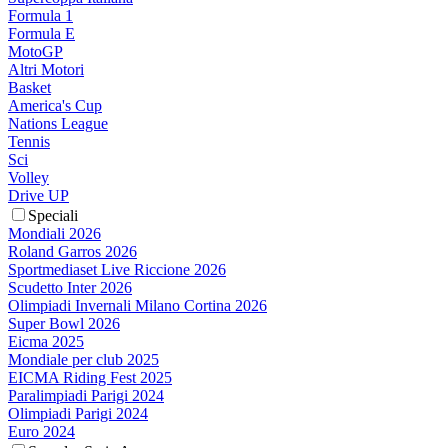
Formula 1
Formula E
MotoGP
Altri Motori
Basket
America's Cup
Nations League
Tennis
Sci
Volley
Drive UP
Speciali
Mondiali 2026
Roland Garros 2026
Sportmediaset Live Riccione 2026
Scudetto Inter 2026
Olimpiadi Invernali Milano Cortina 2026
Super Bowl 2026
Eicma 2025
Mondiale per club 2025
EICMA Riding Fest 2025
Paralimpiadi Parigi 2024
Olimpiadi Parigi 2024
Euro 2024