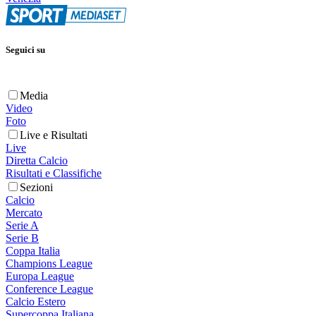
Seguici su
Media
Video
Foto
Live e Risultati
Live
Diretta Calcio
Risultati e Classifiche
Sezioni
Calcio
Mercato
Serie A
Serie B
Coppa Italia
Champions League
Europa League
Conference League
Calcio Estero
Supercoppa Italiana