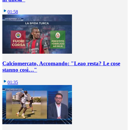
01:58
Calciomercato, Accomando: "Leao resta? Le cose
stanno così…"
01:35