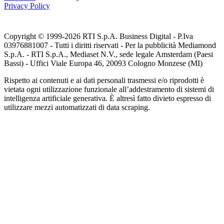
Privacy Policy
Copyright © 1999-
2026
RTI S.p.A. Business Digital - P.Iva
03976881007 - Tutti i diritti riservati - Per la pubblicità Mediamond
S.p.A. - RTI S.p.A., Mediaset N.V., sede legale Amsterdam (Paesi
Bassi) - Uffici Viale Europa 46, 20093 Cologno Monzese (MI)
Rispetto ai contenuti e ai dati personali trasmessi e/o riprodotti è
vietata ogni utilizzazione funzionale all’addestramento di sistemi di
intelligenza artificiale generativa. È altresì fatto divieto espresso di
utilizzare mezzi automatizzati di data scraping.