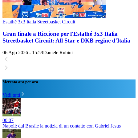
Estathé 3x3 Italia Streetbasket Circuit
Gran finale a Riccione per l'Estathé 3x3 Italia
Streetbasket Circuit: All Star e DKB regine d'Italia
06 Ago 2026 - 15:59
Daniele Rubini
Mercato ora per ora
Vedi tutti
00:07
Napoli: dal Brasile la notizia di un contatto con Gabriel Jesus