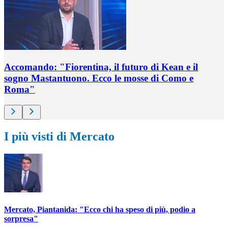
Accomando: "Fiorentina, il futuro di Kean e il
sogno Mastantuono. Ecco le mosse di Como e
Roma"
I più visti di Mercato
Mercato, Piantanida: "Ecco chi ha speso di più, podio a
sorpresa"