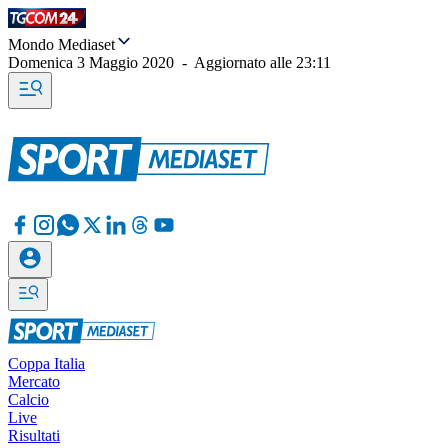
Mondo Mediaset
Domenica 3 Maggio 2020
-
Aggiornato alle
23:11
Coppa Italia
Mercato
Calcio
Live
Risultati