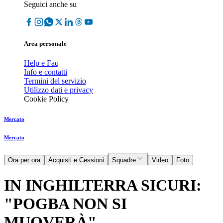
Seguici anche su
Area personale
Help e Faq
Info e contatti
Termini del servizio
Utilizzo dati e privacy
Cookie Policy
Mercato
Mercato
Ora per ora
Acquisti e Cessioni
Squadre
Video
Foto
IN INGHILTERRA SICURI:
"POGBA NON SI
MUOVERÀ"