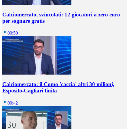
Calciomercato, svincolati: 12 giocatori a zero euro
per sognare gratis
00:50
Calciomercato: il Como 'caccia' altri 30 milioni,
Esposito-Cagliari finita
00:42