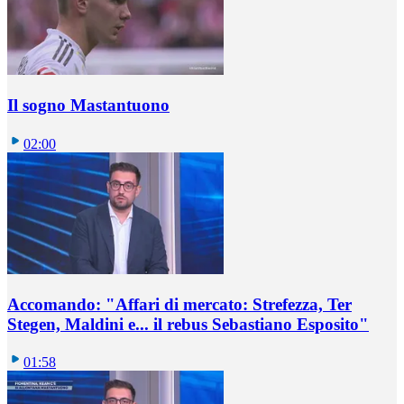
Il sogno Mastantuono
02:00
Accomando: "Affari di mercato: Strefezza, Ter
Stegen, Maldini e... il rebus Sebastiano Esposito"
01:58