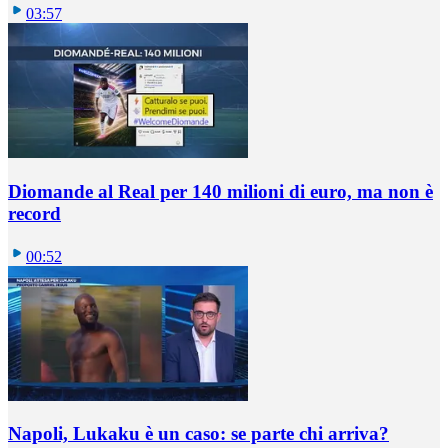
03:57
Diomande al Real per 140 milioni di euro, ma non è
record
00:52
Napoli, Lukaku è un caso: se parte chi arriva?