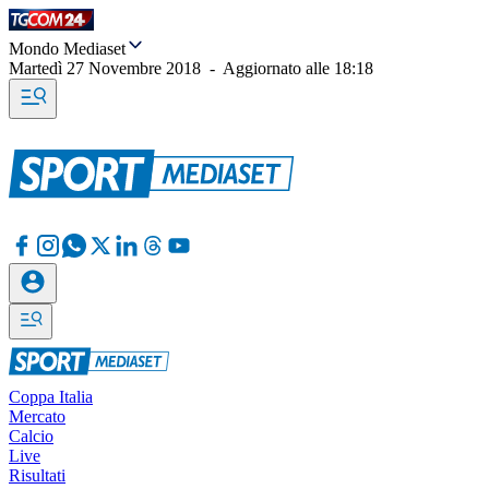
Mondo Mediaset
Martedì 27 Novembre 2018
-
Aggiornato alle
18:18
Coppa Italia
Mercato
Calcio
Live
Risultati