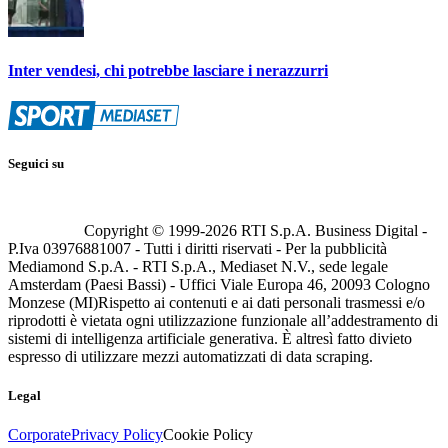
Inter vendesi, chi potrebbe lasciare i nerazzurri
Seguici su
Copyright © 1999-
2026
RTI S.p.A. Business Digital -
P.Iva 03976881007 - Tutti i diritti riservati - Per la pubblicità
Mediamond S.p.A. - RTI S.p.A., Mediaset N.V., sede legale
Amsterdam (Paesi Bassi) - Uffici Viale Europa 46, 20093 Cologno
Monzese (MI)
Rispetto ai contenuti e ai dati personali trasmessi e/o
riprodotti è vietata ogni utilizzazione funzionale all’addestramento di
sistemi di intelligenza artificiale generativa. È altresì fatto divieto
espresso di utilizzare mezzi automatizzati di data scraping.
Legal
Corporate
Privacy Policy
Cookie Policy