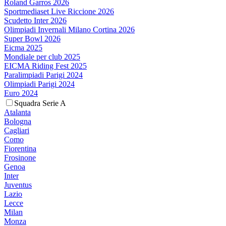
Roland Garros 2026
Sportmediaset Live Riccione 2026
Scudetto Inter 2026
Olimpiadi Invernali Milano Cortina 2026
Super Bowl 2026
Eicma 2025
Mondiale per club 2025
EICMA Riding Fest 2025
Paralimpiadi Parigi 2024
Olimpiadi Parigi 2024
Euro 2024
Squadra Serie A
Atalanta
Bologna
Cagliari
Como
Fiorentina
Frosinone
Genoa
Inter
Juventus
Lazio
Lecce
Milan
Monza