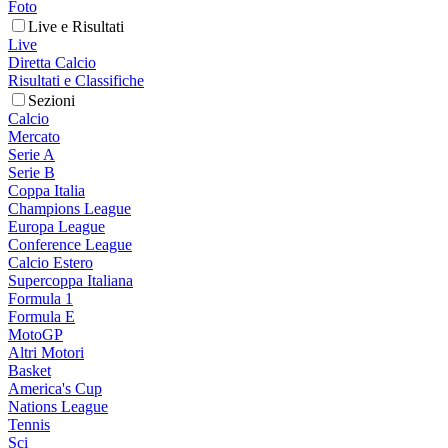
Foto
Live e Risultati
Live
Diretta Calcio
Risultati e Classifiche
Sezioni
Calcio
Mercato
Serie A
Serie B
Coppa Italia
Champions League
Europa League
Conference League
Calcio Estero
Supercoppa Italiana
Formula 1
Formula E
MotoGP
Altri Motori
Basket
America's Cup
Nations League
Tennis
Sci