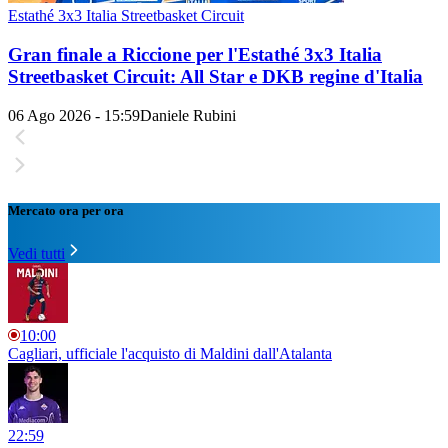
Estathé 3x3 Italia Streetbasket Circuit
Gran finale a Riccione per l'Estathé 3x3 Italia
Streetbasket Circuit: All Star e DKB regine d'Italia
06 Ago 2026 - 15:59
Daniele Rubini
Mercato ora per ora
Vedi tutti
10:00
Cagliari, ufficiale l'acquisto di Maldini dall'Atalanta
22:59