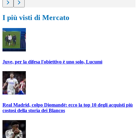
I più visti di Mercato
Juve, per la difesa l'obiettivo è uno solo, Lucumì
Real Madrid, colpo Diomandé: ecco la top 10 degli acquisti più
costosi della storia dei Blancos