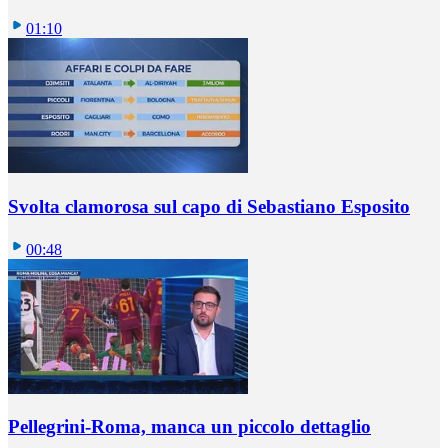
01:10
Svolta clamorosa sul capo di Sebastiano Esposito
00:48
Pellegrini-Roma, manca un piccolo dettaglio