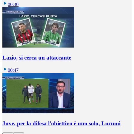
00:30
Lazio, si cerca un attaccante
00:47
Juve, per la difesa l'obiettivo è uno solo, Lucumì