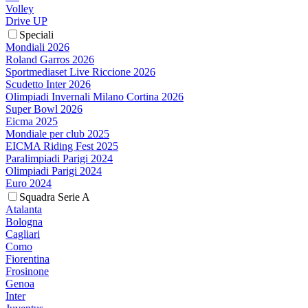
Volley
Drive UP
Speciali
Mondiali 2026
Roland Garros 2026
Sportmediaset Live Riccione 2026
Scudetto Inter 2026
Olimpiadi Invernali Milano Cortina 2026
Super Bowl 2026
Eicma 2025
Mondiale per club 2025
EICMA Riding Fest 2025
Paralimpiadi Parigi 2024
Olimpiadi Parigi 2024
Euro 2024
Squadra Serie A
Atalanta
Bologna
Cagliari
Como
Fiorentina
Frosinone
Genoa
Inter