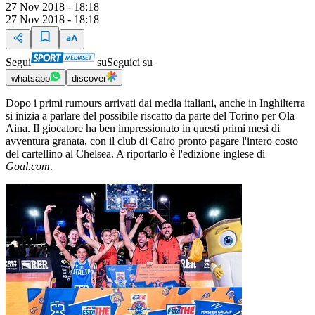
27 Nov 2018 - 18:18
27 Nov 2018 - 18:18
Segui
su
Seguici su
whatsapp
discover
Dopo i primi rumours arrivati dai media italiani, anche in Inghilterra
si inizia a parlare del possibile riscatto da parte del Torino per Ola
Aina. Il giocatore ha ben impressionato in questi primi mesi di
avventura granata, con il club di Cairo pronto pagare l'intero costo
del cartellino al Chelsea. A riportarlo è l'edizione inglese di
Goal.com
.