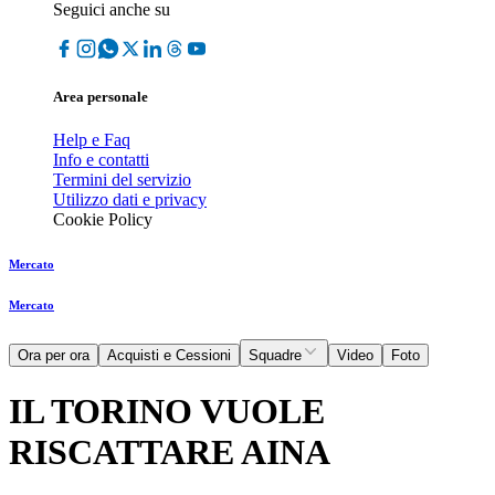
Seguici anche su
Area personale
Help e Faq
Info e contatti
Termini del servizio
Utilizzo dati e privacy
Cookie Policy
Mercato
Mercato
Ora per ora
Acquisti e Cessioni
Squadre
Video
Foto
IL TORINO VUOLE
RISCATTARE AINA