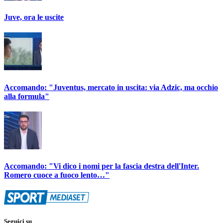
Juve, ora le uscite
Accomando: "Juventus, mercato in uscita: via Adzic, ma occhio
alla formula"
Accomando: "Vi dico i nomi per la fascia destra dell'Inter.
Romero cuoce a fuoco lento…"
Seguici su