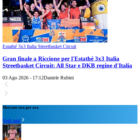
Estathé 3x3 Italia Streetbasket Circuit
Gran finale a Riccione per l'Estathé 3x3 Italia
Streetbasket Circuit: All Star e DKB regine d'Italia
03 Ago 2026 - 17:12
Daniele Rubini
Mercato ora per ora
Vedi tutti