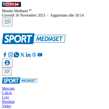
Mondo Mediaset
Giovedì 16 Novembre 2023
-
Aggiornato alle
18:14
Mercato
Calcio
Live
Risultati
Video