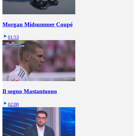
Morgan Midsummer Coupé
01:53
Il sogno Mastantuono
02:00