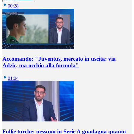
00:28
Accomando: "Juventus, mercato in uscita: via
Adzic, ma occhio alla formula"
01:04
Follie turche: nessuno in Serie A guadagna quanto