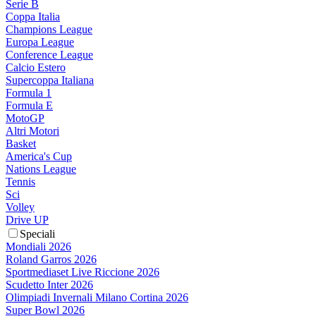
Serie B
Coppa Italia
Champions League
Europa League
Conference League
Calcio Estero
Supercoppa Italiana
Formula 1
Formula E
MotoGP
Altri Motori
Basket
America's Cup
Nations League
Tennis
Sci
Volley
Drive UP
Speciali
Mondiali 2026
Roland Garros 2026
Sportmediaset Live Riccione 2026
Scudetto Inter 2026
Olimpiadi Invernali Milano Cortina 2026
Super Bowl 2026