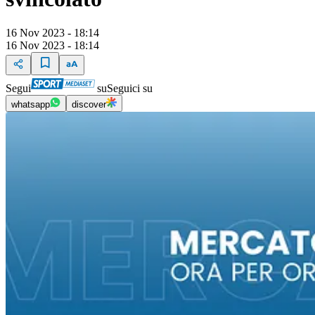
16 Nov 2023 - 18:14
16 Nov 2023 - 18:14
Segui
su
Seguici su
whatsapp
discover