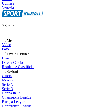
Udinese
Venezia
Seguici su
Media
Video
Foto
Live e Risultati
Live
Diretta Calcio
Risultati e Classifiche
Sezioni
Calcio
Mercato
Serie A
Serie B
Coppa Italia
Champions League
Europa League
Conference League