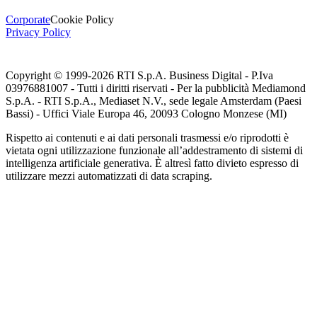
Corporate
Cookie Policy
Privacy Policy
Copyright © 1999-
2026
RTI S.p.A. Business Digital - P.Iva
03976881007 - Tutti i diritti riservati - Per la pubblicità Mediamond
S.p.A. - RTI S.p.A., Mediaset N.V., sede legale Amsterdam (Paesi
Bassi) - Uffici Viale Europa 46, 20093 Cologno Monzese (MI)
Rispetto ai contenuti e ai dati personali trasmessi e/o riprodotti è
vietata ogni utilizzazione funzionale all’addestramento di sistemi di
intelligenza artificiale generativa. È altresì fatto divieto espresso di
utilizzare mezzi automatizzati di data scraping.