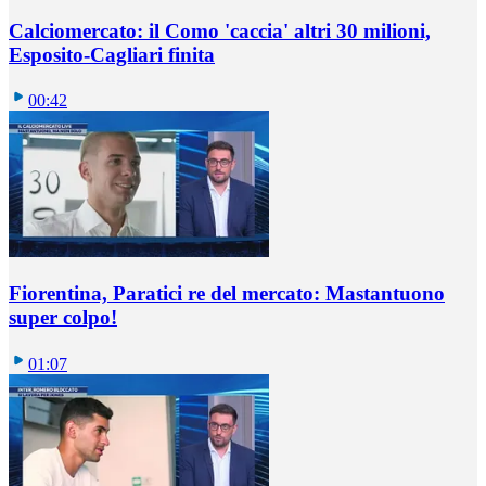
Calciomercato: il Como 'caccia' altri 30 milioni,
Esposito-Cagliari finita
00:42
Fiorentina, Paratici re del mercato: Mastantuono
super colpo!
01:07