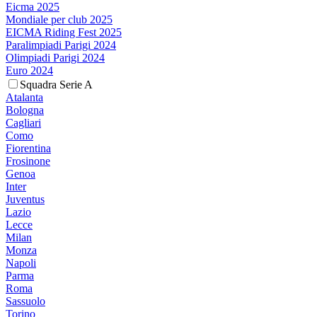
Eicma 2025
Mondiale per club 2025
EICMA Riding Fest 2025
Paralimpiadi Parigi 2024
Olimpiadi Parigi 2024
Euro 2024
Squadra Serie A
Atalanta
Bologna
Cagliari
Como
Fiorentina
Frosinone
Genoa
Inter
Juventus
Lazio
Lecce
Milan
Monza
Napoli
Parma
Roma
Sassuolo
Torino