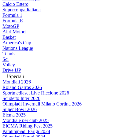
Calcio Estero
Supercoppa Italiana
Formula 1
Formula E
MotoGP
Altri Motori
Basket
America's Cup
Nations League
Tennis
Sci
Volley
Drive UP
Speciali
Mondiali 2026
Roland Garros 2026
Sportmediaset Live Riccione 2026
Scudetto Inter 2026
Olimpiadi Invernali Milano Cortina 2026
Super Bowl 2026
Eicma 2025
Mondiale per club 2025
EICMA Riding Fest 2025
Paralimpiadi Parigi 2024
Olimpiadi Parigi 2024