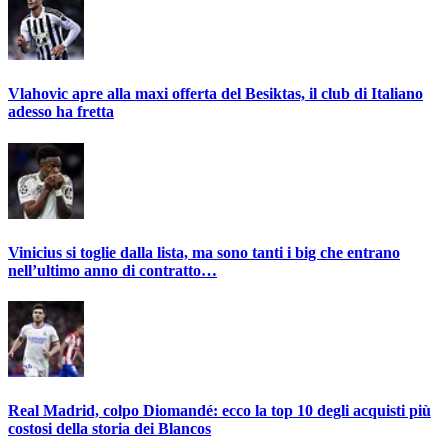
Vlahovic apre alla maxi offerta del Besiktas, il club di Italiano
adesso ha fretta
Vinicius si toglie dalla lista, ma sono tanti i big che entrano
nell’ultimo anno di contratto…
Real Madrid, colpo Diomandé: ecco la top 10 degli acquisti più
costosi della storia dei Blancos