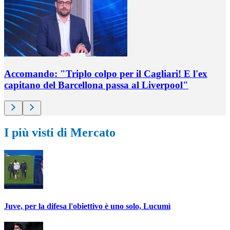
Accomando: "Triplo colpo per il Cagliari! E l'ex
capitano del Barcellona passa al Liverpool"
I più visti di Mercato
Juve, per la difesa l'obiettivo è uno solo, Lucumì