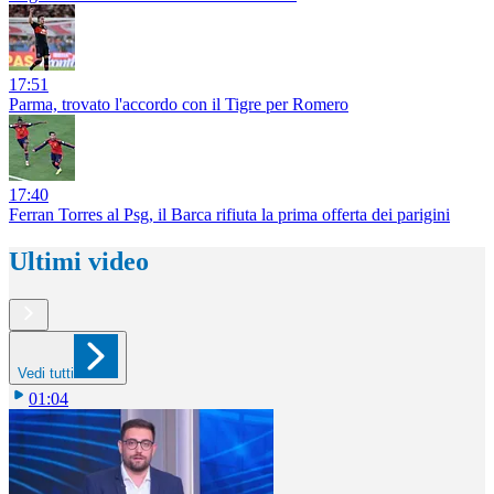
17:51
Parma, trovato l'accordo con il Tigre per Romero
17:40
Ferran Torres al Psg, il Barca rifiuta la prima offerta dei parigini
Ultimi video
Vedi tutti
01:04