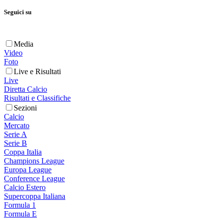
Seguici su
Media
Video
Foto
Live e Risultati
Live
Diretta Calcio
Risultati e Classifiche
Sezioni
Calcio
Mercato
Serie A
Serie B
Coppa Italia
Champions League
Europa League
Conference League
Calcio Estero
Supercoppa Italiana
Formula 1
Formula E