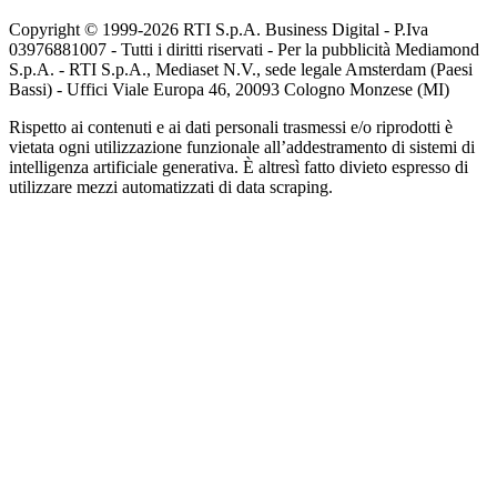
Copyright © 1999-
2026
RTI S.p.A. Business Digital - P.Iva
03976881007 - Tutti i diritti riservati - Per la pubblicità Mediamond
S.p.A. - RTI S.p.A., Mediaset N.V., sede legale Amsterdam (Paesi
Bassi) - Uffici Viale Europa 46, 20093 Cologno Monzese (MI)
Rispetto ai contenuti e ai dati personali trasmessi e/o riprodotti è
vietata ogni utilizzazione funzionale all’addestramento di sistemi di
intelligenza artificiale generativa. È altresì fatto divieto espresso di
utilizzare mezzi automatizzati di data scraping.