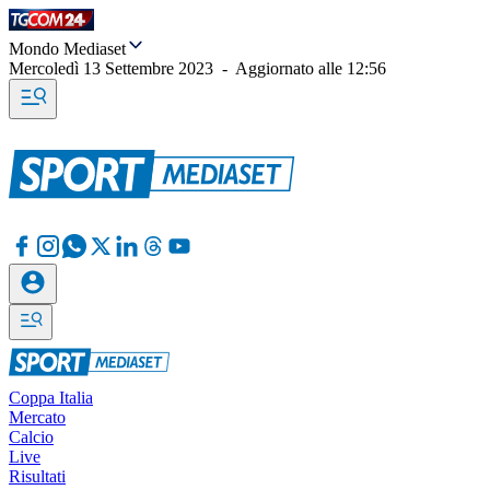
Mondo Mediaset
Mercoledì 13 Settembre 2023
-
Aggiornato alle
12:56
Coppa Italia
Mercato
Calcio
Live
Risultati