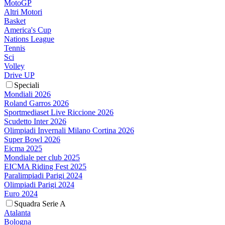
MotoGP
Altri Motori
Basket
America's Cup
Nations League
Tennis
Sci
Volley
Drive UP
Speciali
Mondiali 2026
Roland Garros 2026
Sportmediaset Live Riccione 2026
Scudetto Inter 2026
Olimpiadi Invernali Milano Cortina 2026
Super Bowl 2026
Eicma 2025
Mondiale per club 2025
EICMA Riding Fest 2025
Paralimpiadi Parigi 2024
Olimpiadi Parigi 2024
Euro 2024
Squadra Serie A
Atalanta
Bologna