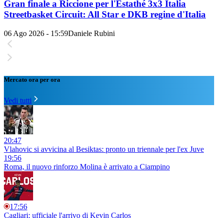
Gran finale a Riccione per l'Estathé 3x3 Italia
Streetbasket Circuit: All Star e DKB regine d'Italia
06 Ago 2026 - 15:59
Daniele Rubini
Mercato ora per ora
Vedi tutti
20:47
Vlahovic si avvicina al Besiktas: pronto un triennale per l'ex Juve
19:56
Roma, il nuovo rinforzo Molina è arrivato a Ciampino
17:56
Cagliari: ufficiale l'arrivo di Kevin Carlos