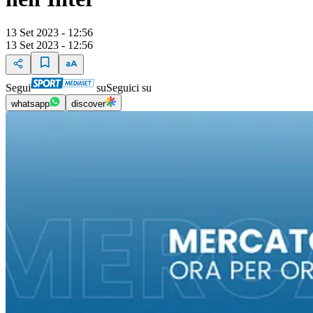
13 Set 2023 - 12:56
13 Set 2023 - 12:56
Segui
su
Seguici su
whatsapp
discover