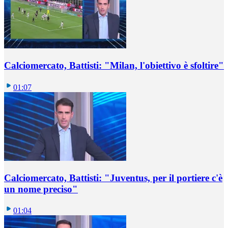
Calciomercato, Battisti: "Milan, l'obiettivo è sfoltire"
01:07
Calciomercato, Battisti: "Juventus, per il portiere c'è
un nome preciso"
01:04