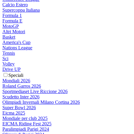
Calcio Estero
Supercoppa Italiana
Formula 1
Formula E
MotoGP
Altri Motori
Basket
America's Cup
Nations League
Tennis
Sci
Volley
Drive UP
Speciali
Mondiali 2026
Roland Garros 2026
Sportmediaset Live Riccione 2026
Scudetto Inter 2026
Olimpiadi Invernali Milano Cortina 2026
Super Bowl 2026
Eicma 2025
Mondiale per club 2025
EICMA Riding Fest 2025
Paralimpiadi Parigi 2024