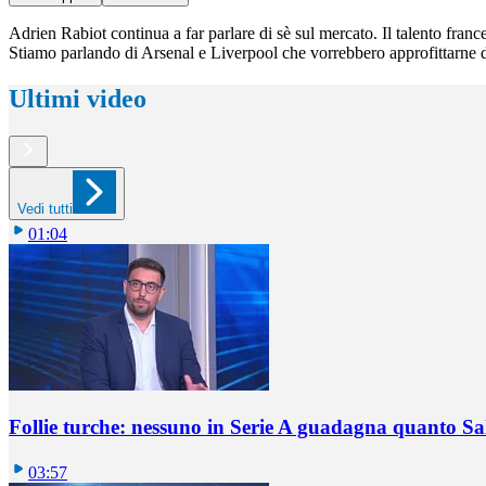
Adrien Rabiot continua a far parlare di sè sul mercato. Il talento fra
Stiamo parlando di Arsenal e Liverpool che vorrebbero approfittarne d
Ultimi video
Vedi tutti
01:04
Follie turche: nessuno in Serie A guadagna quanto S
03:57