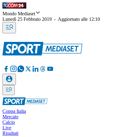
Mondo Mediaset
Lunedì 25 Febbraio 2019
-
Aggiornato alle
12:10
Coppa Italia
Mercato
Calcio
Live
Risultati