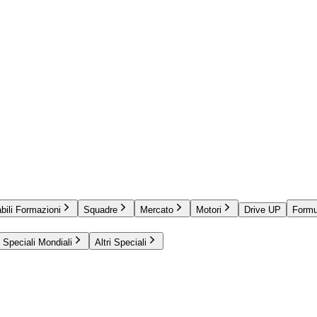
bili Formazioni
Squadre
Mercato
Motori
Drive UP
Formu
Speciali Mondiali
Altri Speciali