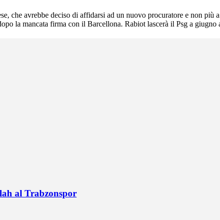
ncese, che avrebbe deciso di affidarsi ad un nuovo procuratore e non più
opo la mancata firma con il Barcellona. Rabiot lascerà il Psg a giugno 
alah al Trabzonspor