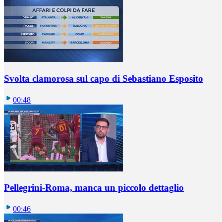
Svolta clamorosa sul capo di Sebastiano Esposito
00:48
Pellegrini-Roma, manca un piccolo dettaglio
00:46