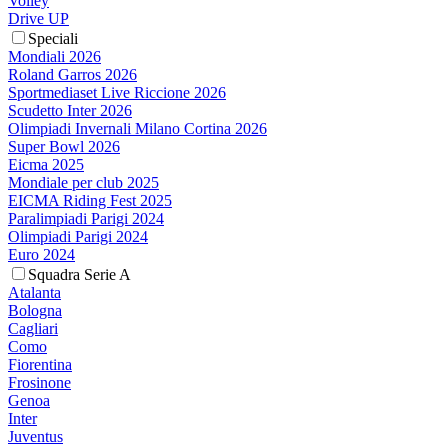
Volley
Drive UP
Speciali
Mondiali 2026
Roland Garros 2026
Sportmediaset Live Riccione 2026
Scudetto Inter 2026
Olimpiadi Invernali Milano Cortina 2026
Super Bowl 2026
Eicma 2025
Mondiale per club 2025
EICMA Riding Fest 2025
Paralimpiadi Parigi 2024
Olimpiadi Parigi 2024
Euro 2024
Squadra Serie A
Atalanta
Bologna
Cagliari
Como
Fiorentina
Frosinone
Genoa
Inter
Juventus