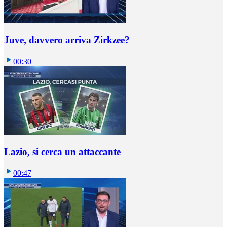
Juve, davvero arriva Zirkzee?
00:30
Lazio, si cerca un attaccante
00:47