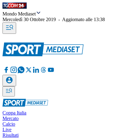
Mondo Mediaset
Mercoledì 30 Ottobre 2019
-
Aggiornato alle
13:38
Coppa Italia
Mercato
Calcio
Live
Risultati