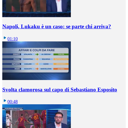
Napoli, Lukaku è un caso: se parte chi arriva?
01:10
Svolta clamorosa sul capo di Sebastiano Esposito
00:48