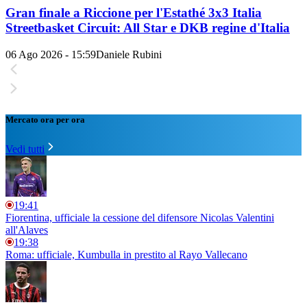
Gran finale a Riccione per l'Estathé 3x3 Italia
Streetbasket Circuit: All Star e DKB regine d'Italia
06 Ago 2026 - 15:59
Daniele Rubini
Mercato ora per ora
Vedi tutti
19:41
Fiorentina, ufficiale la cessione del difensore Nicolas Valentini
all'Alaves
19:38
Roma: ufficiale, Kumbulla in prestito al Rayo Vallecano