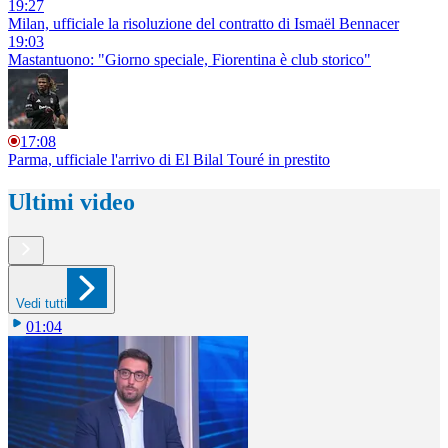
19:27
Milan, ufficiale la risoluzione del contratto di Ismaël Bennacer
19:03
Mastantuono: "Giorno speciale, Fiorentina è club storico"
17:08
Parma, ufficiale l'arrivo di El Bilal Touré in prestito
Ultimi video
Vedi tutti
01:04