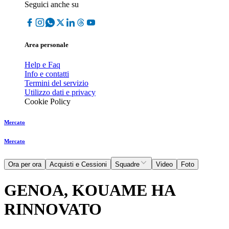
Seguici anche su
Area personale
Help e Faq
Info e contatti
Termini del servizio
Utilizzo dati e privacy
Cookie Policy
Mercato
Mercato
Ora per ora
Acquisti e Cessioni
Squadre
Video
Foto
GENOA, KOUAME HA
RINNOVATO