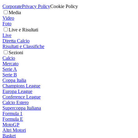
Corporate
Privacy Policy
Cookie Policy
Media
Video
Foto
Live e Risultati
Live
Diretta Calcio
Risultati e Classifiche
Sezioni
Calcio
Mercato
Serie A
Serie B
Coppa Italia
Champions League
Europa League
Conference League
Calcio Estero
Supercoppa Italiana
Formula 1
Formula E
MotoGP
Altri Motori
Basket