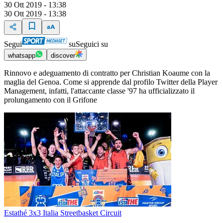
30 Ott 2019 - 13:38
30 Ott 2019 - 13:38
Segui
su
Seguici su
whatsapp
discover
Rinnovo e adeguamento di contratto per Christian Koaume con la
maglia del Genoa. Come si apprende dal profilo Twitter della Player
Management, infatti, l'attaccante classe '97 ha ufficializzato il
prolungamento con il Grifone
Estathé 3x3 Italia Streetbasket Circuit