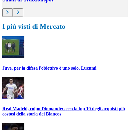
I più visti di Mercato
Juve, per la difesa l'obiettivo è uno solo, Lucumì
Real Madrid, colpo Diomandé: ecco la top 10 degli acquisti più
costosi della storia dei Blancos