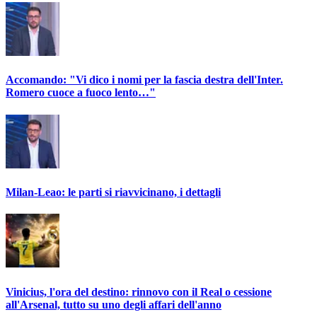
Accomando: "Vi dico i nomi per la fascia destra dell'Inter.
Romero cuoce a fuoco lento…"
Milan-Leao: le parti si riavvicinano, i dettagli
Vinicius, l'ora del destino: rinnovo con il Real o cessione
all'Arsenal, tutto su uno degli affari dell'anno