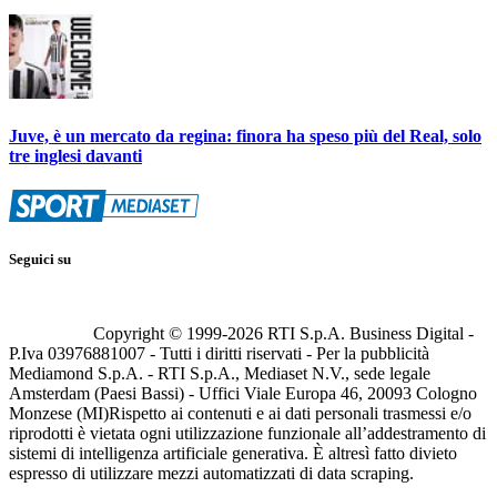
Juve, è un mercato da regina: finora ha speso più del Real, solo
tre inglesi davanti
Seguici su
Copyright © 1999-
2026
RTI S.p.A. Business Digital -
P.Iva 03976881007 - Tutti i diritti riservati - Per la pubblicità
Mediamond S.p.A. - RTI S.p.A., Mediaset N.V., sede legale
Amsterdam (Paesi Bassi) - Uffici Viale Europa 46, 20093 Cologno
Monzese (MI)
Rispetto ai contenuti e ai dati personali trasmessi e/o
riprodotti è vietata ogni utilizzazione funzionale all’addestramento di
sistemi di intelligenza artificiale generativa. È altresì fatto divieto
espresso di utilizzare mezzi automatizzati di data scraping.