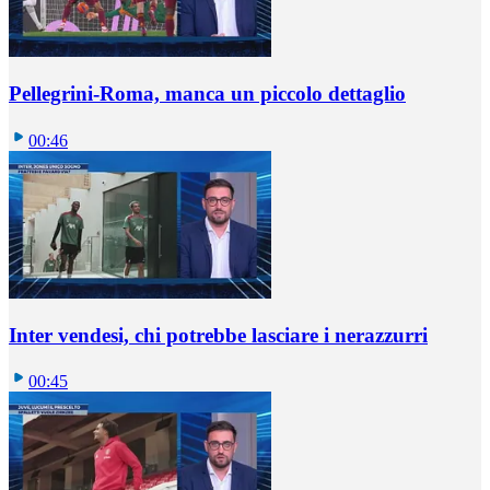
Pellegrini-Roma, manca un piccolo dettaglio
00:46
Inter vendesi, chi potrebbe lasciare i nerazzurri
00:45