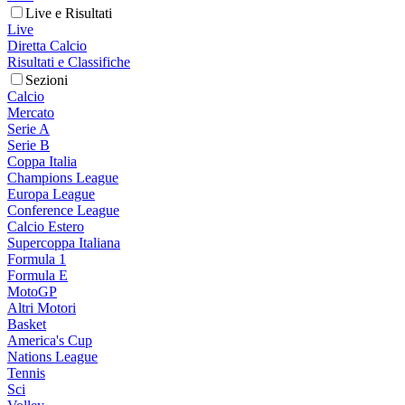
Live e Risultati
Live
Diretta Calcio
Risultati e Classifiche
Sezioni
Calcio
Mercato
Serie A
Serie B
Coppa Italia
Champions League
Europa League
Conference League
Calcio Estero
Supercoppa Italiana
Formula 1
Formula E
MotoGP
Altri Motori
Basket
America's Cup
Nations League
Tennis
Sci