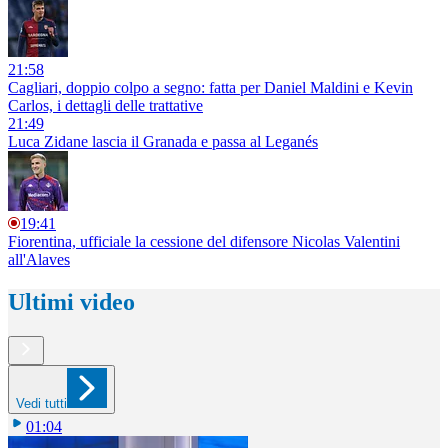
21:58
Cagliari, doppio colpo a segno: fatta per Daniel Maldini e Kevin
Carlos, i dettagli delle trattative
21:49
Luca Zidane lascia il Granada e passa al Leganés
19:41
Fiorentina, ufficiale la cessione del difensore Nicolas Valentini
all'Alaves
Ultimi video
Vedi tutti
01:04