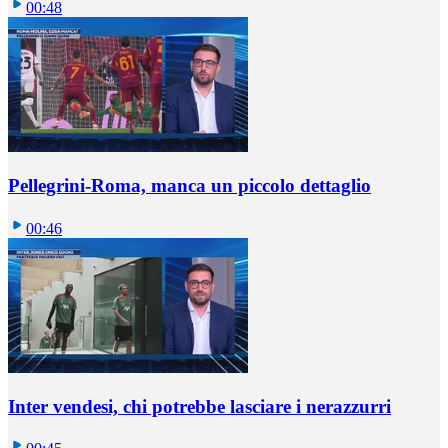
00:48
Pellegrini-Roma, manca un piccolo dettaglio
00:46
Inter vendesi, chi potrebbe lasciare i nerazzurri