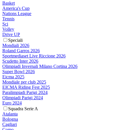
Basket
America's Cup
Nations League
Tennis
Sci
Volley
Drive UP
Speciali
Mondiali 2026
Roland Garros 2026
Sportmediaset Live Riccione 2026
Scudetto Inter 2026
Olimpiadi Invernali Milano Cortina 2026
Super Bowl 2026
Eicma 2025
Mondiale per club 2025
EICMA Riding Fest 2025
Paralimpiadi Parigi 2024
Olimpiadi Parigi 2024
Euro 2024
Squadra Serie A
Atalanta
Bologna
Cagliari
Como