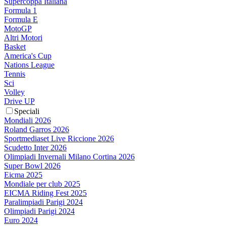
Supercoppa Italiana
Formula 1
Formula E
MotoGP
Altri Motori
Basket
America's Cup
Nations League
Tennis
Sci
Volley
Drive UP
Speciali
Mondiali 2026
Roland Garros 2026
Sportmediaset Live Riccione 2026
Scudetto Inter 2026
Olimpiadi Invernali Milano Cortina 2026
Super Bowl 2026
Eicma 2025
Mondiale per club 2025
EICMA Riding Fest 2025
Paralimpiadi Parigi 2024
Olimpiadi Parigi 2024
Euro 2024