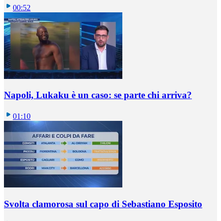
00:52
Napoli, Lukaku è un caso: se parte chi arriva?
01:10
Svolta clamorosa sul capo di Sebastiano Esposito