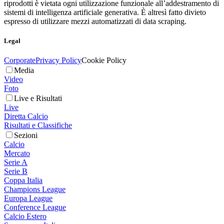
riprodotti è vietata ogni utilizzazione funzionale all’addestramento di
sistemi di intelligenza artificiale generativa. È altresì fatto divieto
espresso di utilizzare mezzi automatizzati di data scraping.
Legal
Corporate
Privacy Policy
Cookie Policy
Media
Video
Foto
Live e Risultati
Live
Diretta Calcio
Risultati e Classifiche
Sezioni
Calcio
Mercato
Serie A
Serie B
Coppa Italia
Champions League
Europa League
Conference League
Calcio Estero