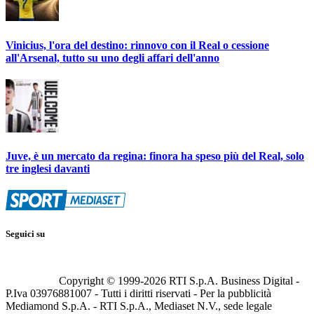
Vinicius, l'ora del destino: rinnovo con il Real o cessione
all'Arsenal, tutto su uno degli affari dell'anno
Juve, è un mercato da regina: finora ha speso più del Real, solo
tre inglesi davanti
Seguici su
Copyright © 1999-
2026
RTI S.p.A. Business Digital -
P.Iva 03976881007 - Tutti i diritti riservati - Per la pubblicità
Mediamond S.p.A. - RTI S.p.A., Mediaset N.V., sede legale