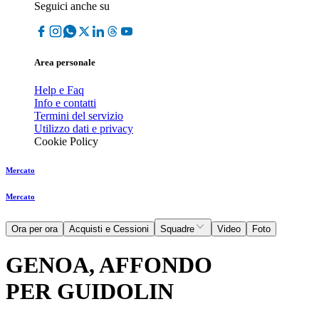
Seguici anche su
Area personale
Help e Faq
Info e contatti
Termini del servizio
Utilizzo dati e privacy
Cookie Policy
Mercato
Mercato
Ora per ora
Acquisti e Cessioni
Squadre
Video
Foto
GENOA, AFFONDO
PER GUIDOLIN