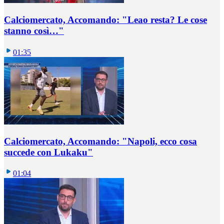
Calciomercato, Accomando: "Leao resta? Le cose
stanno così…"
01:35
Calciomercato, Accomando: "Napoli, ecco cosa
succede con Lukaku"
01:04