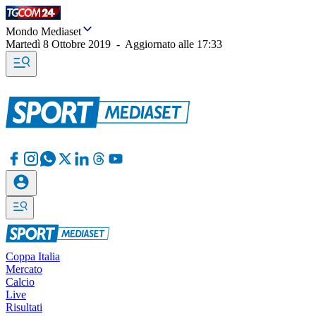
Mondo Mediaset
Martedì 8 Ottobre 2019
-
Aggiornato alle
17:33
Coppa Italia
Mercato
Calcio
Live
Risultati