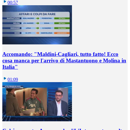
00:57
Accomando: "Maldini-Cagliari, tutto fatto! Ecco
cosa manca per l'arrivo di Mastantuono e Molina in
Italia"
01:09