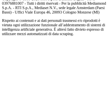
03976881007 - Tutti i diritti riservati - Per la pubblicità Mediamond
S.p.A. - RTI S.p.A., Mediaset N.V., sede legale Amsterdam (Paesi
Bassi) - Uffici Viale Europa 46, 20093 Cologno Monzese (MI)
Rispetto ai contenuti e ai dati personali trasmessi e/o riprodotti è
vietata ogni utilizzazione funzionale all’addestramento di sistemi di
intelligenza artificiale generativa. È altresì fatto divieto espresso di
utilizzare mezzi automatizzati di data scraping.