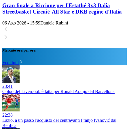
Gran finale a Riccione per l'Estathé 3x3 Italia
Streetbasket Circuit: All Star e DKB regine d'Italia
06 Ago 2026 - 15:59
Daniele Rubini
Mercato ora per ora
Vedi tutti
23:41
Colpo del Liverpool: è fatta per Ronald Araujo dal Barcellona
22:38
Lazio, a un passo l'acquisto del centravanti Franjo Ivanović dal
Benfica