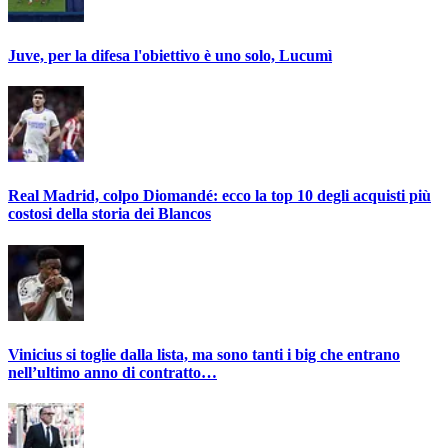
Juve, per la difesa l'obiettivo è uno solo, Lucumì
Real Madrid, colpo Diomandé: ecco la top 10 degli acquisti più
costosi della storia dei Blancos
Vinicius si toglie dalla lista, ma sono tanti i big che entrano
nell’ultimo anno di contratto…