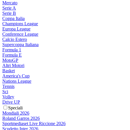
Mercato
Serie A
Serie B
Coppa Italia
Champions League
Europa League
Conference League
Calcio Estero
Supercoppa Italiana
Formula 1
Formula E
MotoGP
Altri Motori
Basket
America's Cup
Nations League
Tennis
Sci
Volley
Drive UP
Speciali
Mondiali 2026
Roland Garros 2026
Sportmediaset Live Riccione 2026
Scudetto Inter 2026