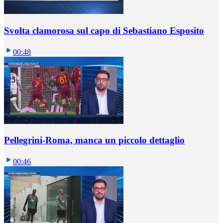
Svolta clamorosa sul capo di Sebastiano Esposito
00:48
Pellegrini-Roma, manca un piccolo dettaglio
00:46