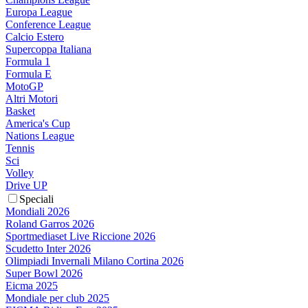
Europa League
Conference League
Calcio Estero
Supercoppa Italiana
Formula 1
Formula E
MotoGP
Altri Motori
Basket
America's Cup
Nations League
Tennis
Sci
Volley
Drive UP
Speciali
Mondiali 2026
Roland Garros 2026
Sportmediaset Live Riccione 2026
Scudetto Inter 2026
Olimpiadi Invernali Milano Cortina 2026
Super Bowl 2026
Eicma 2025
Mondiale per club 2025