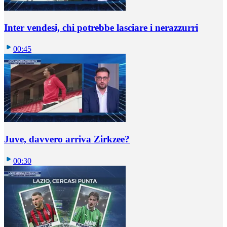
Inter vendesi, chi potrebbe lasciare i nerazzurri
00:45
Juve, davvero arriva Zirkzee?
00:30