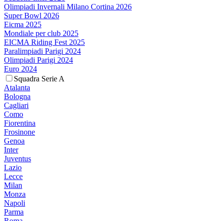
Olimpiadi Invernali Milano Cortina 2026
Super Bowl 2026
Eicma 2025
Mondiale per club 2025
EICMA Riding Fest 2025
Paralimpiadi Parigi 2024
Olimpiadi Parigi 2024
Euro 2024
Squadra Serie A
Atalanta
Bologna
Cagliari
Como
Fiorentina
Frosinone
Genoa
Inter
Juventus
Lazio
Lecce
Milan
Monza
Napoli
Parma
Roma