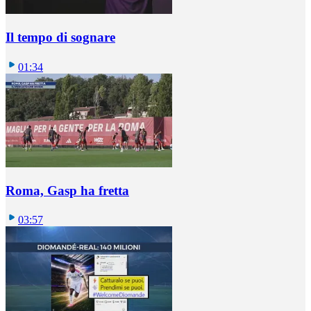
Il tempo di sognare
01:34
Roma, Gasp ha fretta
03:57