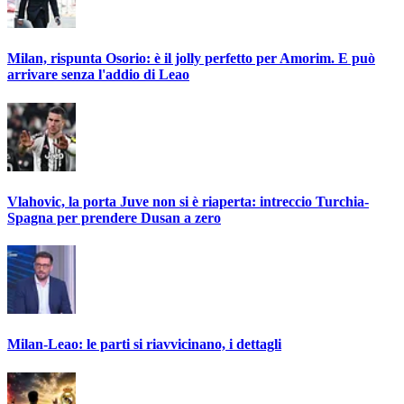
Milan, rispunta Osorio: è il jolly perfetto per Amorim. E può
arrivare senza l'addio di Leao
Vlahovic, la porta Juve non si è riaperta: intreccio Turchia-
Spagna per prendere Dusan a zero
Milan-Leao: le parti si riavvicinano, i dettagli