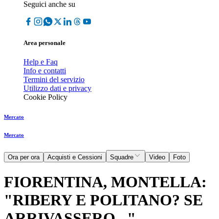
Seguici anche su
Area personale
Help e Faq
Info e contatti
Termini del servizio
Utilizzo dati e privacy
Cookie Policy
Mercato
Mercato
Ora per ora
Acquisti e Cessioni
Squadre
Video
Foto
FIORENTINA, MONTELLA:
"RIBERY E POLITANO? SE
ARRIVASSERO..."