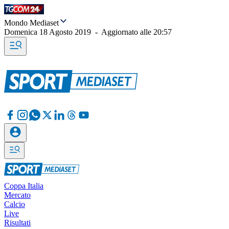
Mondo Mediaset
Domenica 18 Agosto 2019
-
Aggiornato alle
20:57
Coppa Italia
Mercato
Calcio
Live
Risultati