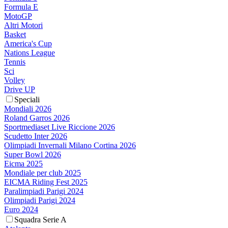
Formula E
MotoGP
Altri Motori
Basket
America's Cup
Nations League
Tennis
Sci
Volley
Drive UP
Speciali
Mondiali 2026
Roland Garros 2026
Sportmediaset Live Riccione 2026
Scudetto Inter 2026
Olimpiadi Invernali Milano Cortina 2026
Super Bowl 2026
Eicma 2025
Mondiale per club 2025
EICMA Riding Fest 2025
Paralimpiadi Parigi 2024
Olimpiadi Parigi 2024
Euro 2024
Squadra Serie A