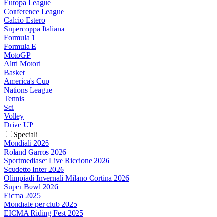
Europa League
Conference League
Calcio Estero
Supercoppa Italiana
Formula 1
Formula E
MotoGP
Altri Motori
Basket
America's Cup
Nations League
Tennis
Sci
Volley
Drive UP
Speciali
Mondiali 2026
Roland Garros 2026
Sportmediaset Live Riccione 2026
Scudetto Inter 2026
Olimpiadi Invernali Milano Cortina 2026
Super Bowl 2026
Eicma 2025
Mondiale per club 2025
EICMA Riding Fest 2025