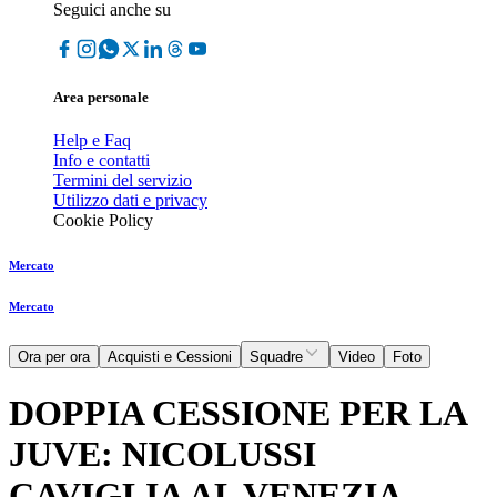
Seguici anche su
Area personale
Help e Faq
Info e contatti
Termini del servizio
Utilizzo dati e privacy
Cookie Policy
Mercato
Mercato
Ora per ora
Acquisti e Cessioni
Squadre
Video
Foto
DOPPIA CESSIONE PER LA
JUVE: NICOLUSSI
CAVIGLIA AL VENEZIA,