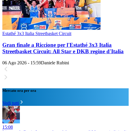
Estathé 3x3 Italia Streetbasket Circuit
Gran finale a Riccione per l'Estathé 3x3 Italia
Streetbasket Circuit: All Star e DKB regine d'Italia
06 Ago 2026 - 15:59
Daniele Rubini
Mercato ora per ora
Vedi tutti
15:08