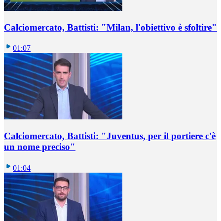
Calciomercato, Battisti: "Milan, l'obiettivo è sfoltire"
01:07
Calciomercato, Battisti: "Juventus, per il portiere c'è
un nome preciso"
01:04