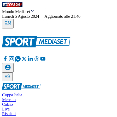
Mondo Mediaset
Lunedì 5 Agosto 2024
-
Aggiornato alle
21:40
Coppa Italia
Mercato
Calcio
Live
Risultati