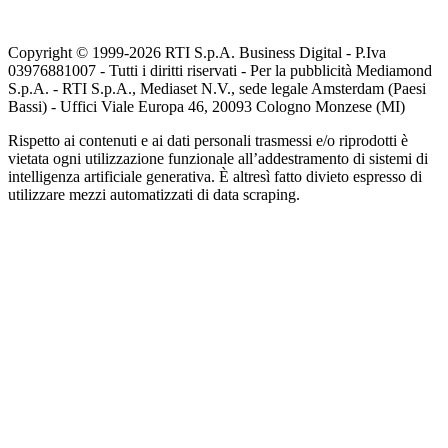
Copyright © 1999-
2026
RTI S.p.A. Business Digital - P.Iva
03976881007 - Tutti i diritti riservati - Per la pubblicità Mediamond
S.p.A. - RTI S.p.A., Mediaset N.V., sede legale Amsterdam (Paesi
Bassi) - Uffici Viale Europa 46, 20093 Cologno Monzese (MI)
Rispetto ai contenuti e ai dati personali trasmessi e/o riprodotti è
vietata ogni utilizzazione funzionale all’addestramento di sistemi di
intelligenza artificiale generativa. È altresì fatto divieto espresso di
utilizzare mezzi automatizzati di data scraping.