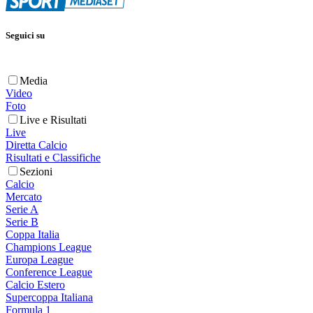
Seguici su
Media
Video
Foto
Live e Risultati
Live
Diretta Calcio
Risultati e Classifiche
Sezioni
Calcio
Mercato
Serie A
Serie B
Coppa Italia
Champions League
Europa League
Conference League
Calcio Estero
Supercoppa Italiana
Formula 1