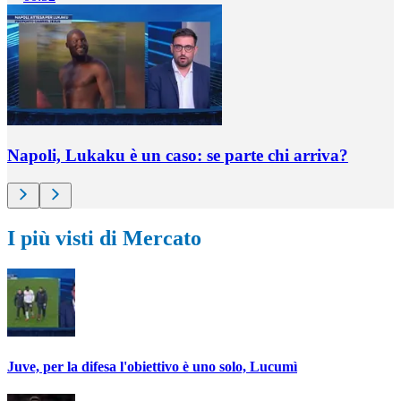
Napoli, Lukaku è un caso: se parte chi arriva?
I più visti di Mercato
Juve, per la difesa l'obiettivo è uno solo, Lucumì