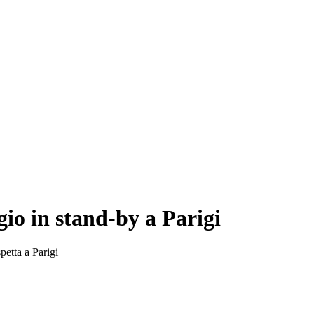
io in stand-by a Parigi
spetta a Parigi