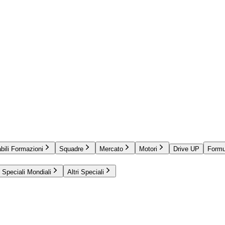
bili Formazioni
Squadre
Mercato
Motori
Drive UP
Formu
Speciali Mondiali
Altri Speciali