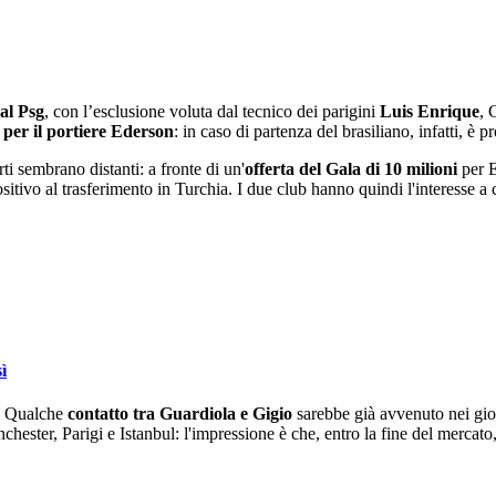
al Psg
, con l’esclusione voluta dal tecnico dei parigini
Luis Enrique
, 
per il portiere Ederson
: in caso di partenza del brasiliano, infatti, è
ti sembrano distanti: a fronte di un'
offerta del Gala di 10 milioni
per E
ositivo al trasferimento in Turchia. I due club hanno quindi l'interesse a
ì
a. Qualche
contatto tra Guardiola e Gigio
sarebbe già avvenuto nei gior
hester, Parigi e Istanbul: l'impressione è che, entro la fine del mercato, 