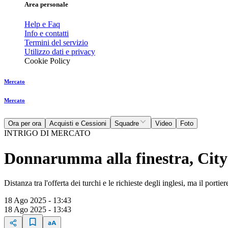
Area personale
Help e Faq
Info e contatti
Termini del servizio
Utilizzo dati e privacy
Cookie Policy
Mercato
Mercato
Ora per ora
Acquisti e Cessioni
Squadre
Video
Foto
INTRIGO DI MERCATO
Donnarumma alla finestra, City 
Distanza tra l'offerta dei turchi e le richieste degli inglesi, ma il port
18 Ago 2025 - 13:43
18 Ago 2025 - 13:43