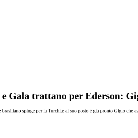
e Gala trattano per Ederson: Gig
iere brasiliano spinge per la Turchia: al suo posto è già pronto Gigio che a