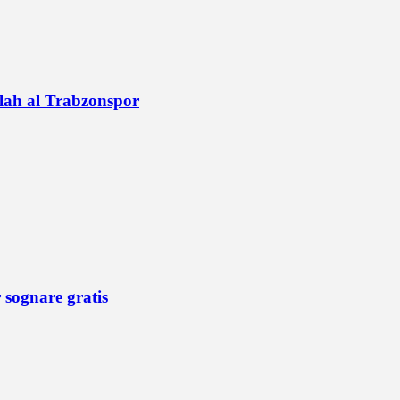
alah al Trabzonspor
r sognare gratis