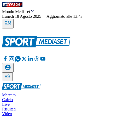
Mondo Mediaset
Lunedì 18 Agosto 2025
-
Aggiornato alle
13:43
Mercato
Calcio
Live
Risultati
Video