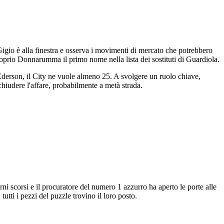
Gigio è alla finestra e osserva i movimenti di mercato che potrebbero
 proprio Donnarumma il primo nome nella lista dei sostituti di Guardiola.
derson, il City ne vuole almeno 25. A svolgere un ruolo chiave,
 chiudere l'affare, probabilmente a metà strada.
ni scorsi e il procuratore del numero 1 azzurro ha aperto le porte alle
tutti i pezzi del puzzle trovino il loro posto.