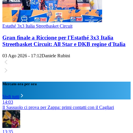
Estathé 3x3 Italia Streetbasket Circuit
Gran finale a Riccione per l'Estathé 3x3 Italia
Streetbasket Circuit: All Star e DKB regine d'Italia
03 Ago 2026 - 17:12
Daniele Rubini
Mercato ora per ora
Vedi tutti
14:03
Il Sassuolo ci prova per Zappa: primi contatti con il Cagliari
13:35