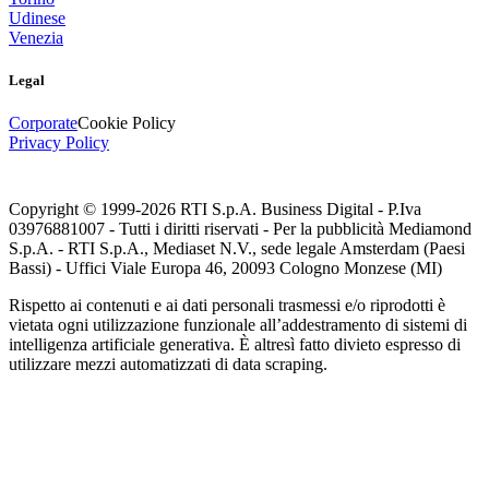
Udinese
Venezia
Legal
Corporate
Cookie Policy
Privacy Policy
Copyright © 1999-
2026
RTI S.p.A. Business Digital - P.Iva
03976881007 - Tutti i diritti riservati - Per la pubblicità Mediamond
S.p.A. - RTI S.p.A., Mediaset N.V., sede legale Amsterdam (Paesi
Bassi) - Uffici Viale Europa 46, 20093 Cologno Monzese (MI)
Rispetto ai contenuti e ai dati personali trasmessi e/o riprodotti è
vietata ogni utilizzazione funzionale all’addestramento di sistemi di
intelligenza artificiale generativa. È altresì fatto divieto espresso di
utilizzare mezzi automatizzati di data scraping.