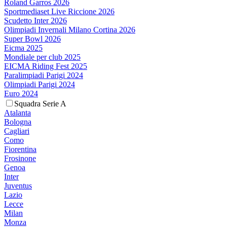
Roland Garros 2026
Sportmediaset Live Riccione 2026
Scudetto Inter 2026
Olimpiadi Invernali Milano Cortina 2026
Super Bowl 2026
Eicma 2025
Mondiale per club 2025
EICMA Riding Fest 2025
Paralimpiadi Parigi 2024
Olimpiadi Parigi 2024
Euro 2024
Squadra Serie A
Atalanta
Bologna
Cagliari
Como
Fiorentina
Frosinone
Genoa
Inter
Juventus
Lazio
Lecce
Milan
Monza