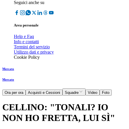
Seguici anche su
Area personale
Help e Faq
Info e contatti
Termini del servizio
Utilizzo dati e privacy
Cookie Policy
Mercato
Mercato
Ora per ora
Acquisti e Cessioni
Squadre
Video
Foto
CELLINO: "TONALI? IO
NON HO FRETTA, LUI SÌ"