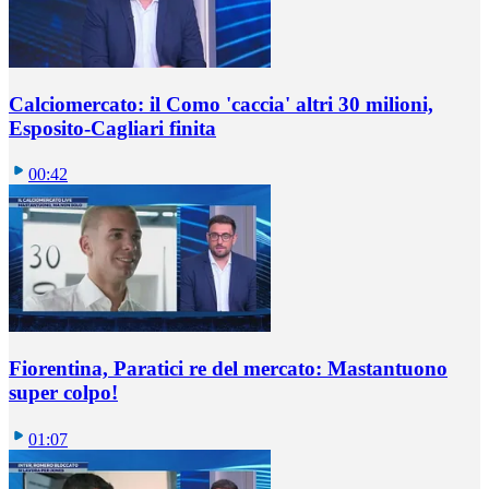
Calciomercato: il Como 'caccia' altri 30 milioni,
Esposito-Cagliari finita
00:42
Fiorentina, Paratici re del mercato: Mastantuono
super colpo!
01:07