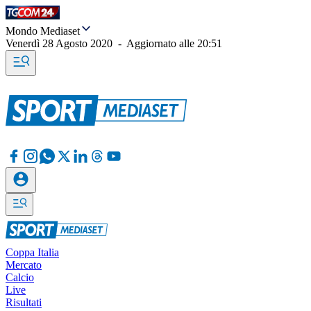
Mondo Mediaset
Venerdì 28 Agosto 2020
-
Aggiornato alle
20:51
Coppa Italia
Mercato
Calcio
Live
Risultati