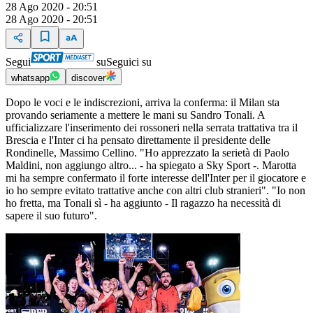
28 Ago 2020 - 20:51
28 Ago 2020 - 20:51
Segui
su
Seguici su
whatsapp
discover
Dopo le voci e le indiscrezioni, arriva la conferma: il Milan sta
provando seriamente a mettere le mani su Sandro Tonali. A
ufficializzare l'inserimento dei rossoneri nella serrata trattativa tra il
Brescia e l'Inter ci ha pensato direttamente il presidente delle
Rondinelle, Massimo Cellino. "Ho apprezzato la serietà di Paolo
Maldini, non aggiungo altro... - ha spiegato a Sky Sport -. Marotta
mi ha sempre confermato il forte interesse dell'Inter per il giocatore e
io ho sempre evitato trattative anche con altri club stranieri". "Io non
ho fretta, ma Tonali sì - ha aggiunto - Il ragazzo ha necessità di
sapere il suo futuro".