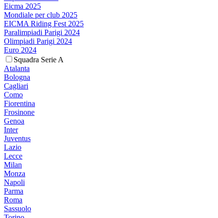
Eicma 2025
Mondiale per club 2025
EICMA Riding Fest 2025
Paralimpiadi Parigi 2024
Olimpiadi Parigi 2024
Euro 2024
Squadra Serie A
Atalanta
Bologna
Cagliari
Como
Fiorentina
Frosinone
Genoa
Inter
Juventus
Lazio
Lecce
Milan
Monza
Napoli
Parma
Roma
Sassuolo
Torino