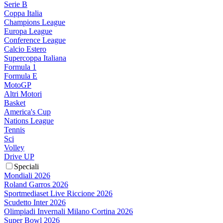
Serie B
Coppa Italia
Champions League
Europa League
Conference League
Calcio Estero
Supercoppa Italiana
Formula 1
Formula E
MotoGP
Altri Motori
Basket
America's Cup
Nations League
Tennis
Sci
Volley
Drive UP
Speciali
Mondiali 2026
Roland Garros 2026
Sportmediaset Live Riccione 2026
Scudetto Inter 2026
Olimpiadi Invernali Milano Cortina 2026
Super Bowl 2026