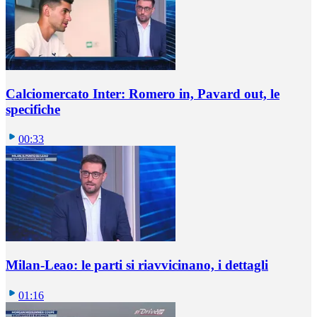
Calciomercato Inter: Romero in, Pavard out, le
specifiche
00:33
Milan-Leao: le parti si riavvicinano, i dettagli
01:16