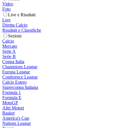
Video
Foto
Live e Risultati
Live
Diretta Calcio
Risultati e Classifiche
Sezioni
Calcio
Mercato
Serie A
Serie B
Coppa Italia
Champions League
Europa League
Conference League
Calcio Estero
Supercoppa Italiana
Formula 1
Formula E
MotoGP
Altri Motori
Basket
America's Cup
Nations League