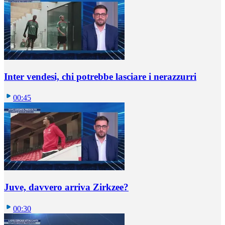
Inter vendesi, chi potrebbe lasciare i nerazzurri
00:45
Juve, davvero arriva Zirkzee?
00:30