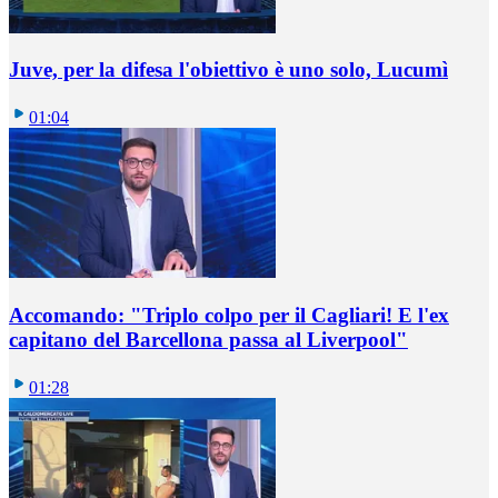
Juve, per la difesa l'obiettivo è uno solo, Lucumì
01:04
Accomando: "Triplo colpo per il Cagliari! E l'ex
capitano del Barcellona passa al Liverpool"
01:28