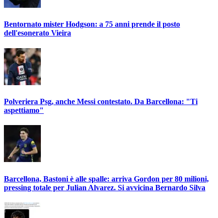
Bentornato mister Hodgson: a 75 anni prende il posto
dell'esonerato Vieira
Polveriera Psg, anche Messi contestato. Da Barcellona: "Ti
aspettiamo"
Barcellona, Bastoni è alle spalle: arriva Gordon per 80 milioni,
pressing totale per Julian Alvarez. Si avvicina Bernardo Silva