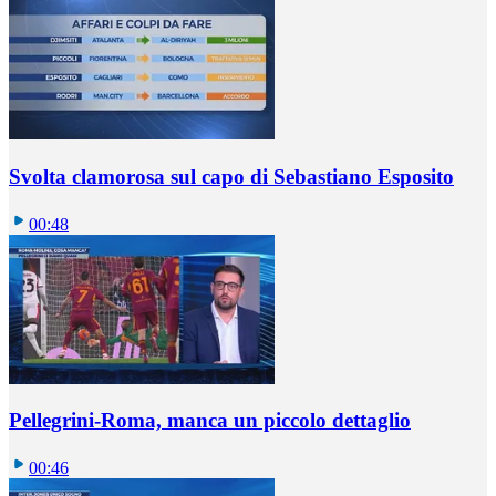
Svolta clamorosa sul capo di Sebastiano Esposito
00:48
Pellegrini-Roma, manca un piccolo dettaglio
00:46