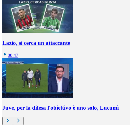
Lazio, si cerca un attaccante
00:47
Juve, per la difesa l'obiettivo è uno solo, Lucumì