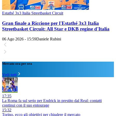
Estathé 3x3 Italia Streetbasket Circuit
Gran finale a Riccione per l'Estathé 3x3 Italia
Streetbasket Circuit: All Star e DKB regine d'Italia
06 Ago 2026 - 15:59
Daniele Rubini
Mercato ora per ora
Vedi tutti
17:35
La Roma fa sul serio per Endrick in prestito dal Real: contatti
continui con il suo entourage
15:32
Torino, ecco gli obiettivi per chiudere il mercato