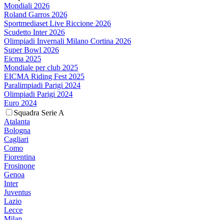
Mondiali 2026
Roland Garros 2026
Sportmediaset Live Riccione 2026
Scudetto Inter 2026
Olimpiadi Invernali Milano Cortina 2026
Super Bowl 2026
Eicma 2025
Mondiale per club 2025
EICMA Riding Fest 2025
Paralimpiadi Parigi 2024
Olimpiadi Parigi 2024
Euro 2024
Squadra Serie A
Atalanta
Bologna
Cagliari
Como
Fiorentina
Frosinone
Genoa
Inter
Juventus
Lazio
Lecce
Milan