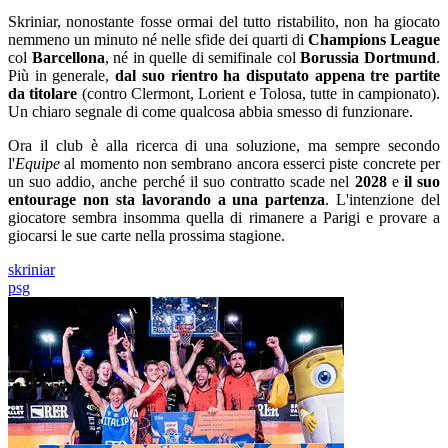
Skriniar, nonostante fosse ormai del tutto ristabilito, non ha giocato
nemmeno un minuto né nelle sfide dei quarti di
Champions League
col
Barcellona
, né in quelle di semifinale col
Borussia Dortmund
.
Più in generale,
dal suo rientro ha disputato appena tre partite
da titolare
(contro Clermont, Lorient e Tolosa, tutte in campionato).
Un chiaro segnale di come qualcosa abbia smesso di funzionare.
Ora il club è alla ricerca di una soluzione, ma sempre secondo
l'
Equipe
al momento non sembrano ancora esserci piste concrete per
un suo addio, anche perché il suo contratto scade nel
2028
e
il suo
entourage non sta lavorando a una partenza
. L'intenzione del
giocatore sembra insomma quella di rimanere a Parigi e provare a
giocarsi le sue carte nella prossima stagione.
skriniar
psg