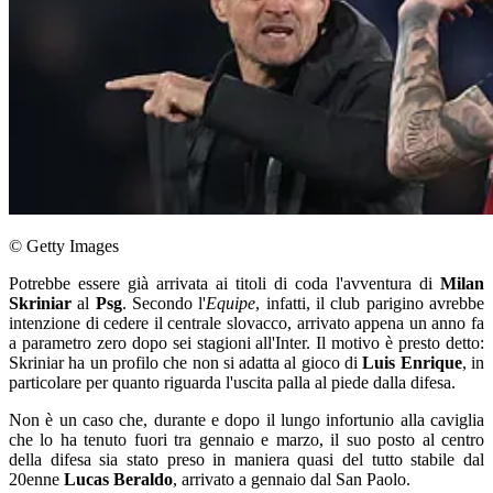
© Getty Images
Potrebbe essere già arrivata ai titoli di coda l'avventura di
Milan
Skriniar
al
Psg
. Secondo l'
Equipe
, infatti, il club parigino avrebbe
intenzione di cedere il centrale slovacco, arrivato appena un anno fa
a parametro zero dopo sei stagioni all'Inter. Il motivo è presto detto:
Skriniar ha un profilo che non si adatta al gioco di
Luis Enrique
, in
particolare per quanto riguarda l'uscita palla al piede dalla difesa.
Non è un caso che, durante e dopo il lungo infortunio alla caviglia
che lo ha tenuto fuori tra gennaio e marzo, il suo posto al centro
della difesa sia stato preso in maniera quasi del tutto stabile dal
20enne
Lucas Beraldo
, arrivato a gennaio dal San Paolo.