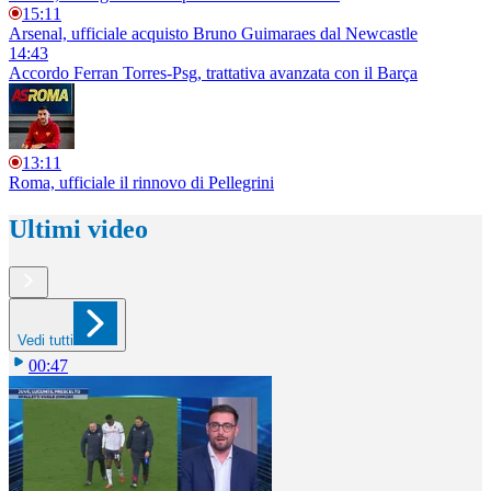
15:11
Arsenal, ufficiale acquisto Bruno Guimaraes dal Newcastle
14:43
Accordo Ferran Torres-Psg, trattativa avanzata con il Barça
13:11
Roma, ufficiale il rinnovo di Pellegrini
Ultimi video
Vedi tutti
00:47