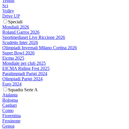
Tennis
Sci
Volley
Drive UP
Speciali
Mondiali 2026
Roland Garros 2026
Sportmediaset Live Riccione 2026
Scudetto Inter 2026
Olimpiadi Invernali Milano Cortina 2026
Super Bowl 2026
Eicma 2025
Mondiale per club 2025
EICMA Riding Fest 2025
Paralimpiadi Parigi 2024
Olimpiadi Parigi 2024
Euro 2024
Squadra Serie A
Atalanta
Bologna
Cagliari
Como
Fiorentina
Frosinone
Genoa