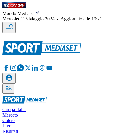
Mondo Mediaset
Mercoledì 15 Maggio 2024
-
Aggiornato alle
19:21
Coppa Italia
Mercato
Calcio
Live
Risultati