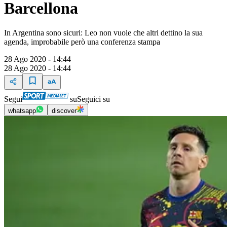
Barcellona
In Argentina sono sicuri: Leo non vuole che altri dettino la sua
agenda, improbabile però una conferenza stampa
28 Ago 2020 - 14:44
28 Ago 2020 - 14:44
Segui
su
Seguici su
whatsapp
discover