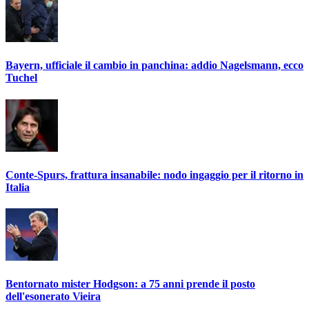
Bayern, ufficiale il cambio in panchina: addio Nagelsmann, ecco
Tuchel
Conte-Spurs, frattura insanabile: nodo ingaggio per il ritorno in
Italia
Bentornato mister Hodgson: a 75 anni prende il posto
dell'esonerato Vieira