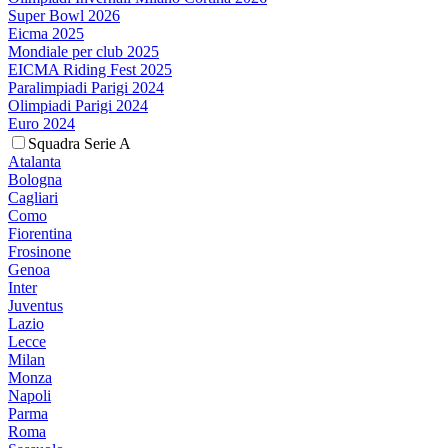
Super Bowl 2026
Eicma 2025
Mondiale per club 2025
EICMA Riding Fest 2025
Paralimpiadi Parigi 2024
Olimpiadi Parigi 2024
Euro 2024
Squadra Serie A
Atalanta
Bologna
Cagliari
Como
Fiorentina
Frosinone
Genoa
Inter
Juventus
Lazio
Lecce
Milan
Monza
Napoli
Parma
Roma