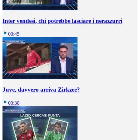
Inter vendesi, chi potrebbe lasciare i nerazzurri
00:45
Juve, davvero arriva Zirkzee?
00:30