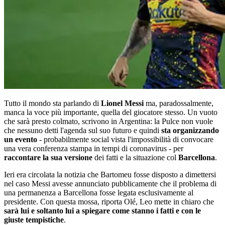
Tutto il mondo sta parlando di
Lionel Messi
ma, paradossalmente,
manca la voce più importante, quella del giocatore stesso. Un vuoto
che sarà presto colmato, scrivono in Argentina: la Pulce non vuole
che nessuno detti l'agenda sul suo futuro e quindi
sta organizzando
un evento
- probabilmente social vista l'impossibilità di convocare
una vera conferenza stampa in tempi di coronavirus - per
raccontare la sua versione
dei fatti e la situazione col
Barcellona
.
Ieri era circolata la notizia che Bartomeu fosse disposto a dimettersi
nel caso Messi avesse annunciato pubblicamente che il problema di
una permanenza a Barcellona fosse legata esclusivamente al
presidente. Con questa mossa, riporta Olé, Leo mette in chiaro che
sarà lui e soltanto lui a spiegare come stanno i fatti e con le
giuste tempistiche
.