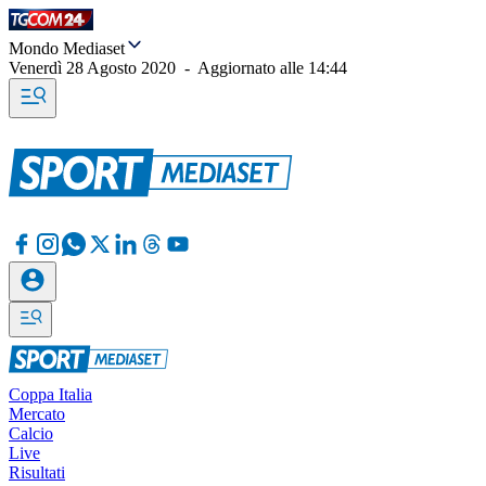
Mondo Mediaset
Venerdì 28 Agosto 2020
-
Aggiornato alle
14:44
Coppa Italia
Mercato
Calcio
Live
Risultati