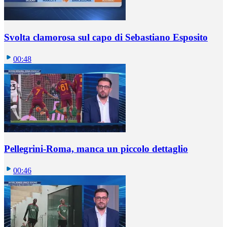
Svolta clamorosa sul capo di Sebastiano Esposito
00:48
Pellegrini-Roma, manca un piccolo dettaglio
00:46