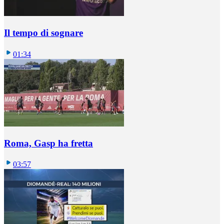
Il tempo di sognare
01:34
Roma, Gasp ha fretta
03:57