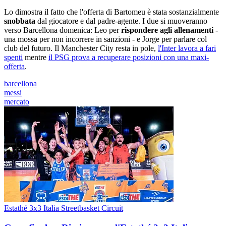
Lo dimostra il fatto che l'offerta di Bartomeu è stata sostanzialmente
snobbata
dal giocatore e dal padre-agente. I due si muoveranno
verso Barcellona domenica: Leo per
rispondere agli allenamenti
-
una mossa per non incorrere in sanzioni - e Jorge per parlare col
club del futuro. Il Manchester City resta in pole,
l'Inter lavora a fari
spenti
mentre
il PSG prova a recuperare posizioni con una maxi-
offerta
.
barcellona
messi
mercato
Estathé 3x3 Italia Streetbasket Circuit