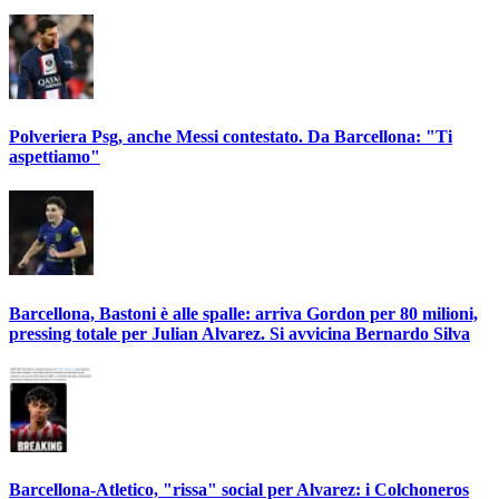
Polveriera Psg, anche Messi contestato. Da Barcellona: "Ti
aspettiamo"
Barcellona, Bastoni è alle spalle: arriva Gordon per 80 milioni,
pressing totale per Julian Alvarez. Si avvicina Bernardo Silva
Barcellona-Atletico, "rissa" social per Alvarez: i Colchoneros