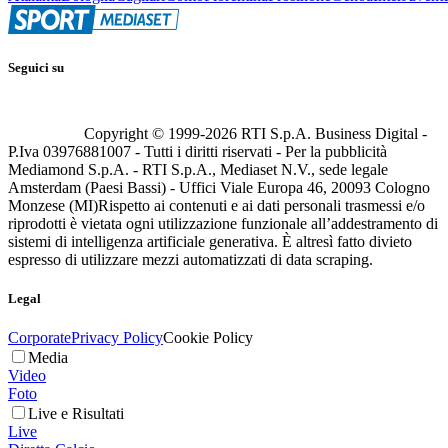
Seguici su
Copyright © 1999-
2026
RTI S.p.A. Business Digital -
P.Iva 03976881007 - Tutti i diritti riservati - Per la pubblicità
Mediamond S.p.A. - RTI S.p.A., Mediaset N.V., sede legale
Amsterdam (Paesi Bassi) - Uffici Viale Europa 46, 20093 Cologno
Monzese (MI)
Rispetto ai contenuti e ai dati personali trasmessi e/o
riprodotti è vietata ogni utilizzazione funzionale all’addestramento di
sistemi di intelligenza artificiale generativa. È altresì fatto divieto
espresso di utilizzare mezzi automatizzati di data scraping.
Legal
Corporate
Privacy Policy
Cookie Policy
Media
Video
Foto
Live e Risultati
Live