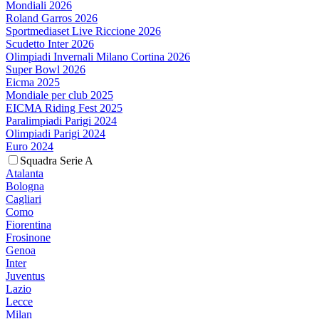
Mondiali 2026
Roland Garros 2026
Sportmediaset Live Riccione 2026
Scudetto Inter 2026
Olimpiadi Invernali Milano Cortina 2026
Super Bowl 2026
Eicma 2025
Mondiale per club 2025
EICMA Riding Fest 2025
Paralimpiadi Parigi 2024
Olimpiadi Parigi 2024
Euro 2024
Squadra Serie A
Atalanta
Bologna
Cagliari
Como
Fiorentina
Frosinone
Genoa
Inter
Juventus
Lazio
Lecce
Milan