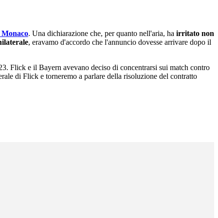
 Monaco
. Una dichiarazione che, per quanto nell'aria, ha
irritato non
ilaterale
, eravamo d'accordo che l'annuncio dovesse arrivare dopo il
23. Flick e il Bayern avevano deciso di concentrarsi sui match contro
le di Flick e torneremo a parlare della risoluzione del contratto