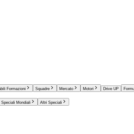
bili Formazioni
Squadre
Mercato
Motori
Drive UP
Formu
Speciali Mondiali
Altri Speciali