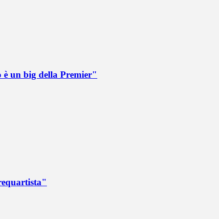
o è un big della Premier"
requartista"