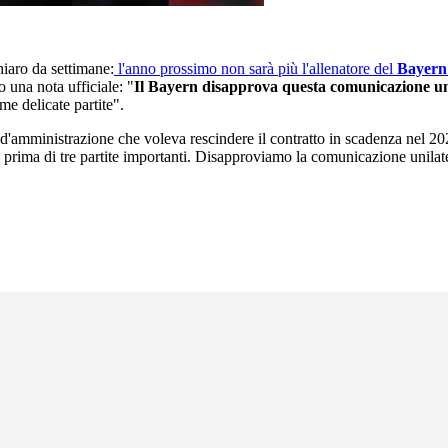
iaro da settimane:
l'anno prossimo non sarà più l'allenatore del
Bayern
 una nota ufficiale: "
Il Bayern disapprova questa comunicazione un
me delicate partite".
 d'amministrazione che voleva rescindere il contratto in scadenza nel 20
ima di tre partite importanti. Disapproviamo la comunicazione unilatera