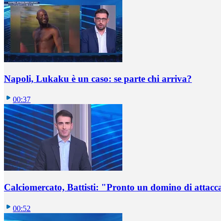
Napoli, Lukaku è un caso: se parte chi arriva?
00:37
Calciomercato, Battisti: "Pronto un domino di attacca
00:52