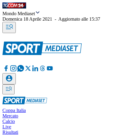
Mondo Mediaset
Domenica 18 Aprile 2021
-
Aggiornato alle
15:37
Coppa Italia
Mercato
Calcio
Live
Risultati