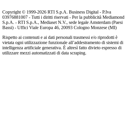
Copyright © 1999-
2026
RTI S.p.A. Business Digital - P.Iva
03976881007 - Tutti i diritti riservati - Per la pubblicità Mediamond
S.p.A. - RTI S.p.A., Mediaset N.V., sede legale Amsterdam (Paesi
Bassi) - Uffici Viale Europa 46, 20093 Cologno Monzese (MI)
Rispetto ai contenuti e ai dati personali trasmessi e/o riprodotti è
vietata ogni utilizzazione funzionale all’addestramento di sistemi di
intelligenza artificiale generativa. È altresì fatto divieto espresso di
utilizzare mezzi automatizzati di data scraping.