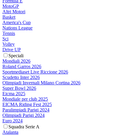
Formula E
MotoGP
Altri Motori
Basket
America's Cup
Nations League
Tennis
Sci
Volley
Drive UP
Speciali
Mondiali 2026
Roland Garros 2026
Sportmediaset Live Riccione 2026
Scudetto Inter 2026
Olimpiadi Invernali Milano Cortina 2026
Super Bowl 2026
Eicma 2025
Mondiale per club 2025
EICMA Riding Fest 2025
Paralimpiadi Parigi 2024
Olimpiadi Parigi 2024
Euro 2024
Squadra Serie A
Atalanta