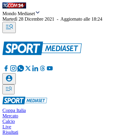
Mondo Mediaset
Martedì 28 Dicembre 2021
-
Aggiornato alle
18:24
Coppa Italia
Mercato
Calcio
Live
Risultati