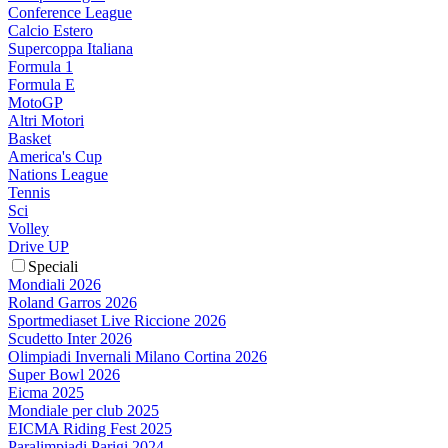
Conference League
Calcio Estero
Supercoppa Italiana
Formula 1
Formula E
MotoGP
Altri Motori
Basket
America's Cup
Nations League
Tennis
Sci
Volley
Drive UP
Speciali
Mondiali 2026
Roland Garros 2026
Sportmediaset Live Riccione 2026
Scudetto Inter 2026
Olimpiadi Invernali Milano Cortina 2026
Super Bowl 2026
Eicma 2025
Mondiale per club 2025
EICMA Riding Fest 2025
Paralimpiadi Parigi 2024