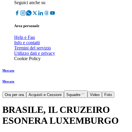
Seguici anche su
Area personale
Help e Faq
Info e contatti
Termini del servizio
Utilizzo dati e privacy
Cookie Policy
Mercato
Mercato
Ora per ora
Acquisti e Cessioni
Squadre
Video
Foto
BRASILE, IL CRUZEIRO
ESONERA LUXEMBURGO