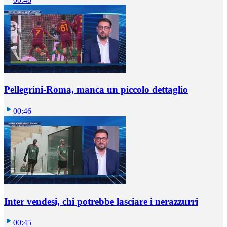
Pellegrini-Roma, manca un piccolo dettaglio
00:46
Inter vendesi, chi potrebbe lasciare i nerazzurri
00:45