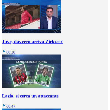
Juve, davvero arriva Zirkzee?
00:30
Lazio, si cerca un attaccante
00:47