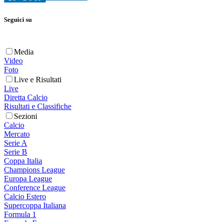
Seguici su
Media
Video
Foto
Live e Risultati
Live
Diretta Calcio
Risultati e Classifiche
Sezioni
Calcio
Mercato
Serie A
Serie B
Coppa Italia
Champions League
Europa League
Conference League
Calcio Estero
Supercoppa Italiana
Formula 1