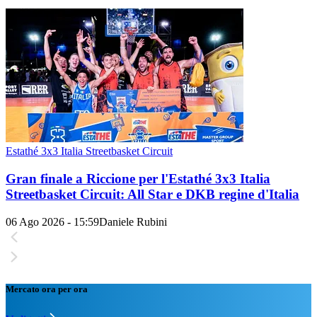
Estathé 3x3 Italia Streetbasket Circuit
Gran finale a Riccione per l'Estathé 3x3 Italia
Streetbasket Circuit: All Star e DKB regine d'Italia
06 Ago 2026 - 15:59
Daniele Rubini
Mercato ora per ora