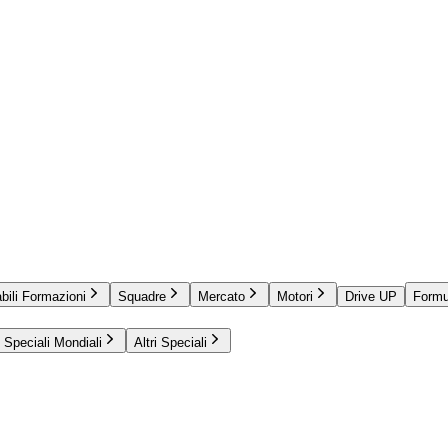
bili Formazioni
Squadre
Mercato
Motori
Drive UP
Formu
Speciali Mondiali
Altri Speciali