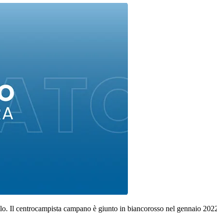
llo. Il centrocampista campano è giunto in biancorosso nel gennaio 2022