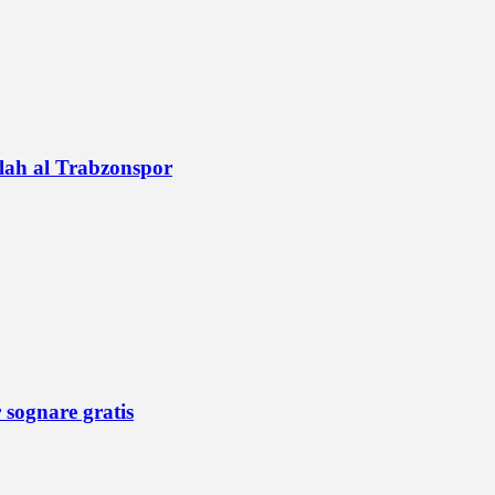
alah al Trabzonspor
r sognare gratis