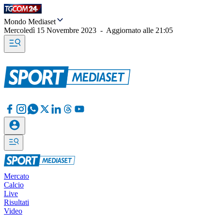
Mondo Mediaset
Mercoledì 15 Novembre 2023
-
Aggiornato alle
21:05
Mercato
Calcio
Live
Risultati
Video