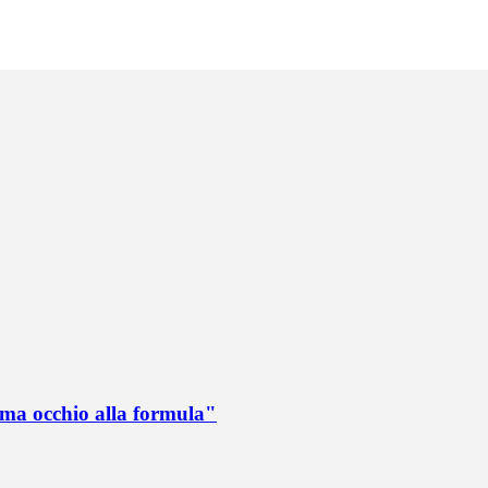
 ma occhio alla formula"