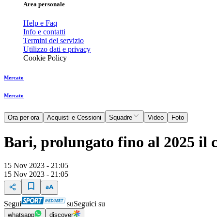
Area personale
Help e Faq
Info e contatti
Termini del servizio
Utilizzo dati e privacy
Cookie Policy
Mercato
Mercato
Ora per ora
Acquisti e Cessioni
Squadre
Video
Foto
Bari, prolungato fino al 2025 il 
15 Nov 2023 - 21:05
15 Nov 2023 - 21:05
Segui
su
Seguici su
whatsapp
discover