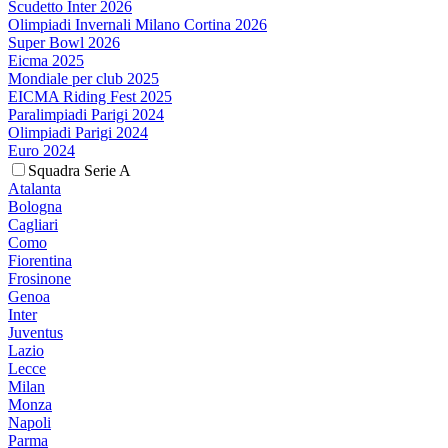
Scudetto Inter 2026
Olimpiadi Invernali Milano Cortina 2026
Super Bowl 2026
Eicma 2025
Mondiale per club 2025
EICMA Riding Fest 2025
Paralimpiadi Parigi 2024
Olimpiadi Parigi 2024
Euro 2024
Squadra Serie A
Atalanta
Bologna
Cagliari
Como
Fiorentina
Frosinone
Genoa
Inter
Juventus
Lazio
Lecce
Milan
Monza
Napoli
Parma