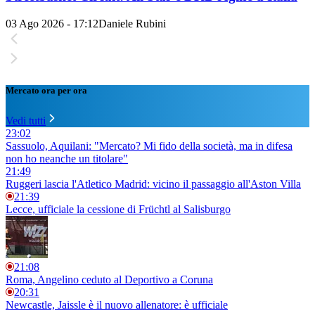
03 Ago 2026 - 17:12
Daniele Rubini
Mercato ora per ora
Vedi tutti
23:02
Sassuolo, Aquilani: "Mercato? Mi fido della società, ma in difesa
non ho neanche un titolare"
21:49
Ruggeri lascia l'Atletico Madrid: vicino il passaggio all'Aston Villa
21:39
Lecce, ufficiale la cessione di Früchtl al Salisburgo
21:08
Roma, Angelino ceduto al Deportivo a Coruna
20:31
Newcastle, Jaissle è il nuovo allenatore: è ufficiale