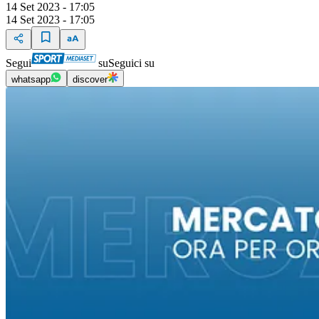
14 Set 2023 - 17:05
14 Set 2023 - 17:05
Segui
su
Seguici su
whatsapp
discover