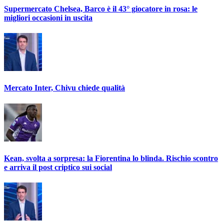
Supermercato Chelsea, Barco è il 43° giocatore in rosa: le
migliori occasioni in uscita
Mercato Inter, Chivu chiede qualità
Kean, svolta a sorpresa: la Fiorentina lo blinda. Rischio scontro
e arriva il post criptico sui social