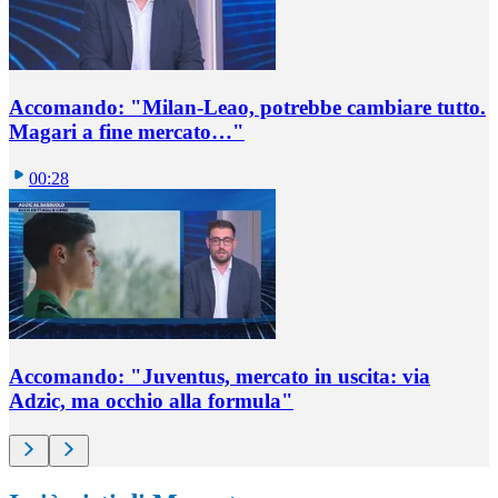
Accomando: "Milan-Leao, potrebbe cambiare tutto.
Magari a fine mercato…"
00:28
Accomando: "Juventus, mercato in uscita: via
Adzic, ma occhio alla formula"