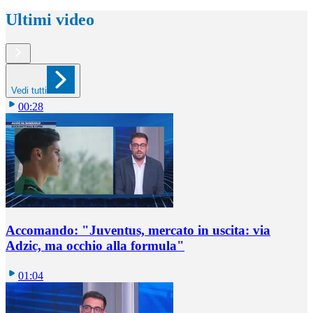
Ultimi video
Vedi tutti
00:28
Accomando: "Juventus, mercato in uscita: via
Adzic, ma occhio alla formula"
01:04