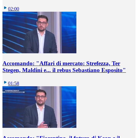
02:00
Accomando: "Affari di mercato: Strefezza, Ter
Stegen, Maldini e... il rebus Sebastiano Esposito"
01:58