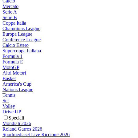
Calcio
Mercato
Serie A
Serie B
Coppa Italia
Champions League
Europa League
Conference League
Calcio Estero
Supercoppa Italiana
Formula 1
Formula E
MotoGP
Altri Motori
Basket
America's Cup
Nations League
Tennis
Sci
Volley
Drive UP
Speciali
Mondiali 2026
Roland Garros 2026
Sportmediaset Live Riccione 2026