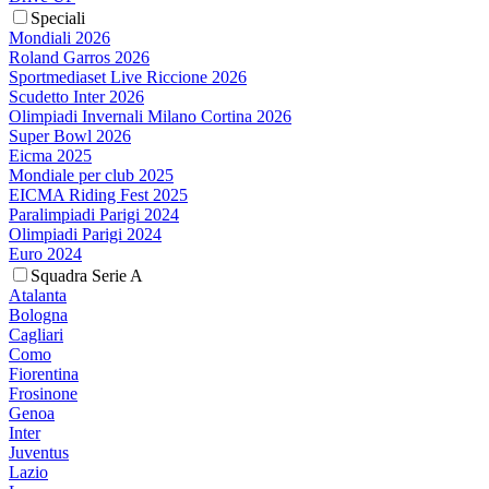
Speciali
Mondiali 2026
Roland Garros 2026
Sportmediaset Live Riccione 2026
Scudetto Inter 2026
Olimpiadi Invernali Milano Cortina 2026
Super Bowl 2026
Eicma 2025
Mondiale per club 2025
EICMA Riding Fest 2025
Paralimpiadi Parigi 2024
Olimpiadi Parigi 2024
Euro 2024
Squadra Serie A
Atalanta
Bologna
Cagliari
Como
Fiorentina
Frosinone
Genoa
Inter
Juventus
Lazio