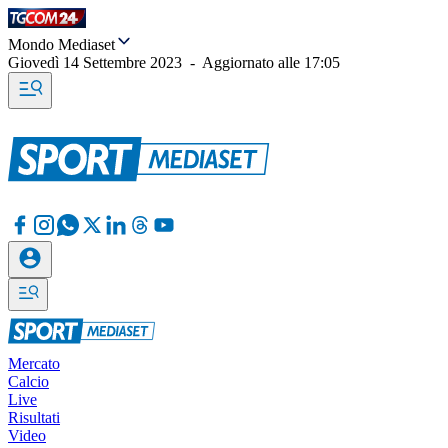
Mondo Mediaset
Giovedì 14 Settembre 2023
-
Aggiornato alle
17:05
Mercato
Calcio
Live
Risultati
Video