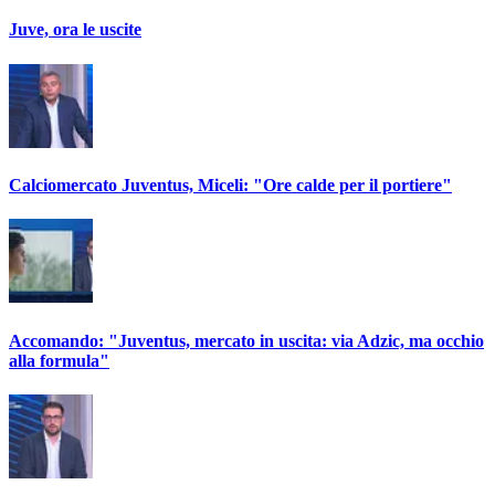
Juve, ora le uscite
Calciomercato Juventus, Miceli: "Ore calde per il portiere"
Accomando: "Juventus, mercato in uscita: via Adzic, ma occhio
alla formula"