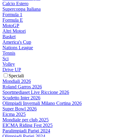
Calcio Estero
Supercoppa Italiana
Formula 1
Formula E
MotoGP
Altri Motori
Basket
America's Cup
Nations League
Tennis
Sci
Volley
Drive UP
Speciali
Mondiali 2026
Roland Garros 2026
Sportmediaset Live Riccione 2026
Scudetto Inter 2026
Olimpiadi Invernali Milano Cortina 2026
Super Bowl 2026
Eicma 2025
Mondiale per club 2025
EICMA Riding Fest 2025
Paralimpiadi Parigi 2024
Olimpiadi Parigi 2024