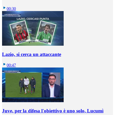
00:30
Lazio, si cerca un attaccante
00:47
Juve, per la difesa l'obiettivo è uno solo, Lucumì