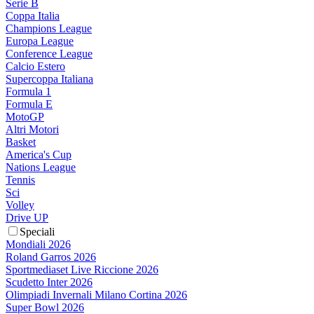
Serie B
Coppa Italia
Champions League
Europa League
Conference League
Calcio Estero
Supercoppa Italiana
Formula 1
Formula E
MotoGP
Altri Motori
Basket
America's Cup
Nations League
Tennis
Sci
Volley
Drive UP
Speciali
Mondiali 2026
Roland Garros 2026
Sportmediaset Live Riccione 2026
Scudetto Inter 2026
Olimpiadi Invernali Milano Cortina 2026
Super Bowl 2026