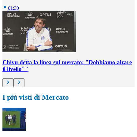
01:30
Chivu detta la linea sul mercato: "Dobbiamo alzare
il livello""
I più visti di Mercato