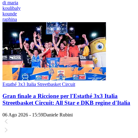
di maria
koulibaly
kounde
raphina
Estathé 3x3 Italia Streetbasket Circuit
Gran finale a Riccione per l'Estathé 3x3 Italia
Streetbasket Circuit: All Star e DKB regine d'Italia
06 Ago 2026 - 15:59
Daniele Rubini