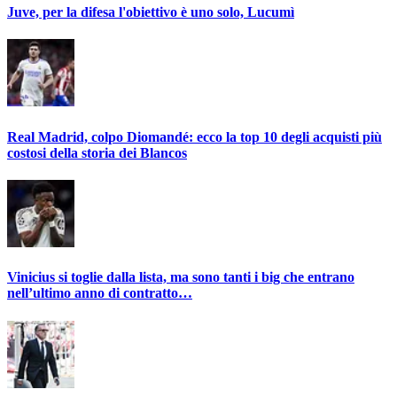
Juve, per la difesa l'obiettivo è uno solo, Lucumì
Real Madrid, colpo Diomandé: ecco la top 10 degli acquisti più
costosi della storia dei Blancos
Vinicius si toglie dalla lista, ma sono tanti i big che entrano
nell’ultimo anno di contratto…