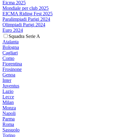
Eicma 2025
Mondiale per club 2025
EICMA Riding Fest 2025
Paralimpiadi Parigi 2024
Olimpiadi Parigi 2024
Euro 2024
Squadra Serie A
Atalanta
Bologna
Cagliari
Como
Fiorentina
Frosinone
Genoa
Inter
Juventus
Lazio
Lecce
Milan
Monza
Napoli
Parma
Roma
Sassuolo
Torino