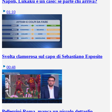
Napoli, Lukaku è un caso: se parte chi arriva?
01:10
Svolta clamorosa sul capo di Sebastiano Esposito
00:48
Pellegrini-Roma, manca un piccolo dettaglio