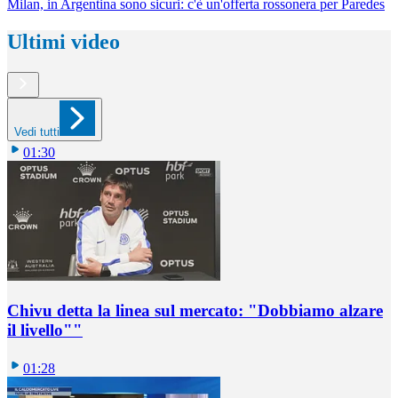
Milan, in Argentina sono sicuri: c'è un'offerta rossonera per Paredes
Ultimi video
Vedi tutti
01:30
Chivu detta la linea sul mercato: "Dobbiamo alzare
il livello""
01:28