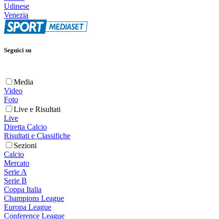
Udinese
Venezia
Seguici su
Media
Video
Foto
Live e Risultati
Live
Diretta Calcio
Risultati e Classifiche
Sezioni
Calcio
Mercato
Serie A
Serie B
Coppa Italia
Champions League
Europa League
Conference League