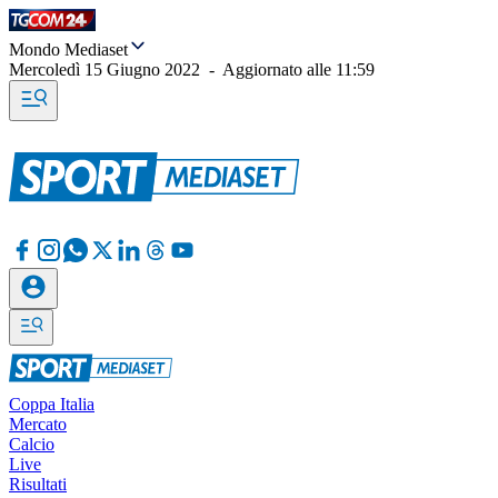
Mondo Mediaset
Mercoledì 15 Giugno 2022
-
Aggiornato alle
11:59
Coppa Italia
Mercato
Calcio
Live
Risultati