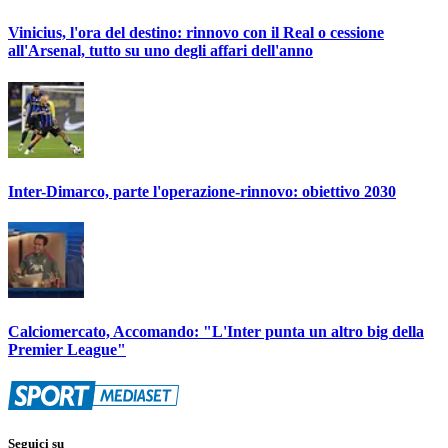
Vinicius, l'ora del destino: rinnovo con il Real o cessione
all'Arsenal, tutto su uno degli affari dell'anno
Inter-Dimarco, parte l'operazione-rinnovo: obiettivo 2030
Calciomercato, Accomando: "L'Inter punta un altro big della
Premier League"
Seguici su