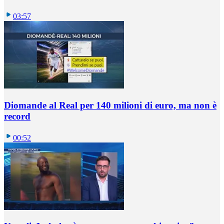
03:57
Diomande al Real per 140 milioni di euro, ma non è
record
00:52