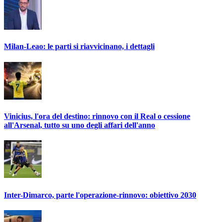
Milan-Leao: le parti si riavvicinano, i dettagli
Vinicius, l'ora del destino: rinnovo con il Real o cessione
all'Arsenal, tutto su uno degli affari dell'anno
Inter-Dimarco, parte l'operazione-rinnovo: obiettivo 2030