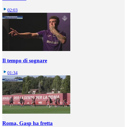
02:03
Il tempo di sognare
01:34
Roma, Gasp ha fretta