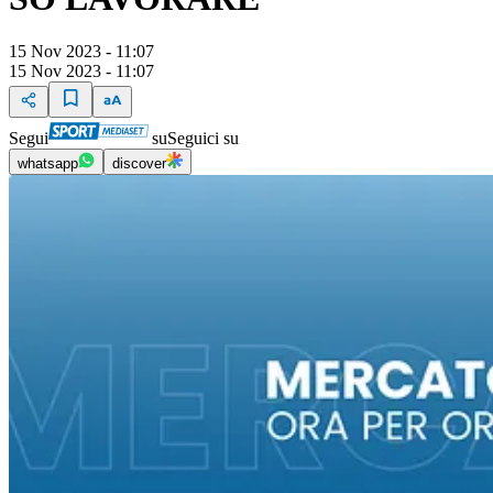
15 Nov 2023 - 11:07
15 Nov 2023 - 11:07
Segui
su
Seguici su
whatsapp
discover