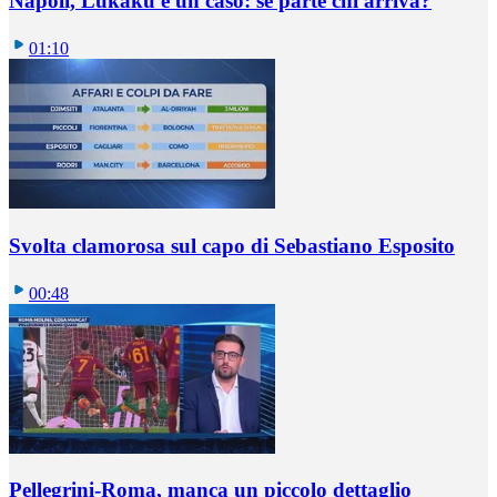
Napoli, Lukaku è un caso: se parte chi arriva?
01:10
Svolta clamorosa sul capo di Sebastiano Esposito
00:48
Pellegrini-Roma, manca un piccolo dettaglio