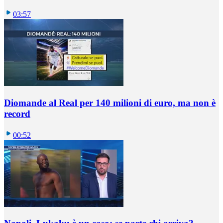
03:57
Diomande al Real per 140 milioni di euro, ma non è
record
00:52