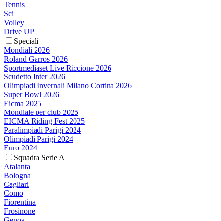
Tennis
Sci
Volley
Drive UP
Speciali
Mondiali 2026
Roland Garros 2026
Sportmediaset Live Riccione 2026
Scudetto Inter 2026
Olimpiadi Invernali Milano Cortina 2026
Super Bowl 2026
Eicma 2025
Mondiale per club 2025
EICMA Riding Fest 2025
Paralimpiadi Parigi 2024
Olimpiadi Parigi 2024
Euro 2024
Squadra Serie A
Atalanta
Bologna
Cagliari
Como
Fiorentina
Frosinone
Genoa