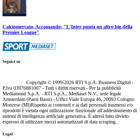
Calciomercato, Accomando: "L'Inter punta un altro big della
Premier League"
Seguici su
Copyright © 1999-
2026
RTI S.p.A. Business Digital -
P.Iva 03976881007 - Tutti i diritti riservati - Per la pubblicità
Mediamond S.p.A. - RTI S.p.A., Mediaset N.V., sede legale
Amsterdam (Paesi Bassi) - Uffici Viale Europa 46, 20093 Cologno
Monzese (MI)
Rispetto ai contenuti e ai dati personali trasmessi e/o
riprodotti è vietata ogni utilizzazione funzionale all’addestramento di
sistemi di intelligenza artificiale generativa. È altresì fatto divieto
espresso di utilizzare mezzi automatizzati di data scraping.
Legal