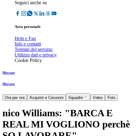
Seguici anche su
Area personale
Help e Faq
Info e contatti
Termini del servizio
Utilizzo dati e privacy
Cookie Policy
Mercato
Mercato
Ora per ora
Acquisti e Cessioni
Squadre
Video
Foto
nico Williams: "BARCA E
REAL MI VOGLIONO perchè
SO LAVORARE"