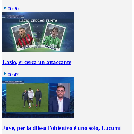
00:30
Lazio, si cerca un attaccante
00:47
Juve, per la difesa l'obiettivo è uno solo, Lucumì