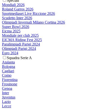
Speciali
Mondiali 2026
Roland Garros 2026
Sportmediaset Live Riccione 2026
Scudetto Inter 2026
Olimpiadi Invernali Milano Cortina 2026
Super Bowl 2026
Eicma 2025
Mondiale per club 2025
EICMA Riding Fest 2025
Paralimpiadi Parigi 2024
Olimpiadi Parigi 2024
Euro 2024
Squadra Serie A
Atalanta
Bologna
Cagliari
Como
Fiorentina
Frosinone
Genoa
Inter
Juventus
Lazio
Lecce