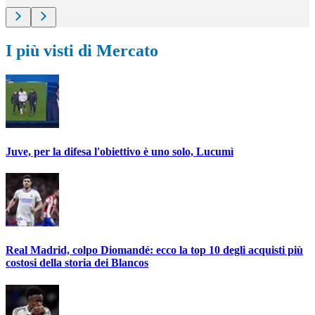
I più visti di Mercato
Juve, per la difesa l'obiettivo è uno solo, Lucumì
Real Madrid, colpo Diomandé: ecco la top 10 degli acquisti più
costosi della storia dei Blancos