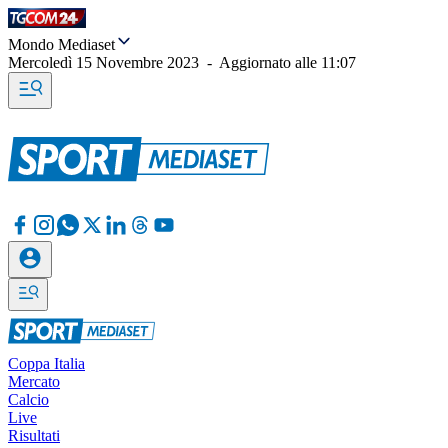
Mondo Mediaset
Mercoledì 15 Novembre 2023
-
Aggiornato alle
11:07
Coppa Italia
Mercato
Calcio
Live
Risultati