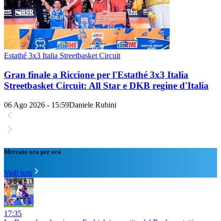
Estathé 3x3 Italia Streetbasket Circuit
Gran finale a Riccione per l'Estathé 3x3 Italia
Streetbasket Circuit: All Star e DKB regine d'Italia
06 Ago 2026 - 15:59
Daniele Rubini
Mercato ora per ora
Vedi tutti
17:35