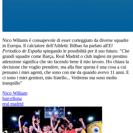
Nico Wiliams è consapevole di esser corteggiato da diverse squadre
in Europa. Il calciatore dell'Athletic Bilbao ha parlato all'
El
Periodico de España
spiegando le possibilità per il suo futuro. "Che
grandi squadre come Barça, Real Madrid o club inglesi mi prestino
attenzione significa che sto facendo bene il mio lavoro. Ho chiara la
decisione che voglio prendere, ma alla fine questa è una cosa a cui
pensano i miei agenti, che sono con me da quando avevo 11 anni. E
ci sono i miei genitori, mio ​​fratello... Vedremo ma sono molto
tranquillo"
Nico William
barcellona
real madrid