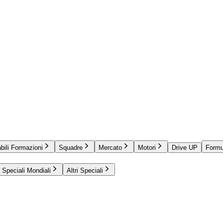
bili Formazioni
Squadre
Mercato
Motori
Drive UP
Formu
Speciali Mondiali
Altri Speciali