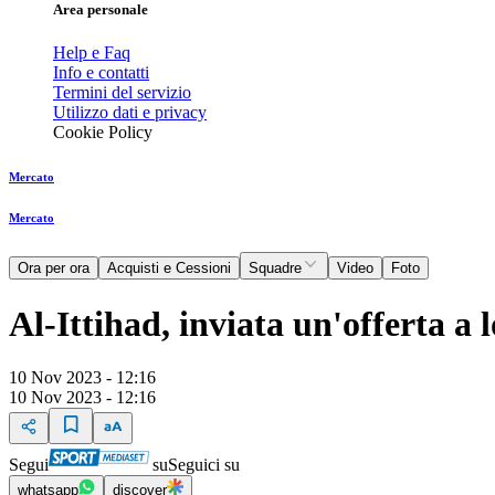
Area personale
Help e Faq
Info e contatti
Termini del servizio
Utilizzo dati e privacy
Cookie Policy
Mercato
Mercato
Ora per ora
Acquisti e Cessioni
Squadre
Video
Foto
Al-Ittihad, inviata un'offerta a 
10 Nov 2023 - 12:16
10 Nov 2023 - 12:16
Segui
su
Seguici su
whatsapp
discover