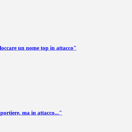
loccare un nome top in attacco"
portiere, ma in attacco..."