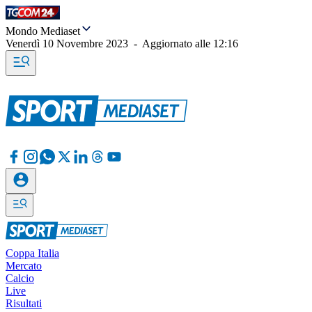
Mondo Mediaset
Venerdì 10 Novembre 2023
-
Aggiornato alle
12:16
Coppa Italia
Mercato
Calcio
Live
Risultati