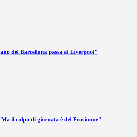
tano del Barcellona passa al Liverpool"
Ma il colpo di giornata è del Frosinone"