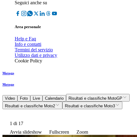
Seguici anche su
Area personale
Help e Faq
Info e contatti
Termini del servizio
Utilizzo dati e privacy
Cookie Policy
Motogp
Motogp
Video
Foto
Live
Calendario
Risultati e classifiche MotoGP
Risultati e classifiche Moto2
Risultati e classifiche Moto3
1
di 17
Avvia slideshow
Fullscreen
Zoom