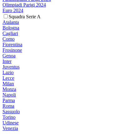
Olimpiadi Parigi 2024
Euro 2024
Squadra Serie A
Atalanta
Bologna
Cagliari
Como
Fiorentina
Frosinone
Genoa
Inter
Juventus
Lazio
Lecce
Milan
Monza
Napoli
Parma
Roma
Sassuolo
Torino
Udinese
Venezia