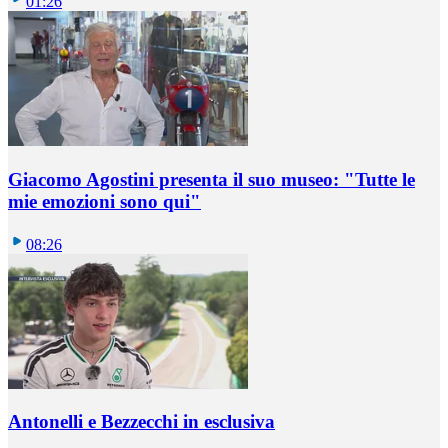
01:26
Giacomo Agostini presenta il suo museo: "Tutte le
mie emozioni sono qui"
08:26
Antonelli e Bezzecchi in esclusiva