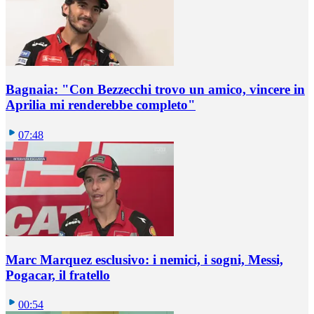
Bagnaia: "Con Bezzecchi trovo un amico, vincere in
Aprilia mi renderebbe completo"
07:48
Marc Marquez esclusivo: i nemici, i sogni, Messi,
Pogacar, il fratello
00:54