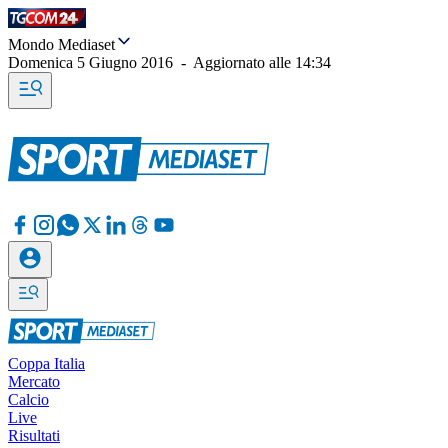
Mondo Mediaset
Domenica 5 Giugno 2016
-
Aggiornato alle
14:34
Coppa Italia
Mercato
Calcio
Live
Risultati