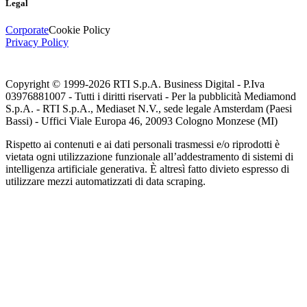
Legal
Corporate
Cookie Policy
Privacy Policy
Copyright © 1999-
2026
RTI S.p.A. Business Digital - P.Iva
03976881007 - Tutti i diritti riservati - Per la pubblicità Mediamond
S.p.A. - RTI S.p.A., Mediaset N.V., sede legale Amsterdam (Paesi
Bassi) - Uffici Viale Europa 46, 20093 Cologno Monzese (MI)
Rispetto ai contenuti e ai dati personali trasmessi e/o riprodotti è
vietata ogni utilizzazione funzionale all’addestramento di sistemi di
intelligenza artificiale generativa. È altresì fatto divieto espresso di
utilizzare mezzi automatizzati di data scraping.