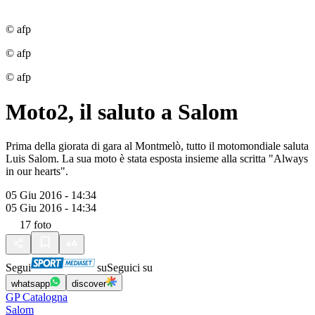
© afp
© afp
© afp
Moto2, il saluto a Salom
Prima della giorata di gara al Montmelò, tutto il motomondiale saluta
Luis Salom. La sua moto è stata esposta insieme alla scritta "Always
in our hearts".
05 Giu 2016 - 14:34
05 Giu 2016 - 14:34
17
foto
Segui
su
Seguici su
whatsapp
discover
GP Catalogna
Salom