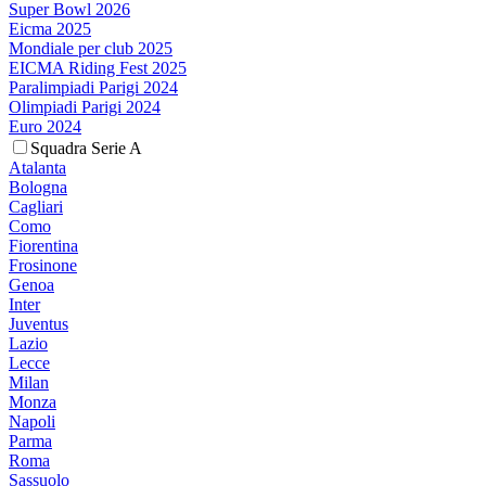
Super Bowl 2026
Eicma 2025
Mondiale per club 2025
EICMA Riding Fest 2025
Paralimpiadi Parigi 2024
Olimpiadi Parigi 2024
Euro 2024
Squadra Serie A
Atalanta
Bologna
Cagliari
Como
Fiorentina
Frosinone
Genoa
Inter
Juventus
Lazio
Lecce
Milan
Monza
Napoli
Parma
Roma
Sassuolo