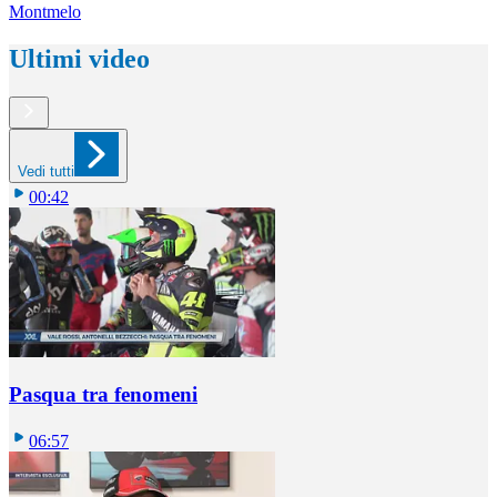
Montmelo
Ultimi video
Vedi tutti
00:42
Pasqua tra fenomeni
06:57