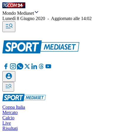
Mondo Mediaset
Lunedì 8 Giugno 2020
-
Aggiornato alle
14:02
Coppa Italia
Mercato
Calcio
Live
Risultati