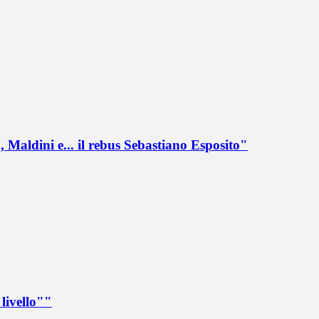
 Maldini e... il rebus Sebastiano Esposito"
livello""