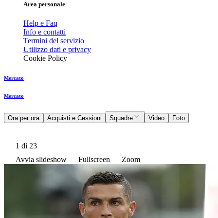
Area personale
Help e Faq
Info e contatti
Termini del servizio
Utilizzo dati e privacy
Cookie Policy
Mercato
Mercato
Ora per ora
Acquisti e Cessioni
Squadre
Video
Foto
1
di 23
Avvia slideshow
Fullscreen
Zoom