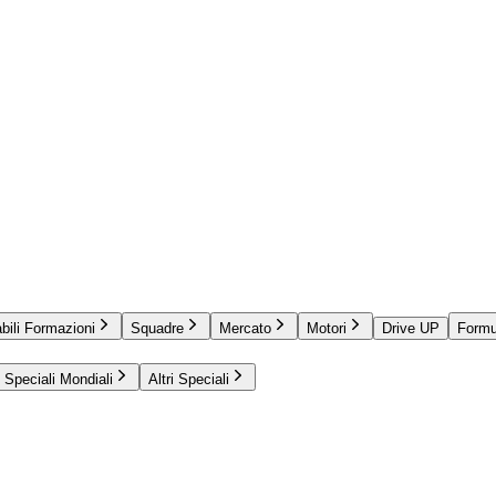
bili Formazioni
Squadre
Mercato
Motori
Drive UP
Formu
Speciali Mondiali
Altri Speciali