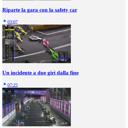
Riparte la gara con la safety car
03:07
Un incidente a due giri dalla fine
07:25