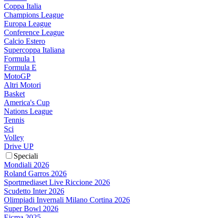
Coppa Italia
Champions League
Europa League
Conference League
Calcio Estero
Supercoppa Italiana
Formula 1
Formula E
MotoGP
Altri Motori
Basket
America's Cup
Nations League
Tennis
Sci
Volley
Drive UP
Speciali
Mondiali 2026
Roland Garros 2026
Sportmediaset Live Riccione 2026
Scudetto Inter 2026
Olimpiadi Invernali Milano Cortina 2026
Super Bowl 2026
Eicma 2025