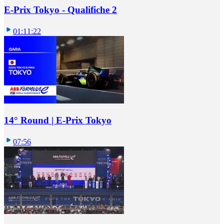
E-Prix Tokyo - Qualifiche 2
01:11:22
14° Round | E-Prix Tokyo
07:56