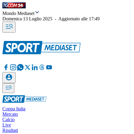
Mondo Mediaset
Domenica 13 Luglio 2025
-
Aggiornato alle
17:49
Coppa Italia
Mercato
Calcio
Live
Risultati