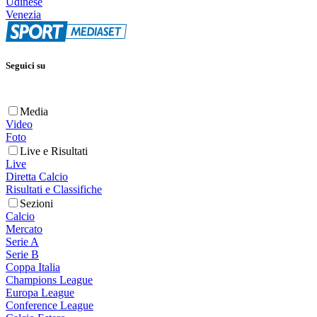
Udinese
Venezia
Seguici su
Media
Video
Foto
Live e Risultati
Live
Diretta Calcio
Risultati e Classifiche
Sezioni
Calcio
Mercato
Serie A
Serie B
Coppa Italia
Champions League
Europa League
Conference League