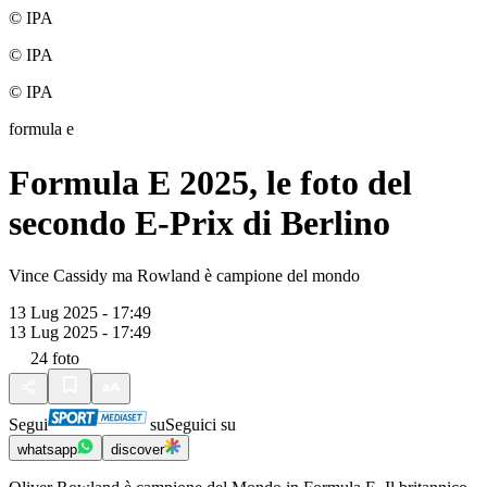
© IPA
© IPA
© IPA
formula e
Formula E 2025, le foto del
secondo E-Prix di Berlino
Vince Cassidy ma Rowland è campione del mondo
13 Lug 2025 - 17:49
13 Lug 2025 - 17:49
24
foto
Segui
su
Seguici su
whatsapp
discover