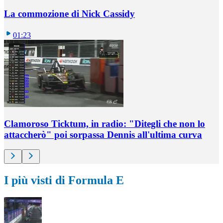
La commozione di Nick Cassidy
01:23
Clamoroso Ticktum, in radio: "Ditegli che non lo
attaccherò" poi sorpassa Dennis all'ultima curva
I più visti di Formula E