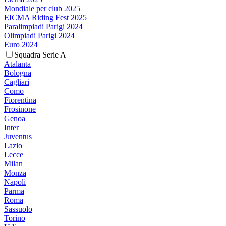
Mondiale per club 2025
EICMA Riding Fest 2025
Paralimpiadi Parigi 2024
Olimpiadi Parigi 2024
Euro 2024
Squadra Serie A
Atalanta
Bologna
Cagliari
Como
Fiorentina
Frosinone
Genoa
Inter
Juventus
Lazio
Lecce
Milan
Monza
Napoli
Parma
Roma
Sassuolo
Torino