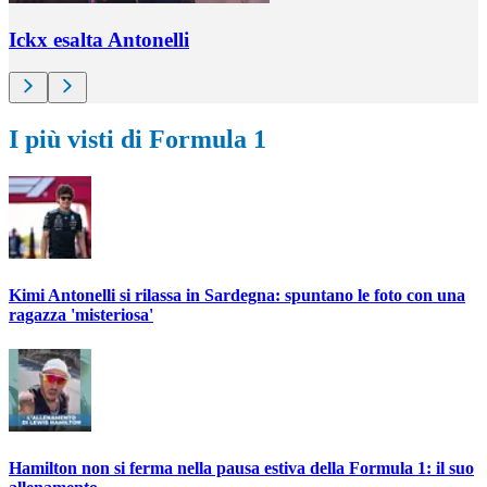
Ickx esalta Antonelli
I più visti di Formula 1
Kimi Antonelli si rilassa in Sardegna: spuntano le foto con una
ragazza 'misteriosa'
Hamilton non si ferma nella pausa estiva della Formula 1: il suo