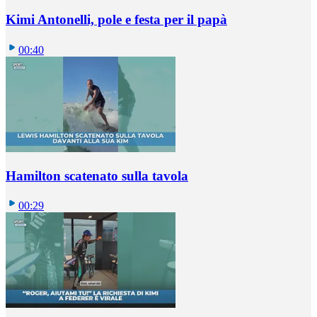
Kimi Antonelli, pole e festa per il papà
00:40
Hamilton scatenato sulla tavola
00:29