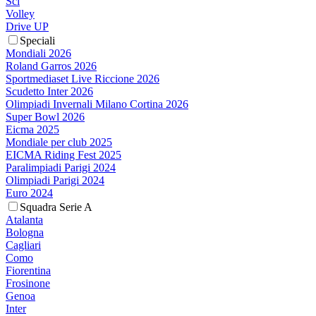
Sci
Volley
Drive UP
Speciali
Mondiali 2026
Roland Garros 2026
Sportmediaset Live Riccione 2026
Scudetto Inter 2026
Olimpiadi Invernali Milano Cortina 2026
Super Bowl 2026
Eicma 2025
Mondiale per club 2025
EICMA Riding Fest 2025
Paralimpiadi Parigi 2024
Olimpiadi Parigi 2024
Euro 2024
Squadra Serie A
Atalanta
Bologna
Cagliari
Como
Fiorentina
Frosinone
Genoa
Inter