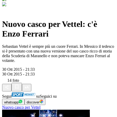
Nuovo casco per Vettel: c'è
Enzo Ferrari
Sebastian Vettel è sempre più un cuore Ferrari. In Messico il tedesco
si è presentato con una nuova versione del suo casco ricco di storia
della Scuderia di Maranello e non poteva mancare Enzo Ferrari al
volante.
30 Ott 2015 - 21:33
30 Ott 2015 - 21:33
14
foto
Segui
su
Seguici su
whatsapp
discover
Nuovo casco per Vettel