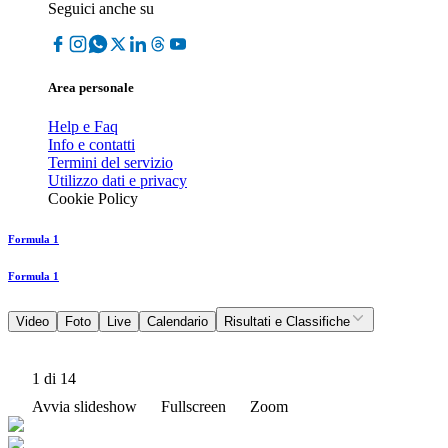
Seguici anche su
Area personale
Help e Faq
Info e contatti
Termini del servizio
Utilizzo dati e privacy
Cookie Policy
Formula 1
Formula 1
Video
Foto
Live
Calendario
Risultati e Classifiche
1
di 14
Avvia slideshow
Fullscreen
Zoom