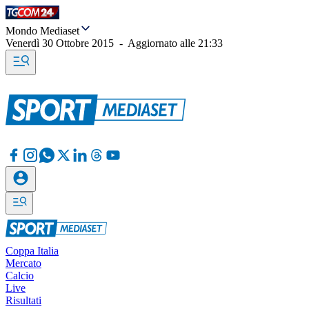
Mondo Mediaset
Venerdì 30 Ottobre 2015
-
Aggiornato alle
21:33
Coppa Italia
Mercato
Calcio
Live
Risultati