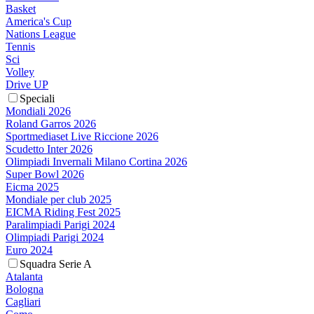
Basket
America's Cup
Nations League
Tennis
Sci
Volley
Drive UP
Speciali
Mondiali 2026
Roland Garros 2026
Sportmediaset Live Riccione 2026
Scudetto Inter 2026
Olimpiadi Invernali Milano Cortina 2026
Super Bowl 2026
Eicma 2025
Mondiale per club 2025
EICMA Riding Fest 2025
Paralimpiadi Parigi 2024
Olimpiadi Parigi 2024
Euro 2024
Squadra Serie A
Atalanta
Bologna
Cagliari