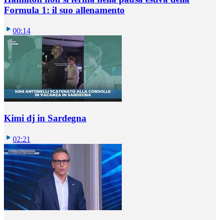
Formula 1: il suo allenamento
00:14
Kimi dj in Sardegna
02:21