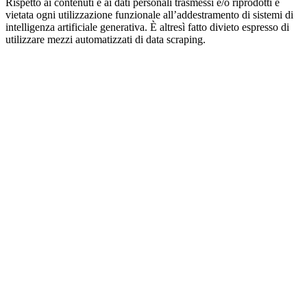
Rispetto ai contenuti e ai dati personali trasmessi e/o riprodotti è
vietata ogni utilizzazione funzionale all’addestramento di sistemi di
intelligenza artificiale generativa. È altresì fatto divieto espresso di
utilizzare mezzi automatizzati di data scraping.