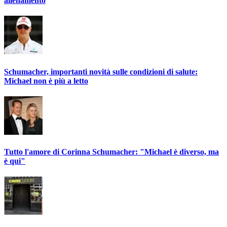
allenamento
Schumacher, importanti novità sulle condizioni di salute:
Michael non è più a letto
Tutto l'amore di Corinna Schumacher: "Michael è diverso, ma
è qui"