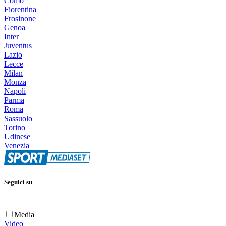
Como
Fiorentina
Frosinone
Genoa
Inter
Juventus
Lazio
Lecce
Milan
Monza
Napoli
Parma
Roma
Sassuolo
Torino
Udinese
Venezia
Seguici su
Media
Video