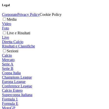
Legal
Corporate
Privacy Policy
Cookie Policy
Media
Video
Foto
Live e Risultati
Live
Diretta Calcio
Risultati e Classifiche
Sezioni
Calcio
Mercato
Serie A
Serie B
Coppa Italia
Champions League
Europa League
Conference League
Calcio Estero
Supercoppa Italiana
Formula 1
Formula E
MotoGP