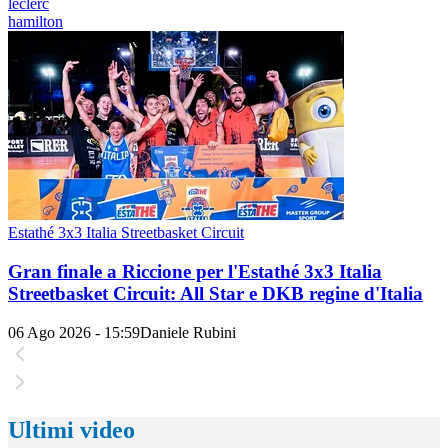
leclerc
hamilton
Estathé 3x3 Italia Streetbasket Circuit
Gran finale a Riccione per l'Estathé 3x3 Italia
Streetbasket Circuit: All Star e DKB regine d'Italia
06 Ago 2026 - 15:59
Daniele Rubini
Ultimi video