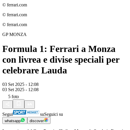
© ferrari.com
© ferrari.com
© ferrari.com
GP MONZA
Formula 1: Ferrari a Monza
con livrea e divise speciali per
celebrare Lauda
03 Set 2025 - 12:08
03 Set 2025 - 12:08
5
foto
Segui
su
Seguici su
whatsapp
discover