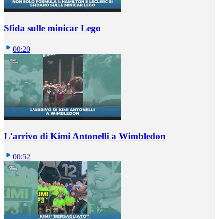
Sfida sulle minicar Lego
00:20
L'arrivo di Kimi Antonelli a Wimbledon
00:52