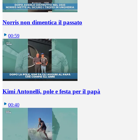
Norris non dimentica il passato
00:59
Kimi Antonelli, pole e festa per il papà
00:40