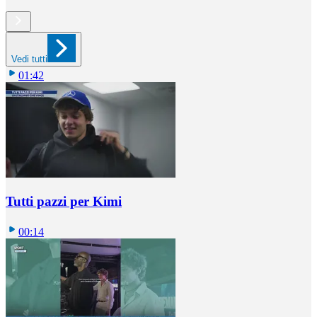
Vedi tutti
01:42
Tutti pazzi per Kimi
00:14