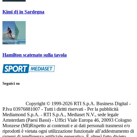
Kimi dj in Sardegna
Hamilton scatenato sulla tavola
Seguici su
Copyright © 1999-
2026
RTI S.p.A. Business Digital -
P.Iva 03976881007 - Tutti i diritti riservati - Per la pubblicità
Mediamond S.p.A. - RTI S.p.A., Mediaset N.V., sede legale
Amsterdam (Paesi Bassi) - Uffici Viale Europa 46, 20093 Cologno
Monzese (MI)
Rispetto ai contenuti e ai dati personali trasmessi e/o
riprodotti è vietata ogni utilizzazione funzionale all’addestramento di
sistemi di intelligenza artificiale generativa. È altresì fatto divieto