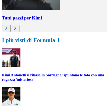
Tutti pazzi per Kimi
I più visti di Formula 1
Kimi Antonelli si rilassa in Sardegna: spuntano le foto con una
ragazza 'misteriosa'