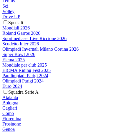
Tennis
Sci
Volley
Drive UP
Speciali
Mondiali 2026
Roland Garros 2026
Sportmediaset Live Riccione 2026
Scudetto Inter 2026
Olimpiadi Invernali Milano Cortina 2026
Super Bowl 2026
Eicma 2025
Mondiale per club 2025
EICMA Riding Fest 2025
Paralimpiadi Parigi 2024
Olimpiadi Parigi 2024
Euro 2024
Squadra Serie A
Atalanta
Bologna
Cagliari
Como
Fiorentina
Frosinone
Genoa