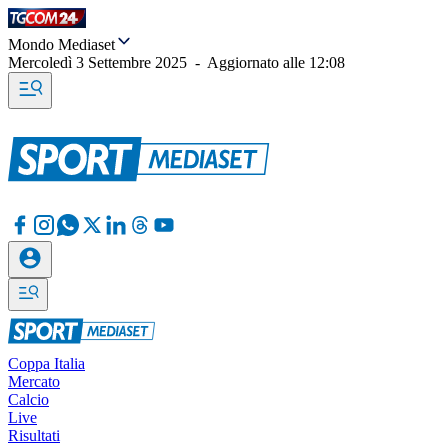
Mondo Mediaset
Mercoledì 3 Settembre 2025
-
Aggiornato alle
12:08
Coppa Italia
Mercato
Calcio
Live
Risultati