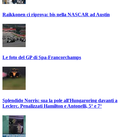
Raikkonen ci riprova: bis nella NASCAR ad Austin
Le foto del GP di Spa-Francorchamps
Splendido Norris: sua la pole all'Hungaroring davanti a
Leclerc. Penalizzati Hamilton e Antonelli, 5° e 7°