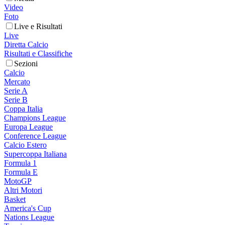
Video
Foto
Live e Risultati
Live
Diretta Calcio
Risultati e Classifiche
Sezioni
Calcio
Mercato
Serie A
Serie B
Coppa Italia
Champions League
Europa League
Conference League
Calcio Estero
Supercoppa Italiana
Formula 1
Formula E
MotoGP
Altri Motori
Basket
America's Cup
Nations League