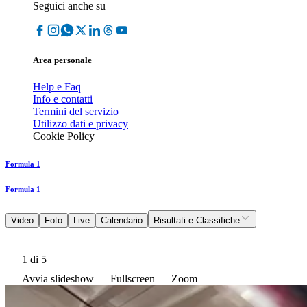
Seguici anche su
Area personale
Help e Faq
Info e contatti
Termini del servizio
Utilizzo dati e privacy
Cookie Policy
Formula 1
Formula 1
Video
Foto
Live
Calendario
Risultati e Classifiche
1
di 5
Avvia slideshow
Fullscreen
Zoom