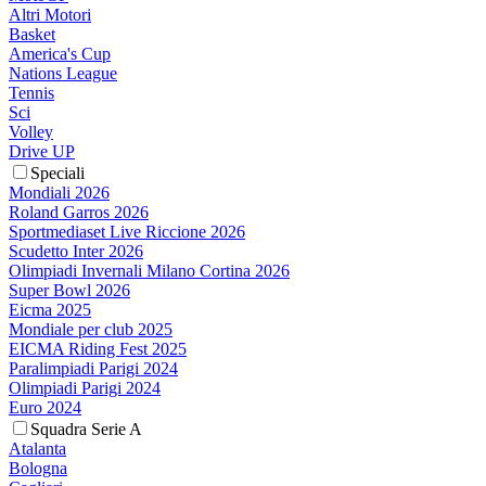
Altri Motori
Basket
America's Cup
Nations League
Tennis
Sci
Volley
Drive UP
Speciali
Mondiali 2026
Roland Garros 2026
Sportmediaset Live Riccione 2026
Scudetto Inter 2026
Olimpiadi Invernali Milano Cortina 2026
Super Bowl 2026
Eicma 2025
Mondiale per club 2025
EICMA Riding Fest 2025
Paralimpiadi Parigi 2024
Olimpiadi Parigi 2024
Euro 2024
Squadra Serie A
Atalanta
Bologna