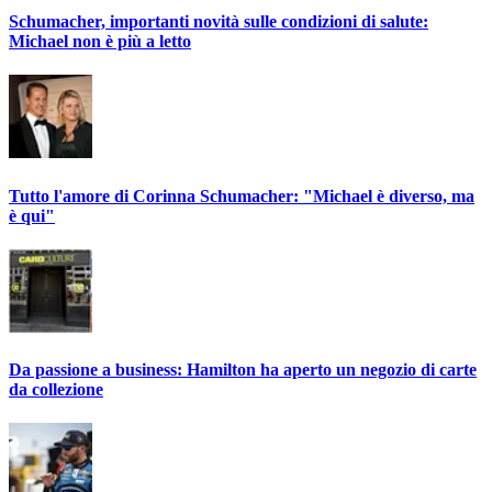
Schumacher, importanti novità sulle condizioni di salute:
Michael non è più a letto
Tutto l'amore di Corinna Schumacher: "Michael è diverso, ma
è qui"
Da passione a business: Hamilton ha aperto un negozio di carte
da collezione