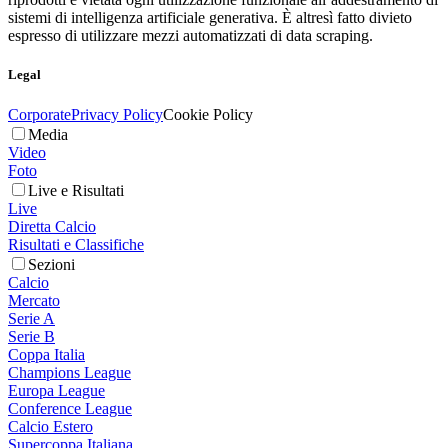
sistemi di intelligenza artificiale generativa. È altresì fatto divieto
espresso di utilizzare mezzi automatizzati di data scraping.
Legal
Corporate
Privacy Policy
Cookie Policy
Media
Video
Foto
Live e Risultati
Live
Diretta Calcio
Risultati e Classifiche
Sezioni
Calcio
Mercato
Serie A
Serie B
Coppa Italia
Champions League
Europa League
Conference League
Calcio Estero
Supercoppa Italiana