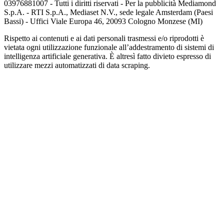
03976881007 - Tutti i diritti riservati - Per la pubblicità Mediamond
S.p.A. - RTI S.p.A., Mediaset N.V., sede legale Amsterdam (Paesi
Bassi) - Uffici Viale Europa 46, 20093 Cologno Monzese (MI)
Rispetto ai contenuti e ai dati personali trasmessi e/o riprodotti è
vietata ogni utilizzazione funzionale all’addestramento di sistemi di
intelligenza artificiale generativa. È altresì fatto divieto espresso di
utilizzare mezzi automatizzati di data scraping.