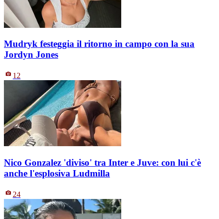
Mudryk festeggia il ritorno in campo con la sua
Jordyn Jones
12
Nico Gonzalez 'diviso' tra Inter e Juve: con lui c'è
anche l'esplosiva Ludmilla
24