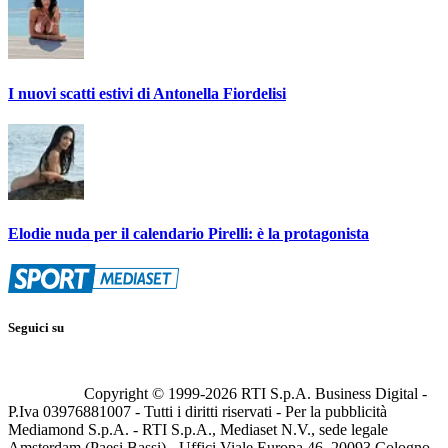
I nuovi scatti estivi di Antonella Fiordelisi
Elodie nuda per il calendario Pirelli: è la protagonista
Seguici su
Copyright © 1999-
2026
RTI S.p.A. Business Digital -
P.Iva 03976881007 - Tutti i diritti riservati - Per la pubblicità
Mediamond S.p.A. - RTI S.p.A., Mediaset N.V., sede legale
Amsterdam (Paesi Bassi) - Uffici Viale Europa 46, 20093 Cologno