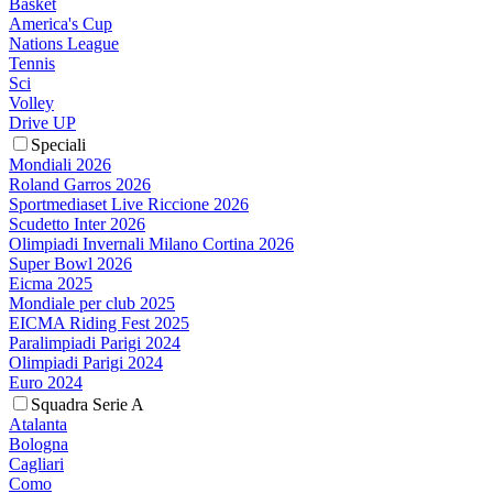
Basket
America's Cup
Nations League
Tennis
Sci
Volley
Drive UP
Speciali
Mondiali 2026
Roland Garros 2026
Sportmediaset Live Riccione 2026
Scudetto Inter 2026
Olimpiadi Invernali Milano Cortina 2026
Super Bowl 2026
Eicma 2025
Mondiale per club 2025
EICMA Riding Fest 2025
Paralimpiadi Parigi 2024
Olimpiadi Parigi 2024
Euro 2024
Squadra Serie A
Atalanta
Bologna
Cagliari
Como