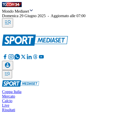
Mondo Mediaset
Domenica 29 Giugno 2025
-
Aggiornato alle
07:00
Coppa Italia
Mercato
Calcio
Live
Risultati