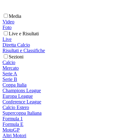
Media
Video
Foto
Live e Risultati
Live
Diretta Calcio
Risultati e Classifiche
Sezioni
Calcio
Mercato
Serie A
Serie B
Coppa Italia
Champions League
Europa League
Conference League
Calcio Estero
Supercoppa Italiana
Formula 1
Formula E
MotoGP
Altri Motori