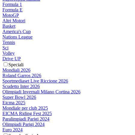
Formula 1
Formula E
MotoGP
Altri Motori
Basket
America's Cup
Nations League
Tennis
Sci
Volley
Drive UP
Speciali
Mondiali 2026
Roland Garros 2026
Sportmediaset Live Riccione 2026
Scudetto Inter 2026
Olimpiadi Invernali Milano Cortina 2026
Super Bowl 2026
Eicma 2025
Mondiale per club 2025
EICMA Riding Fest 2025
Paralimpiadi Parigi 2024
Olimpiadi Parigi 2024
Euro 2024