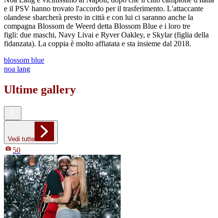
e il PSV hanno trovato l'accordo per il trasferimento. L'attaccante
olandese sbarcherà presto in città e con lui ci saranno anche la
compagna Blossom de Weerd detta Blossom Blue e i loro tre
figli: due maschi, Navy Livai e Ryver Oakley, e Skylar (figlia della
fidanzata). La coppia è molto affiatata e sta insieme dal 2018.
blossom blue
noa lang
Ultime gallery
Vedi tutte
50