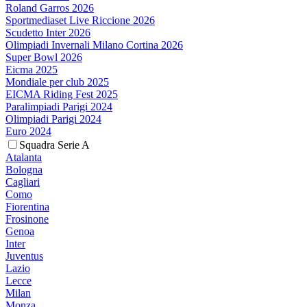
Roland Garros 2026
Sportmediaset Live Riccione 2026
Scudetto Inter 2026
Olimpiadi Invernali Milano Cortina 2026
Super Bowl 2026
Eicma 2025
Mondiale per club 2025
EICMA Riding Fest 2025
Paralimpiadi Parigi 2024
Olimpiadi Parigi 2024
Euro 2024
Squadra Serie A
Atalanta
Bologna
Cagliari
Como
Fiorentina
Frosinone
Genoa
Inter
Juventus
Lazio
Lecce
Milan
Monza