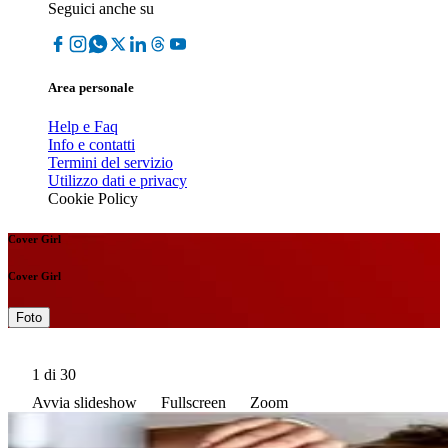
Seguici anche su
Area personale
Help e Faq
Info e contatti
Termini del servizio
Utilizzo dati e privacy
Cookie Policy
Cover Girl
Cover Girl
Foto
1
di 30
Avvia slideshow
Fullscreen
Zoom