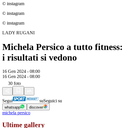
© instagram
© instagram
© instagram
LADY RUGANI
Michela Persico a tutto fitness:
i risultati si vedono
16 Gen 2024 - 08:00
16 Gen 2024 - 08:00
30
foto
Segui
su
Seguici su
whatsapp
discover
michela persico
Ultime gallery