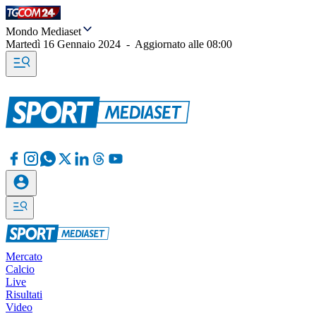
Mondo Mediaset
Martedì 16 Gennaio 2024
-
Aggiornato alle
08:00
Mercato
Calcio
Live
Risultati
Video