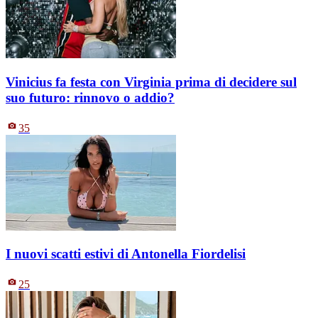
Vinicius fa festa con Virginia prima di decidere sul
suo futuro: rinnovo o addio?
35
I nuovi scatti estivi di Antonella Fiordelisi
25