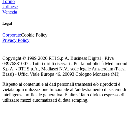
Torino
Udinese
Venezia
Legal
Corporate
Cookie Policy
Privacy Policy
Copyright © 1999-
2026
RTI S.p.A. Business Digital - P.Iva
03976881007 - Tutti i diritti riservati - Per la pubblicità Mediamond
S.p.A. - RTI S.p.A., Mediaset N.V., sede legale Amsterdam (Paesi
Bassi) - Uffici Viale Europa 46, 20093 Cologno Monzese (MI)
Rispetto ai contenuti e ai dati personali trasmessi e/o riprodotti è
vietata ogni utilizzazione funzionale all’addestramento di sistemi di
intelligenza artificiale generativa. È altresì fatto divieto espresso di
utilizzare mezzi automatizzati di data scraping.