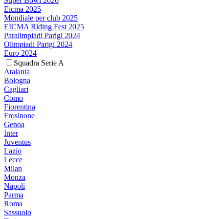
Super Bowl 2026
Eicma 2025
Mondiale per club 2025
EICMA Riding Fest 2025
Paralimpiadi Parigi 2024
Olimpiadi Parigi 2024
Euro 2024
Squadra Serie A
Atalanta
Bologna
Cagliari
Como
Fiorentina
Frosinone
Genoa
Inter
Juventus
Lazio
Lecce
Milan
Monza
Napoli
Parma
Roma
Sassuolo