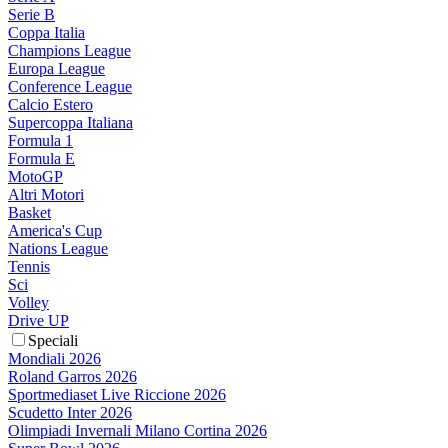
Serie B
Coppa Italia
Champions League
Europa League
Conference League
Calcio Estero
Supercoppa Italiana
Formula 1
Formula E
MotoGP
Altri Motori
Basket
America's Cup
Nations League
Tennis
Sci
Volley
Drive UP
Speciali
Mondiali 2026
Roland Garros 2026
Sportmediaset Live Riccione 2026
Scudetto Inter 2026
Olimpiadi Invernali Milano Cortina 2026