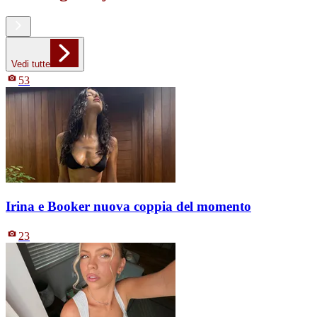
Vedi tutte
53
Irina e Booker nuova coppia del momento
23