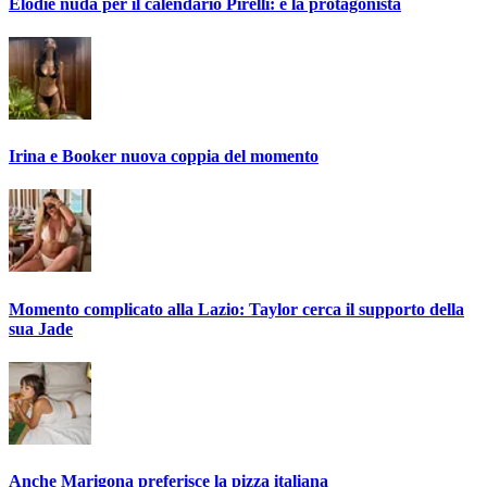
Elodie nuda per il calendario Pirelli: è la protagonista
Irina e Booker nuova coppia del momento
Momento complicato alla Lazio: Taylor cerca il supporto della
sua Jade
Anche Marigona preferisce la pizza italiana