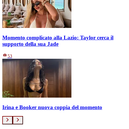
Momento complicato alla Lazio: Taylor cerca il
supporto della sua Jade
53
Irina e Booker nuova coppia del momento