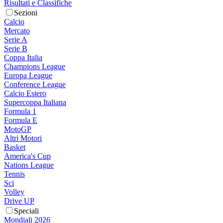
Risultati e Classifiche
Sezioni
Calcio
Mercato
Serie A
Serie B
Coppa Italia
Champions League
Europa League
Conference League
Calcio Estero
Supercoppa Italiana
Formula 1
Formula E
MotoGP
Altri Motori
Basket
America's Cup
Nations League
Tennis
Sci
Volley
Drive UP
Speciali
Mondiali 2026