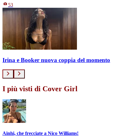
53
Irina e Booker nuova coppia del momento
I più visti di Cover Girl
Ainhi, che frecciate a Nico Williams!