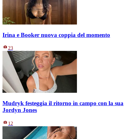
Irina e Booker nuova coppia del momento
23
Mudryk festeggia il ritorno in campo con la sua
Jordyn Jones
12