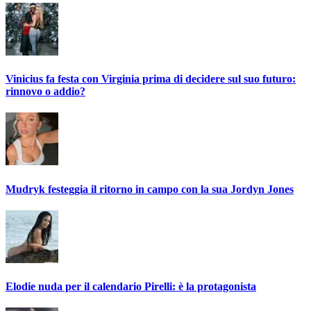
Vinicius fa festa con Virginia prima di decidere sul suo futuro:
rinnovo o addio?
Mudryk festeggia il ritorno in campo con la sua Jordyn Jones
Elodie nuda per il calendario Pirelli: è la protagonista