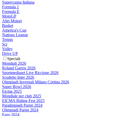
Supercoppa Italiana
Formula 1
Formula E
MotoGP
Altri Motori
Basket
America's Cup
Nations League
Tennis
Sci
Volley
Drive UP
Speciali
Mondiali 2026
Roland Garros 2026
Sportmediaset Live Riccione 2026
Scudetto Inter 2026
Olimpiadi Invernali Milano Cortina 2026
Super Bowl 2026
Eicma 2025
Mondiale per club 2025
EICMA Riding Fest 2025
Paralimpiadi Parigi 2024
Olimpiadi Parigi 2024
Euro 2024