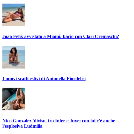
Joao Felix avvistato a Miami: bacio con Clari Cremaschi?
I nuovi scatti estivi di Antonella Fiordelisi
Nico Gonzalez 'diviso' tra Inter e Juve: con lui c'è anche
l'esplosiva Ludmilla