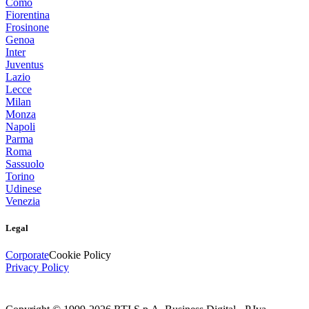
Como
Fiorentina
Frosinone
Genoa
Inter
Juventus
Lazio
Lecce
Milan
Monza
Napoli
Parma
Roma
Sassuolo
Torino
Udinese
Venezia
Legal
Corporate
Cookie Policy
Privacy Policy