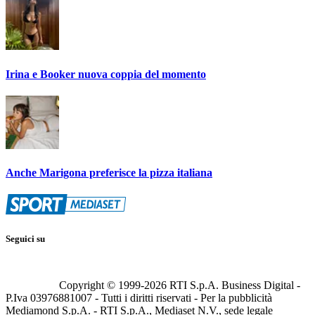
Irina e Booker nuova coppia del momento
Anche Marigona preferisce la pizza italiana
Seguici su
Copyright © 1999-
2026
RTI S.p.A. Business Digital -
P.Iva 03976881007 - Tutti i diritti riservati - Per la pubblicità
Mediamond S.p.A. - RTI S.p.A., Mediaset N.V., sede legale