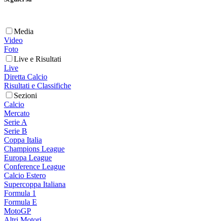
Media
Video
Foto
Live e Risultati
Live
Diretta Calcio
Risultati e Classifiche
Sezioni
Calcio
Mercato
Serie A
Serie B
Coppa Italia
Champions League
Europa League
Conference League
Calcio Estero
Supercoppa Italiana
Formula 1
Formula E
MotoGP
Altri Motori