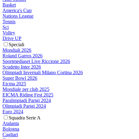
Basket
America's Cup
Nations League
Tennis
Sci
Volley
Drive UP
Speciali
Mondiali 2026
Roland Garros 2026
Sportmediaset Live Riccione 2026
Scudetto Inter 2026
Olimpiadi Invernali Milano Cortina 2026
Super Bowl 2026
Eicma 2025
Mondiale per club 2025
EICMA Riding Fest 2025
Paralimpiadi Parigi 2024
Olimpiadi Parigi 2024
Euro 2024
Squadra Serie A
Atalanta
Bologna
Cagliari