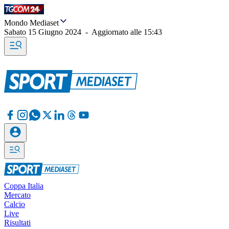
Mondo Mediaset
Sabato 15 Giugno 2024
-
Aggiornato alle
15:43
Coppa Italia
Mercato
Calcio
Live
Risultati