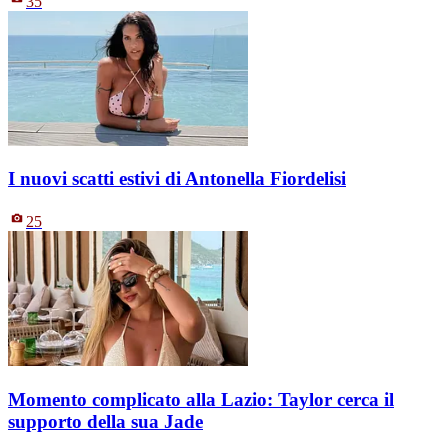
35
I nuovi scatti estivi di Antonella Fiordelisi
25
Momento complicato alla Lazio: Taylor cerca il
supporto della sua Jade