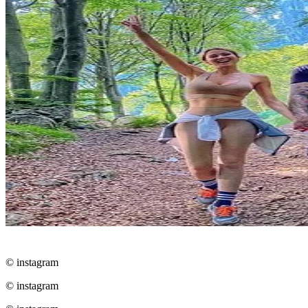
© instagram
© instagram