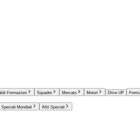
bili Formazioni
Squadre
Mercato
Motori
Drive UP
Formu
Speciali Mondiali
Altri Speciali