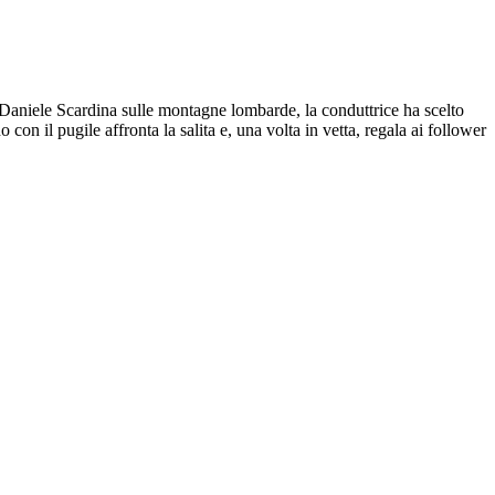
to Daniele Scardina sulle montagne lombarde, la conduttrice ha scelto
con il pugile affronta la salita e, una volta in vetta, regala ai follower