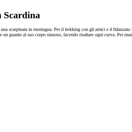
n Scardina
i una scarpinata in montagna. Per il trekking con gli amici e il fidanza
me un guanto al suo corpo sinuoso, facendo risaltare ogni curva. Per mano 