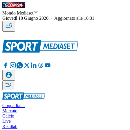
Mondo Mediaset
Giovedì 18 Giugno 2020
-
Aggiornato alle
16:31
Coppa Italia
Mercato
Calcio
Live
Risultati