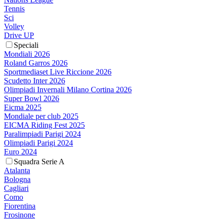
Tennis
Sci
Volley
Drive UP
Speciali
Mondiali 2026
Roland Garros 2026
Sportmediaset Live Riccione 2026
Scudetto Inter 2026
Olimpiadi Invernali Milano Cortina 2026
Super Bowl 2026
Eicma 2025
Mondiale per club 2025
EICMA Riding Fest 2025
Paralimpiadi Parigi 2024
Olimpiadi Parigi 2024
Euro 2024
Squadra Serie A
Atalanta
Bologna
Cagliari
Como
Fiorentina
Frosinone