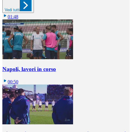
Vedi tutti
01:48
Napoli, lavori in corso
00:50