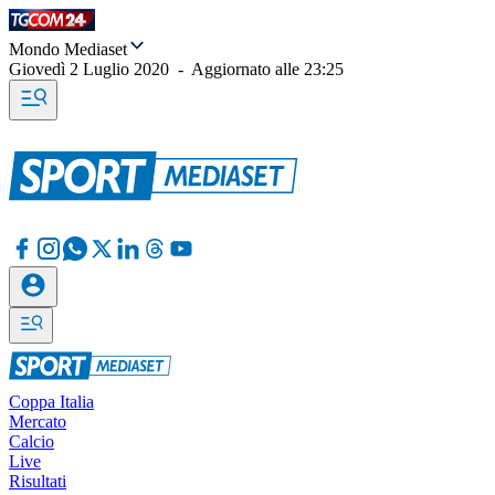
Mondo Mediaset
Giovedì 2 Luglio 2020
-
Aggiornato alle
23:25
Coppa Italia
Mercato
Calcio
Live
Risultati