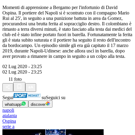
Momenti di apprensione a Bergamo per l'infortunio di David
Ospina. Il portiere del Napoli si è scontrato con il compagno Mario
Rui al 25', in seguito a una punizione battuta in area da Gomez,
procurandosi una brutta ferita al sopracciglio destro. Il colombiano è
rimasto a terra diversi minuti, è stato fasciato alla testa dai medici del
club ed è stato infine portato fuori in barella. Fortunatamente la ferita
gli è stata subito suturata e il portiere ha seguito il resto dell'incontro
da bordocampo. Un episodio simile gli era già capitato il 17 marzo
2019, durante Napoli-Udinese: anche allora uscì in barella, dopo
aver provato a rimanere in campo in seguito a un colpo alla testa.
02 Lug 2020 - 23:25
02 Lug 2020 - 23:25
11
foto
Segui
su
Seguici su
whatsapp
discover
napoli
atalanta
Ospina
serie a