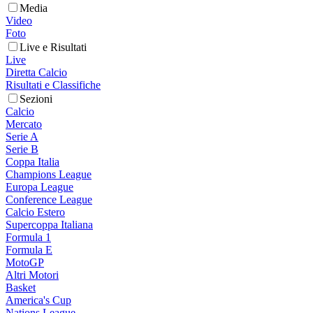
Media
Video
Foto
Live e Risultati
Live
Diretta Calcio
Risultati e Classifiche
Sezioni
Calcio
Mercato
Serie A
Serie B
Coppa Italia
Champions League
Europa League
Conference League
Calcio Estero
Supercoppa Italiana
Formula 1
Formula E
MotoGP
Altri Motori
Basket
America's Cup
Nations League