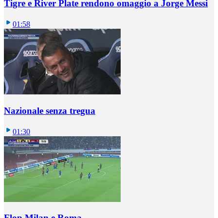
Tigre e River Plate rendono omaggio a Jorge Messi
01:58
Nazionale senza tregua
01:30
Flop Milan e Roma