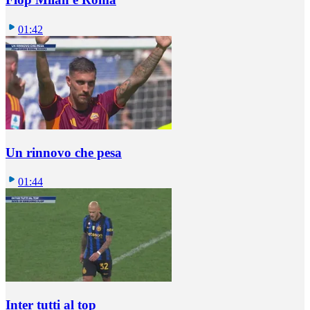
01:42
Un rinnovo che pesa
01:44
Inter tutti al top