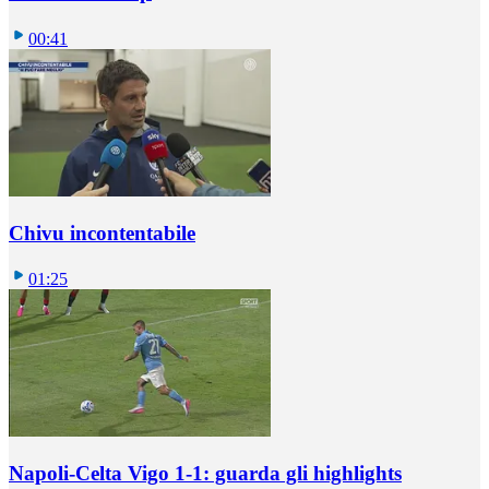
00:41
Chivu incontentabile
01:25
Napoli-Celta Vigo 1-1: guarda gli highlights