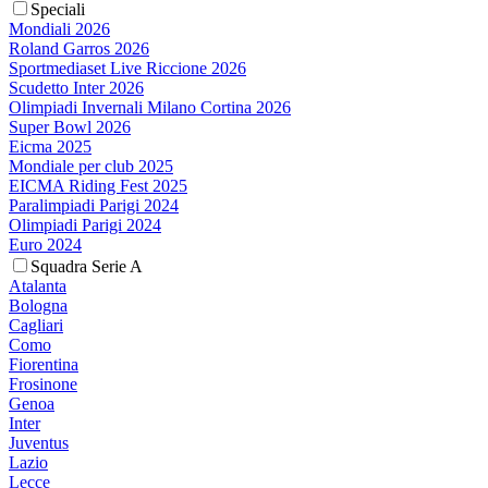
Speciali
Mondiali 2026
Roland Garros 2026
Sportmediaset Live Riccione 2026
Scudetto Inter 2026
Olimpiadi Invernali Milano Cortina 2026
Super Bowl 2026
Eicma 2025
Mondiale per club 2025
EICMA Riding Fest 2025
Paralimpiadi Parigi 2024
Olimpiadi Parigi 2024
Euro 2024
Squadra Serie A
Atalanta
Bologna
Cagliari
Como
Fiorentina
Frosinone
Genoa
Inter
Juventus
Lazio
Lecce