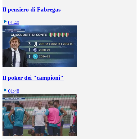
Il pensiero di Fabregas
01:40
Il poker dei "campioni"
01:48