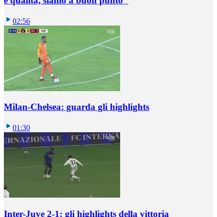
e qualità, siamo a buon punto"
02:56
Milan-Chelsea: guarda gli highlights
01:30
Inter-Juve 2-1: gli highlights della vittoria