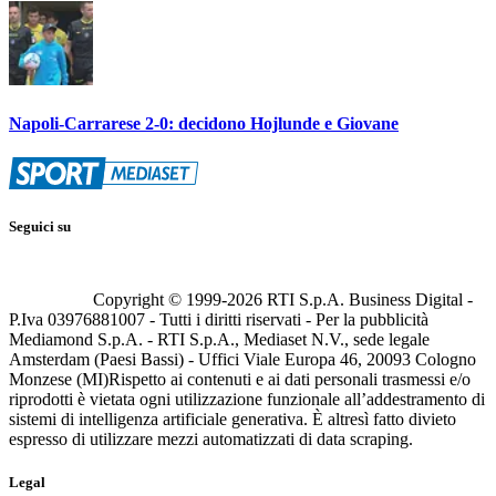
Napoli-Carrarese 2-0: decidono Hojlunde e Giovane
Seguici su
Copyright © 1999-
2026
RTI S.p.A. Business Digital -
P.Iva 03976881007 - Tutti i diritti riservati - Per la pubblicità
Mediamond S.p.A. - RTI S.p.A., Mediaset N.V., sede legale
Amsterdam (Paesi Bassi) - Uffici Viale Europa 46, 20093 Cologno
Monzese (MI)
Rispetto ai contenuti e ai dati personali trasmessi e/o
riprodotti è vietata ogni utilizzazione funzionale all’addestramento di
sistemi di intelligenza artificiale generativa. È altresì fatto divieto
espresso di utilizzare mezzi automatizzati di data scraping.
Legal