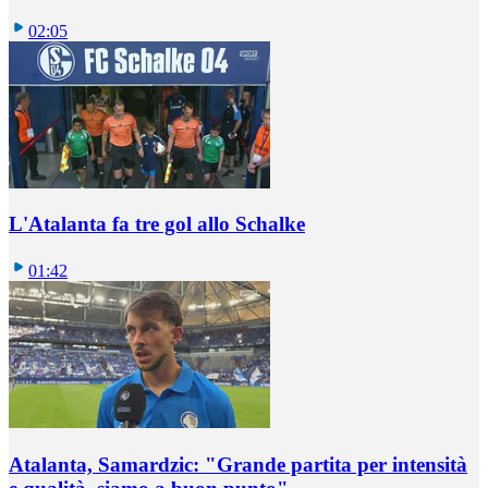
02:05
L'Atalanta fa tre gol allo Schalke
01:42
Atalanta, Samardzic: "Grande partita per intensità