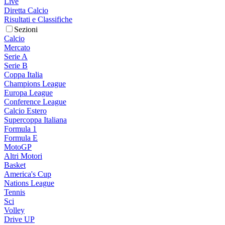
Live
Diretta Calcio
Risultati e Classifiche
Sezioni
Calcio
Mercato
Serie A
Serie B
Coppa Italia
Champions League
Europa League
Conference League
Calcio Estero
Supercoppa Italiana
Formula 1
Formula E
MotoGP
Altri Motori
Basket
America's Cup
Nations League
Tennis
Sci
Volley
Drive UP