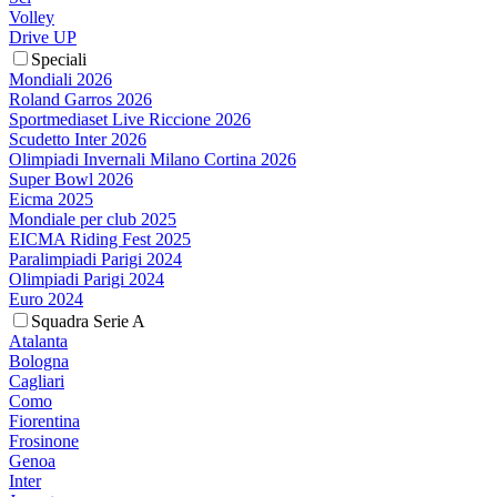
Volley
Drive UP
Speciali
Mondiali 2026
Roland Garros 2026
Sportmediaset Live Riccione 2026
Scudetto Inter 2026
Olimpiadi Invernali Milano Cortina 2026
Super Bowl 2026
Eicma 2025
Mondiale per club 2025
EICMA Riding Fest 2025
Paralimpiadi Parigi 2024
Olimpiadi Parigi 2024
Euro 2024
Squadra Serie A
Atalanta
Bologna
Cagliari
Como
Fiorentina
Frosinone
Genoa
Inter