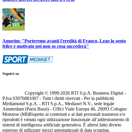
Amorim: "Porteremo avanti l'eredità di Franco, Leao lo sento
felice e motivato poi non so cosa succederà"
Seguici su
Copyright © 1999-
2026
RTI S.p.A. Business Digital -
P.Iva 03976881007 - Tutti i diritti riservati - Per la pubblicità
Mediamond S.p.A. - RTI S.p.A., Mediaset N.V., sede legale
Amsterdam (Paesi Bassi) - Uffici Viale Europa 46, 20093 Cologno
Monzese (MI)
Rispetto ai contenuti e ai dati personali trasmessi e/o
riprodotti è vietata ogni utilizzazione funzionale all’addestramento di
sistemi di intelligenza artificiale generativa. È altresì fatto divieto
espresso di utilizzare mezzi automatizzati di data scraping.