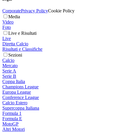
Corporate
Privacy Policy
Cookie Policy
Media
Video
Foto
Live e Risultati
Live
Diretta Calcio
Risultati e Classifiche
Sezioni
Calcio
Mercato
Serie A
Serie B
Coppa Italia
Champions League
Europa League
Conference League
Calcio Estero
Supercoppa Italiana
Formula 1
Formula E
MotoGP
Altri Motori