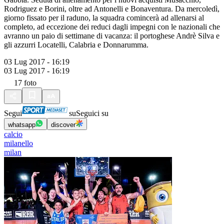
Rodriguez e Borini, oltre ad Antonelli e Bonaventura. Da mercoledì,
giorno fissato per il raduno, la squadra comincerà ad allenarsi al
completo, ad eccezione dei reduci dagli impegni con le nazionali che
avranno un paio di settimane di vacanza: il portoghese Andrè Silva e
gli azzurri Locatelli, Calabria e Donnarumma.
03 Lug 2017 - 16:19
03 Lug 2017 - 16:19
17
foto
Segui
su
Seguici su
whatsapp
discover
calcio
milanello
milan