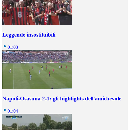
Leggende insostituibili
01:03
Napoli-Osasuna 2-1: gli highlights dell'amichevole
01:04