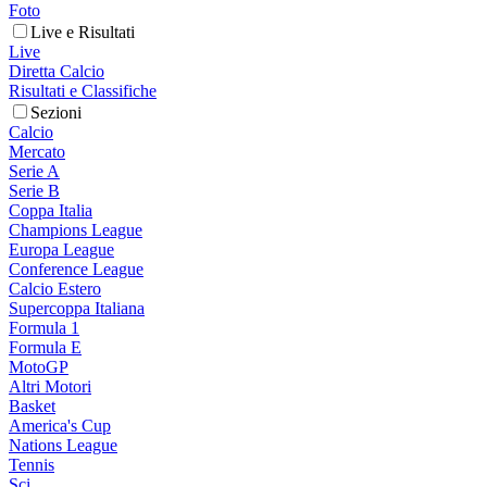
Foto
Live e Risultati
Live
Diretta Calcio
Risultati e Classifiche
Sezioni
Calcio
Mercato
Serie A
Serie B
Coppa Italia
Champions League
Europa League
Conference League
Calcio Estero
Supercoppa Italiana
Formula 1
Formula E
MotoGP
Altri Motori
Basket
America's Cup
Nations League
Tennis
Sci