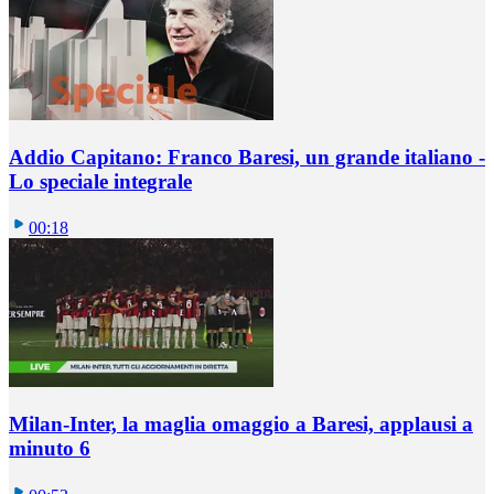
Addio Capitano: Franco Baresi, un grande italiano -
Lo speciale integrale
00:18
Milan-Inter, la maglia omaggio a Baresi, applausi a
minuto 6