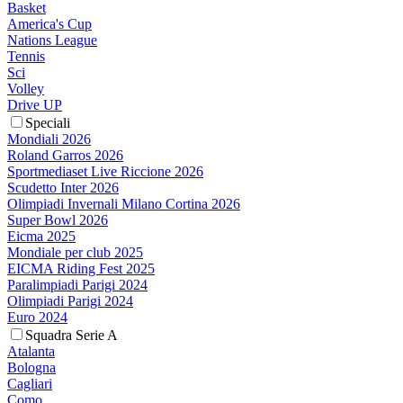
Basket
America's Cup
Nations League
Tennis
Sci
Volley
Drive UP
Speciali
Mondiali 2026
Roland Garros 2026
Sportmediaset Live Riccione 2026
Scudetto Inter 2026
Olimpiadi Invernali Milano Cortina 2026
Super Bowl 2026
Eicma 2025
Mondiale per club 2025
EICMA Riding Fest 2025
Paralimpiadi Parigi 2024
Olimpiadi Parigi 2024
Euro 2024
Squadra Serie A
Atalanta
Bologna
Cagliari
Como