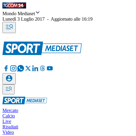
Mondo Mediaset
Lunedì 3 Luglio 2017
-
Aggiornato alle
16:19
Mercato
Calcio
Live
Risultati
Video