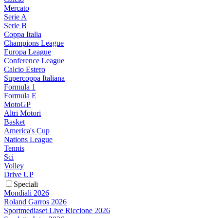
Mercato
Serie A
Serie B
Coppa Italia
Champions League
Europa League
Conference League
Calcio Estero
Supercoppa Italiana
Formula 1
Formula E
MotoGP
Altri Motori
Basket
America's Cup
Nations League
Tennis
Sci
Volley
Drive UP
Speciali
Mondiali 2026
Roland Garros 2026
Sportmediaset Live Riccione 2026