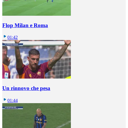
Flop Milan e Roma
01:42
Un rinnovo che pesa
01:44