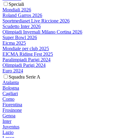
Speciali
Mondiali 2026
Roland Garros 2026
Sportmediaset Live Riccione 2026
Scudetto Inter 2026
Olimpiadi Invernali Milano Cortina 2026
Super Bowl 2026
Eicma 2025
Mondiale per club 2025
EICMA Riding Fest 2025
Paralimpiadi Parigi 2024
Olimpiadi Parigi 2024
Euro 2024
Squadra Serie A
Atalanta
Bologna
Cagliari
Como
Fiorentina
Frosinone
Genoa
Inter
Juventus
Lazio
Lecce