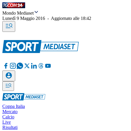
Mondo Mediaset
Lunedì 9 Maggio 2016
-
Aggiornato alle
18:42
Coppa Italia
Mercato
Calcio
Live
Risultati