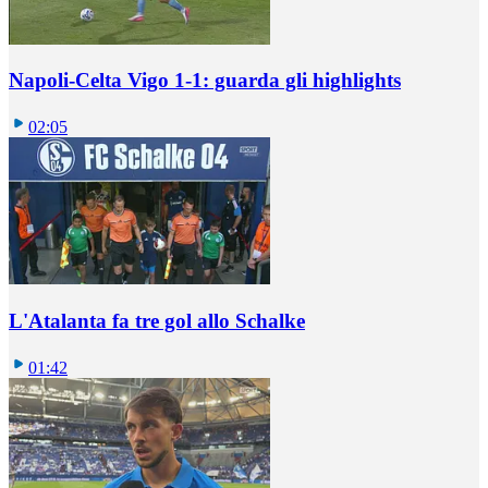
Napoli-Celta Vigo 1-1: guarda gli highlights
02:05
L'Atalanta fa tre gol allo Schalke
01:42