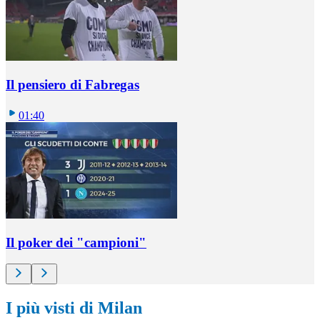
Il pensiero di Fabregas
01:40
Il poker dei "campioni"
I più visti di Milan