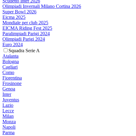
Scudetto Inter 2026
Olimpiadi Invernali Milano Cortina 2026
Super Bowl 2026
Eicma 2025
Mondiale per club 2025
EICMA Riding Fest 2025
Paralimpiadi Parigi 2024
Olimpiadi Parigi 2024
Euro 2024
Squadra Serie A
Atalanta
Bologna
Cagliari
Como
Fiorentina
Frosinone
Genoa
Inter
Juventus
Lazio
Lecce
Milan
Monza
Napoli
Parma