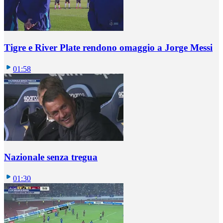
Tigre e River Plate rendono omaggio a Jorge Messi
01:58
Nazionale senza tregua
01:30