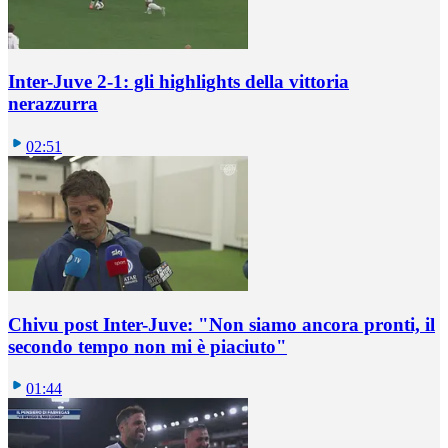
Inter-Juve 2-1: gli highlights della vittoria
nerazzurra
02:51
Chivu post Inter-Juve: "Non siamo ancora pronti, il
secondo tempo non mi è piaciuto"
01:44