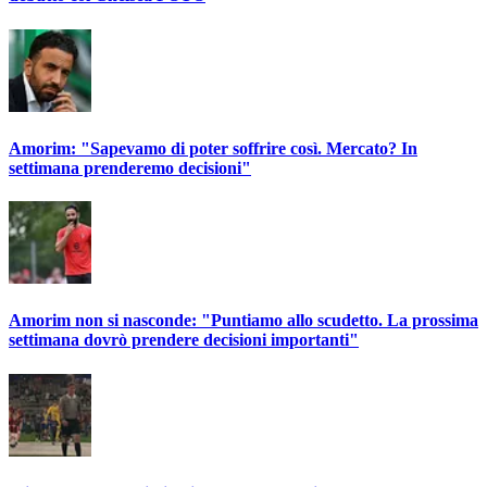
Amorim: "Sapevamo di poter soffrire così. Mercato? In
settimana prenderemo decisioni"
Amorim non si nasconde: "Puntiamo allo scudetto. La prossima
settimana dovrò prendere decisioni importanti"