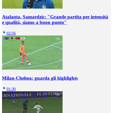
Atalanta, Samardzic: "Grande partita per intensità
e qualità, siamo a buon punto"
02:56
Milan-Chelsea: guarda gli highlights
01:30