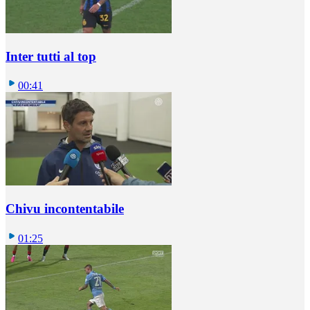
Inter tutti al top
00:41
Chivu incontentabile
01:25