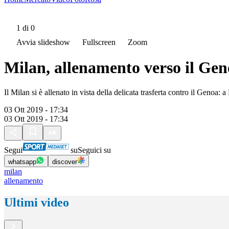
1
di 0
Avvia slideshow
Fullscreen
Zoom
Milan, allenamento verso il Ge
Il Milan si è allenato in vista della delicata trasferta contro il Genoa
03 Ott 2019 - 17:34
03 Ott 2019 - 17:34
Segui
su
Seguici su
whatsapp
discover
milan
allenamento
Ultimi video