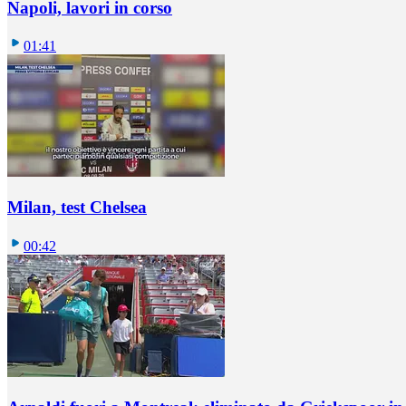
Napoli, lavori in corso
01:41
Milan, test Chelsea
00:42