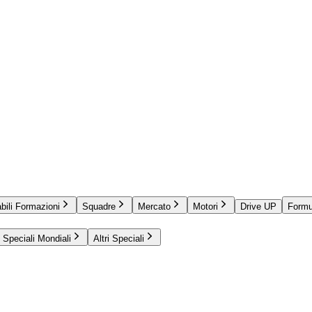
bili Formazioni
Squadre
Mercato
Motori
Drive UP
Formu
Speciali Mondiali
Altri Speciali