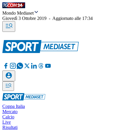
Mondo Mediaset
Giovedì 3 Ottobre 2019
-
Aggiornato alle
17:34
Coppa Italia
Mercato
Calcio
Live
Risultati