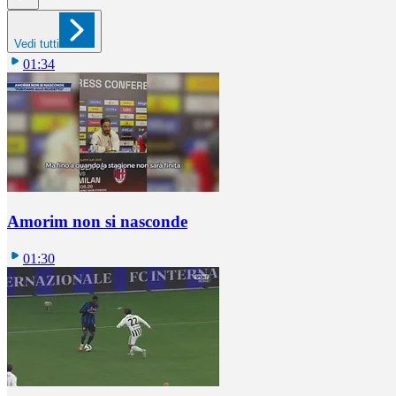
Vedi tutti
01:34
Amorim non si nasconde
01:30