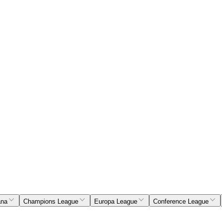
ana
Champions League
Europa League
Conference League