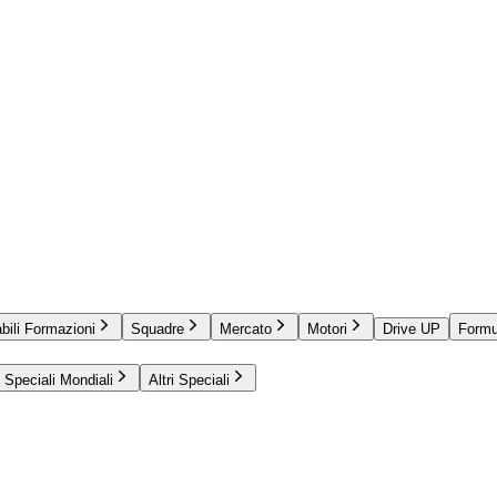
bili Formazioni
Squadre
Mercato
Motori
Drive UP
Formu
Speciali Mondiali
Altri Speciali