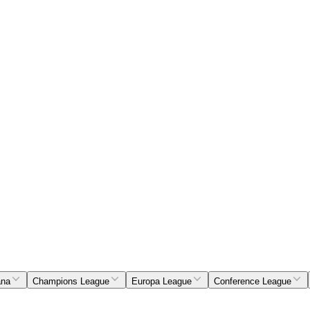
ana
Champions League
Europa League
Conference League