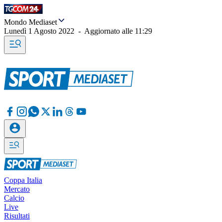
Mondo Mediaset
Lunedì 1 Agosto 2022
-
Aggiornato alle
11:29
Coppa Italia
Mercato
Calcio
Live
Risultati