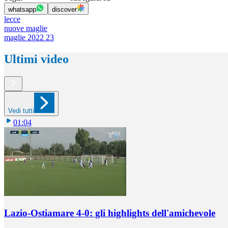
whatsapp
discover
lecce
nuove maglie
maglie 2022 23
Ultimi video
Vedi tutti
01:04
Lazio-Ostiamare 4-0: gli highlights dell'amichevole