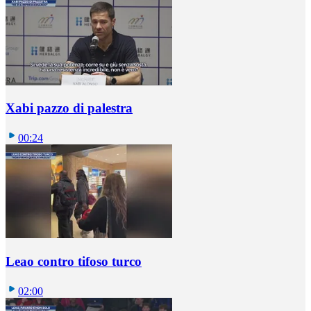
Xabi pazzo di palestra
00:24
Leao contro tifoso turco
02:00