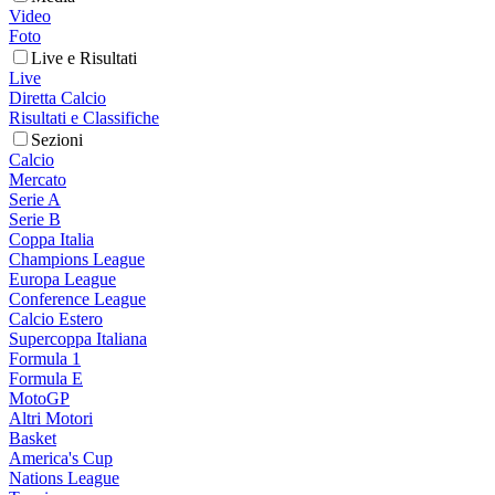
Video
Foto
Live e Risultati
Live
Diretta Calcio
Risultati e Classifiche
Sezioni
Calcio
Mercato
Serie A
Serie B
Coppa Italia
Champions League
Europa League
Conference League
Calcio Estero
Supercoppa Italiana
Formula 1
Formula E
MotoGP
Altri Motori
Basket
America's Cup
Nations League