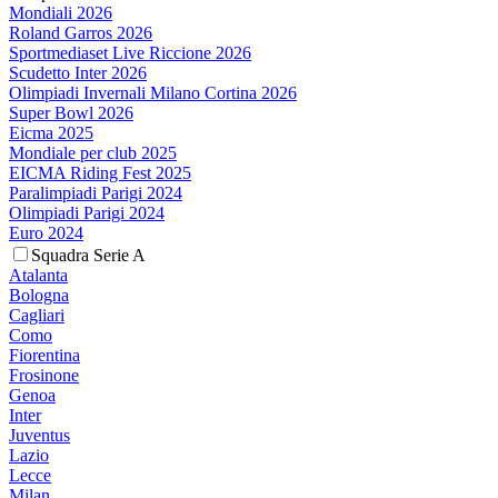
Mondiali 2026
Roland Garros 2026
Sportmediaset Live Riccione 2026
Scudetto Inter 2026
Olimpiadi Invernali Milano Cortina 2026
Super Bowl 2026
Eicma 2025
Mondiale per club 2025
EICMA Riding Fest 2025
Paralimpiadi Parigi 2024
Olimpiadi Parigi 2024
Euro 2024
Squadra Serie A
Atalanta
Bologna
Cagliari
Como
Fiorentina
Frosinone
Genoa
Inter
Juventus
Lazio
Lecce
Milan