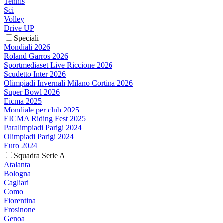
Tennis
Sci
Volley
Drive UP
Speciali
Mondiali 2026
Roland Garros 2026
Sportmediaset Live Riccione 2026
Scudetto Inter 2026
Olimpiadi Invernali Milano Cortina 2026
Super Bowl 2026
Eicma 2025
Mondiale per club 2025
EICMA Riding Fest 2025
Paralimpiadi Parigi 2024
Olimpiadi Parigi 2024
Euro 2024
Squadra Serie A
Atalanta
Bologna
Cagliari
Como
Fiorentina
Frosinone
Genoa