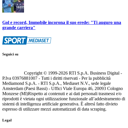
Gol e record, Immobile incorona il suo erede: "Ti auguro una
grande carriera"
Seguici su
Copyright © 1999-
2026
RTI S.p.A. Business Digital -
P.Iva 03976881007 - Tutti i diritti riservati - Per la pubblicità
Mediamond S.p.A. - RTI S.p.A., Mediaset N.V., sede legale
Amsterdam (Paesi Bassi) - Uffici Viale Europa 46, 20093 Cologno
Monzese (MI)
Rispetto ai contenuti e ai dati personali trasmessi e/o
riprodotti è vietata ogni utilizzazione funzionale all’addestramento di
sistemi di intelligenza artificiale generativa. È altresì fatto divieto
espresso di utilizzare mezzi automatizzati di data scraping.
Legal