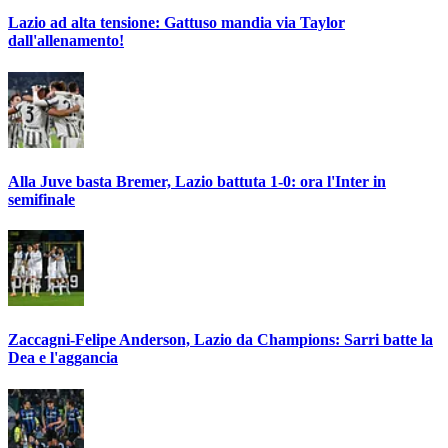
Lazio ad alta tensione: Gattuso mandia via Taylor
dall'allenamento!
Alla Juve basta Bremer, Lazio battuta 1-0: ora l'Inter in
semifinale
Zaccagni-Felipe Anderson, Lazio da Champions: Sarri batte la
Dea e l'aggancia