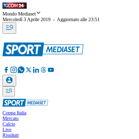
Mondo Mediaset
Mercoledì 3 Aprile 2019
-
Aggiornato alle
23:51
Coppa Italia
Mercato
Calcio
Live
Risultati