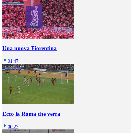
Una nuova Fiorentina
01:47
Ecco la Roma che verrà
00:27