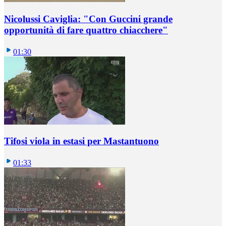
Nicolussi Caviglia: "Con Guccini grande
opportunità di fare quattro chiacchere"
01:30
Tifosi viola in estasi per Mastantuono
01:33