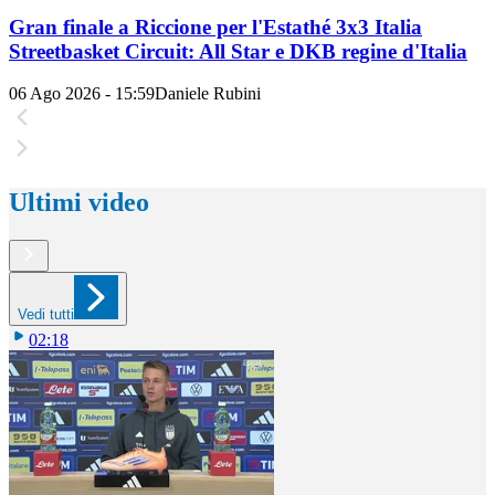
Gran finale a Riccione per l'Estathé 3x3 Italia
Streetbasket Circuit: All Star e DKB regine d'Italia
06 Ago 2026 - 15:59
Daniele Rubini
Ultimi video
Vedi tutti
02:18