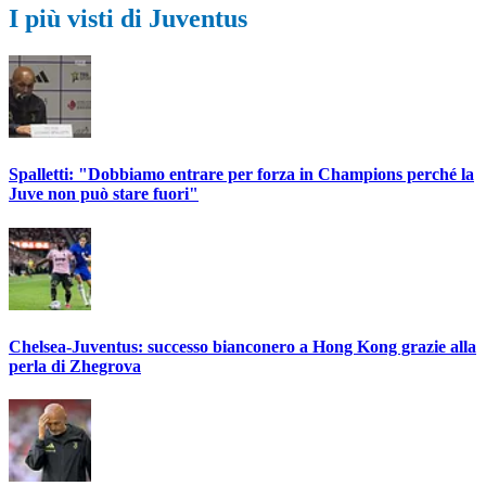
I più visti di Juventus
Spalletti: "Dobbiamo entrare per forza in Champions perché la
Juve non può stare fuori"
Chelsea-Juventus: successo bianconero a Hong Kong grazie alla
perla di Zhegrova