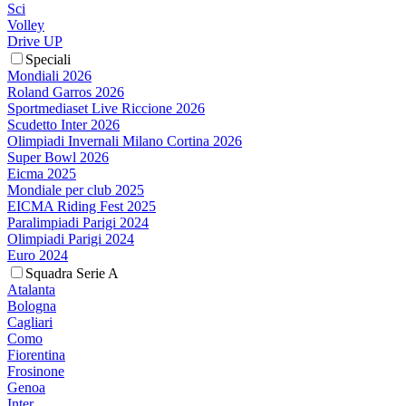
Sci
Volley
Drive UP
Speciali
Mondiali 2026
Roland Garros 2026
Sportmediaset Live Riccione 2026
Scudetto Inter 2026
Olimpiadi Invernali Milano Cortina 2026
Super Bowl 2026
Eicma 2025
Mondiale per club 2025
EICMA Riding Fest 2025
Paralimpiadi Parigi 2024
Olimpiadi Parigi 2024
Euro 2024
Squadra Serie A
Atalanta
Bologna
Cagliari
Como
Fiorentina
Frosinone
Genoa
Inter