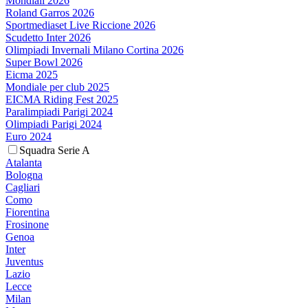
Mondiali 2026
Roland Garros 2026
Sportmediaset Live Riccione 2026
Scudetto Inter 2026
Olimpiadi Invernali Milano Cortina 2026
Super Bowl 2026
Eicma 2025
Mondiale per club 2025
EICMA Riding Fest 2025
Paralimpiadi Parigi 2024
Olimpiadi Parigi 2024
Euro 2024
Squadra Serie A
Atalanta
Bologna
Cagliari
Como
Fiorentina
Frosinone
Genoa
Inter
Juventus
Lazio
Lecce
Milan