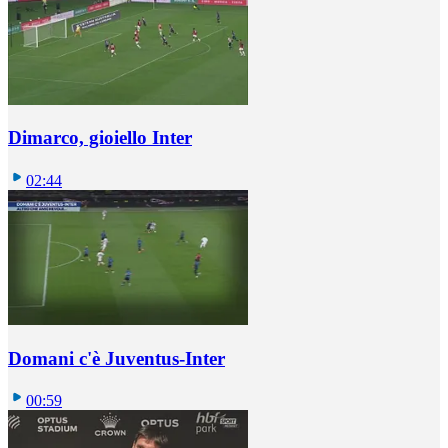
Dimarco, gioiello Inter
02:44
Domani c'è Juventus-Inter
00:59