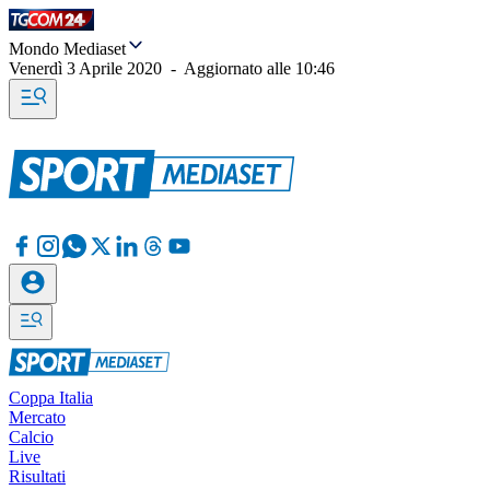
Mondo Mediaset
Venerdì 3 Aprile 2020
-
Aggiornato alle
10:46
Coppa Italia
Mercato
Calcio
Live
Risultati