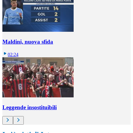
Maldini, nuova sfida
02:24
Leggende insostituibili