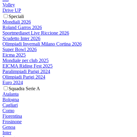
Volley
Drive UP
Speciali
Mondiali 2026
Roland Garros 2026
Sportmediaset Live Riccione 2026
Scudetto Inter 2026
Olimpiadi Invernali Milano Cortina 2026
Super Bowl 2026
Eicma 2025
Mondiale per club 2025
EICMA Riding Fest 2025
Paralimpiadi Parigi 2024
Olimpiadi Parigi 2024
Euro 2024
Squadra Serie A
Atalanta
Bologna
Cagliari
Como
Fiorentina
Frosinone
Genoa
Inter