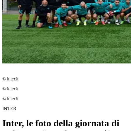
© inter.it
© inter.it
© inter.it
INTER
Inter, le foto della giornata di