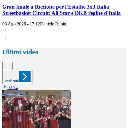
Gran finale a Riccione per l'Estathé 3x3 Italia
Streetbasket Circuit: All Star e DKB regine d'Italia
03 Ago 2026 - 17:12
Daniele Rubini
Ultimi video
Vedi tutti
02:24