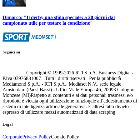
Dimarco: "Il derby una sfida speciale: a 20 giorni dal
campionato utile per testare la condizione"
Seguici su
Copyright © 1999-
2026
RTI S.p.A. Business Digital -
P.Iva 03976881007 - Tutti i diritti riservati - Per la pubblicità
Mediamond S.p.A. - RTI S.p.A., Mediaset N.V., sede legale
Amsterdam (Paesi Bassi) - Uffici Viale Europa 46, 20093 Cologno
Monzese (MI)
Rispetto ai contenuti e ai dati personali trasmessi e/o
riprodotti è vietata ogni utilizzazione funzionale all’addestramento di
sistemi di intelligenza artificiale generativa. È altresì fatto divieto
espresso di utilizzare mezzi automatizzati di data scraping.
Legal
Corporate
Privacy Policy
Cookie Policy