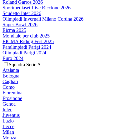
Roland Garros 2026
Sportmediaset Live Riccione 2026
Scudetto Inter 2026
Olimpiadi Invernali Milano Cortina 2026
Super Bowl 2026
Eicma 2025
Mondiale per club 2025
EICMA Riding Fest 2025
Paralimpiadi Parigi 2024
Olimpiadi Parigi 2024
Euro 2024
Squadra Serie A
Atalanta
Bologna
Cagliari
Como
Fiorentina
Frosinone
Genoa
Inter
Juventus
Lazio
Lecce
Milan
Monza