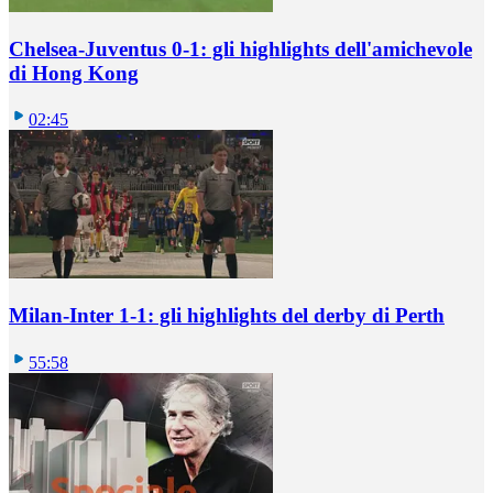
Chelsea-Juventus 0-1: gli highlights dell'amichevole
di Hong Kong
02:45
Milan-Inter 1-1: gli highlights del derby di Perth
55:58