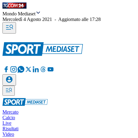
Mondo Mediaset
Mercoledì 4 Agosto 2021
-
Aggiornato alle
17:28
Mercato
Calcio
Live
Risultati
Video