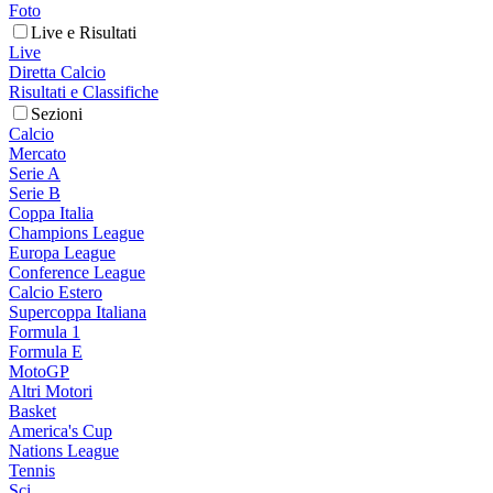
Foto
Live e Risultati
Live
Diretta Calcio
Risultati e Classifiche
Sezioni
Calcio
Mercato
Serie A
Serie B
Coppa Italia
Champions League
Europa League
Conference League
Calcio Estero
Supercoppa Italiana
Formula 1
Formula E
MotoGP
Altri Motori
Basket
America's Cup
Nations League
Tennis
Sci