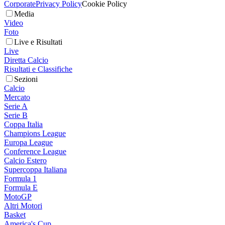
Corporate
Privacy Policy
Cookie Policy
Media
Video
Foto
Live e Risultati
Live
Diretta Calcio
Risultati e Classifiche
Sezioni
Calcio
Mercato
Serie A
Serie B
Coppa Italia
Champions League
Europa League
Conference League
Calcio Estero
Supercoppa Italiana
Formula 1
Formula E
MotoGP
Altri Motori
Basket
America's Cup