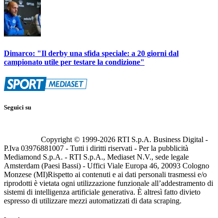
Dimarco: "Il derby una sfida speciale: a 20 giorni dal
campionato utile per testare la condizione"
Seguici su
Copyright © 1999-
2026
RTI S.p.A. Business Digital -
P.Iva 03976881007 - Tutti i diritti riservati - Per la pubblicità
Mediamond S.p.A. - RTI S.p.A., Mediaset N.V., sede legale
Amsterdam (Paesi Bassi) - Uffici Viale Europa 46, 20093 Cologno
Monzese (MI)
Rispetto ai contenuti e ai dati personali trasmessi e/o
riprodotti è vietata ogni utilizzazione funzionale all’addestramento di
sistemi di intelligenza artificiale generativa. È altresì fatto divieto
espresso di utilizzare mezzi automatizzati di data scraping.