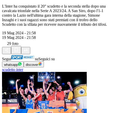
L'Inter ha conquistato il 20° scudetto e la seconda stella dopo una
cavalcata trionfale nella Serie A 2023/24. A San Siro, dopo l'1-1
contro la Lazio nell'ultima gara interna della stagione, Simone
Inzaghi e i suoi ragazzi sono stati premiati con il trofeo dello
Scudetto con la sfilata per ricevere nuovamente il tributo dei tifosi.
19 Mag 2024 - 21:58
19 Mag 2024 - 21:58
29
foto
Segui
su
Seguici su
whatsapp
discover
scudetto inter