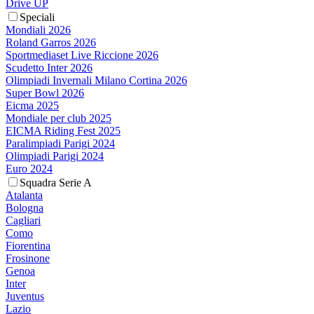
Drive UP
Speciali
Mondiali 2026
Roland Garros 2026
Sportmediaset Live Riccione 2026
Scudetto Inter 2026
Olimpiadi Invernali Milano Cortina 2026
Super Bowl 2026
Eicma 2025
Mondiale per club 2025
EICMA Riding Fest 2025
Paralimpiadi Parigi 2024
Olimpiadi Parigi 2024
Euro 2024
Squadra Serie A
Atalanta
Bologna
Cagliari
Como
Fiorentina
Frosinone
Genoa
Inter
Juventus
Lazio