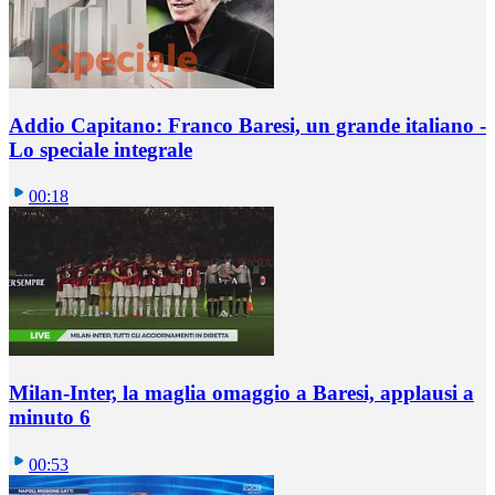
Addio Capitano: Franco Baresi, un grande italiano -
Lo speciale integrale
00:18
Milan-Inter, la maglia omaggio a Baresi, applausi a
minuto 6
00:53