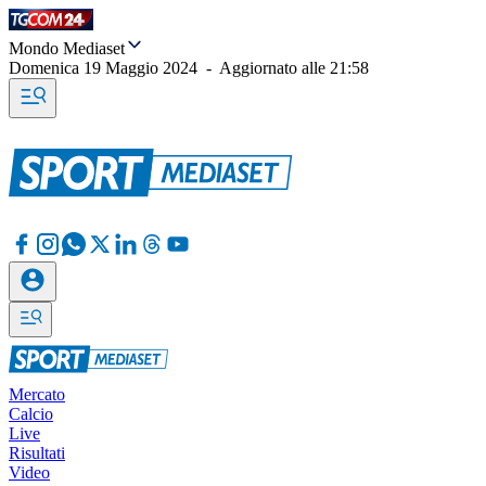
Mondo Mediaset
Domenica 19 Maggio 2024
-
Aggiornato alle
21:58
Mercato
Calcio
Live
Risultati
Video