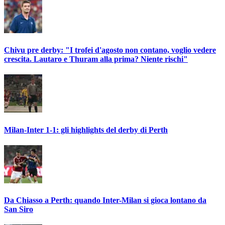
Chivu pre derby: "I trofei d'agosto non contano, voglio vedere
crescita. Lautaro e Thuram alla prima? Niente rischi"
Milan-Inter 1-1: gli highlights del derby di Perth
Da Chiasso a Perth: quando Inter-Milan si gioca lontano da
San Siro