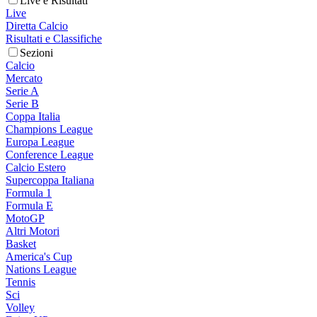
Live e Risultati
Live
Diretta Calcio
Risultati e Classifiche
Sezioni
Calcio
Mercato
Serie A
Serie B
Coppa Italia
Champions League
Europa League
Conference League
Calcio Estero
Supercoppa Italiana
Formula 1
Formula E
MotoGP
Altri Motori
Basket
America's Cup
Nations League
Tennis
Sci
Volley