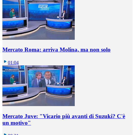
Mercato Roma: arriva Molina, ma non solo
01:04
Mercato Juve: "Vicario più avanti di Suzuki? C'è
un motivo"