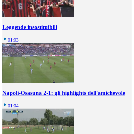
Leggende insostituibili
01:03
Napoli-Osasuna 2-1: gli highlights dell'amichevole
01:04