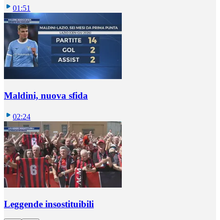
01:51
Maldini, nuova sfida
02:24
Leggende insostituibili