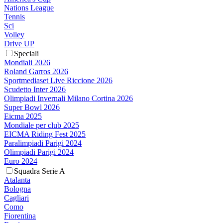
Nations League
Tennis
Sci
Volley
Drive UP
Speciali
Mondiali 2026
Roland Garros 2026
Sportmediaset Live Riccione 2026
Scudetto Inter 2026
Olimpiadi Invernali Milano Cortina 2026
Super Bowl 2026
Eicma 2025
Mondiale per club 2025
EICMA Riding Fest 2025
Paralimpiadi Parigi 2024
Olimpiadi Parigi 2024
Euro 2024
Squadra Serie A
Atalanta
Bologna
Cagliari
Como
Fiorentina