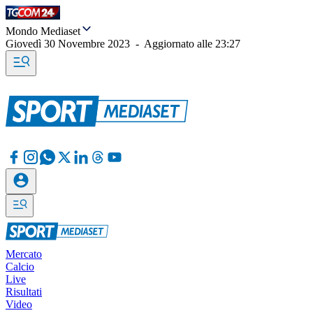
Mondo Mediaset
Giovedì 30 Novembre 2023
-
Aggiornato alle
23:27
Mercato
Calcio
Live
Risultati
Video