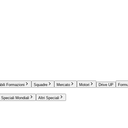
bili Formazioni
Squadre
Mercato
Motori
Drive UP
Formu
Speciali Mondiali
Altri Speciali