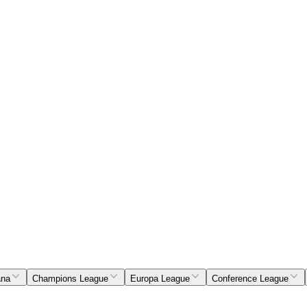
ana
Champions League
Europa League
Conference League