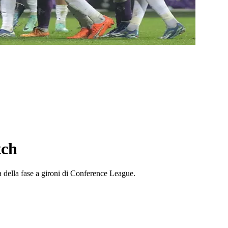
tch
a della fase a gironi di Conference League.