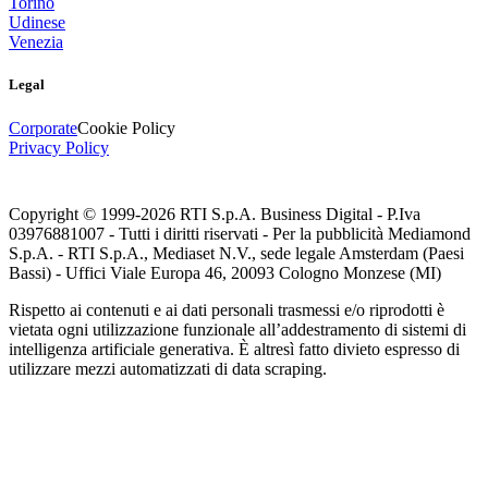
Torino
Udinese
Venezia
Legal
Corporate
Cookie Policy
Privacy Policy
Copyright © 1999-
2026
RTI S.p.A. Business Digital - P.Iva
03976881007 - Tutti i diritti riservati - Per la pubblicità Mediamond
S.p.A. - RTI S.p.A., Mediaset N.V., sede legale Amsterdam (Paesi
Bassi) - Uffici Viale Europa 46, 20093 Cologno Monzese (MI)
Rispetto ai contenuti e ai dati personali trasmessi e/o riprodotti è
vietata ogni utilizzazione funzionale all’addestramento di sistemi di
intelligenza artificiale generativa. È altresì fatto divieto espresso di
utilizzare mezzi automatizzati di data scraping.