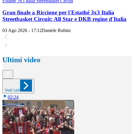
Estathé 3x3 Italia Streetbasket Circuit
Gran finale a Riccione per l'Estathé 3x3 Italia
Streetbasket Circuit: All Star e DKB regine d'Italia
03 Ago 2026 - 17:12
Daniele Rubini
Ultimi video
Vedi tutti
02:24