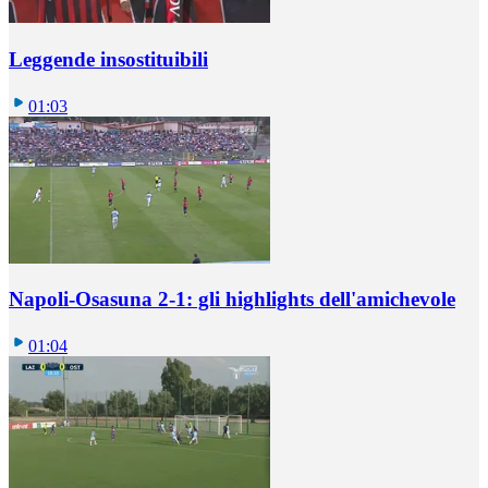
Leggende insostituibili
01:03
Napoli-Osasuna 2-1: gli highlights dell'amichevole
01:04