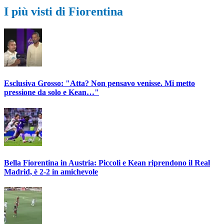
I più visti di Fiorentina
Esclusiva Grosso: "Atta? Non pensavo venisse. Mi metto
pressione da solo e Kean…"
Bella Fiorentina in Austria: Piccoli e Kean riprendono il Real
Madrid, è 2-2 in amichevole