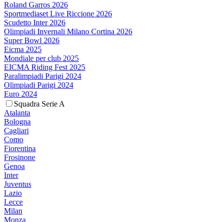
Roland Garros 2026
Sportmediaset Live Riccione 2026
Scudetto Inter 2026
Olimpiadi Invernali Milano Cortina 2026
Super Bowl 2026
Eicma 2025
Mondiale per club 2025
EICMA Riding Fest 2025
Paralimpiadi Parigi 2024
Olimpiadi Parigi 2024
Euro 2024
Squadra Serie A
Atalanta
Bologna
Cagliari
Como
Fiorentina
Frosinone
Genoa
Inter
Juventus
Lazio
Lecce
Milan
Monza