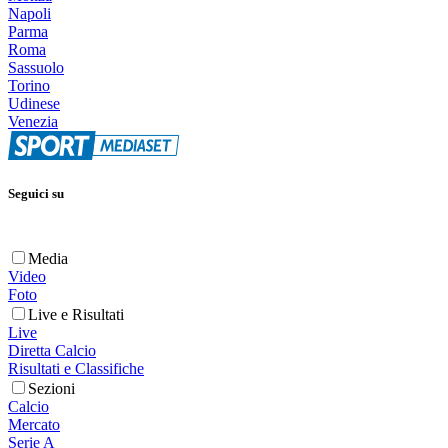
Napoli
Parma
Roma
Sassuolo
Torino
Udinese
Venezia
Seguici su
Media
Video
Foto
Live e Risultati
Live
Diretta Calcio
Risultati e Classifiche
Sezioni
Calcio
Mercato
Serie A