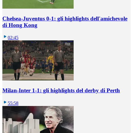
Chelsea-Juventus 0-1: gli highlights dell'amichevole
di Hong Kong
02:45
Milan-Inter 1-1: gli highlights del derby di Perth
55:58