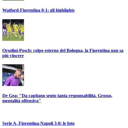
Watford-Fiorentina 0-1: gli highlights
Orsolini-Posch: colpo esterno del Bologna, la Fiorentina non sa
più vincere
De Gea: "Da capitano sento tanta responsabilità. Grosso,
mentalità offensiva"
Serie A, Fiorentina-Napoli 3-0: le foto