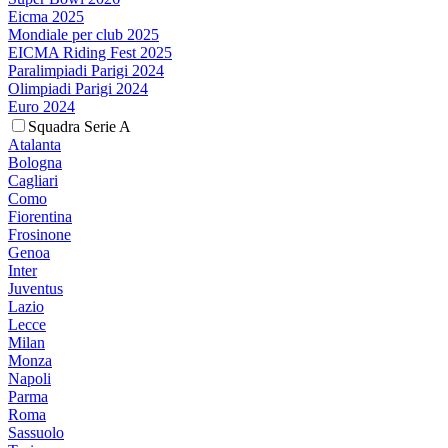
Eicma 2025
Mondiale per club 2025
EICMA Riding Fest 2025
Paralimpiadi Parigi 2024
Olimpiadi Parigi 2024
Euro 2024
Squadra Serie A
Atalanta
Bologna
Cagliari
Como
Fiorentina
Frosinone
Genoa
Inter
Juventus
Lazio
Lecce
Milan
Monza
Napoli
Parma
Roma
Sassuolo