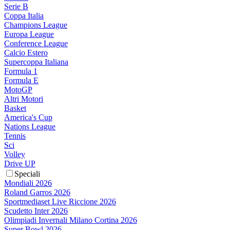
Serie B
Coppa Italia
Champions League
Europa League
Conference League
Calcio Estero
Supercoppa Italiana
Formula 1
Formula E
MotoGP
Altri Motori
Basket
America's Cup
Nations League
Tennis
Sci
Volley
Drive UP
Speciali
Mondiali 2026
Roland Garros 2026
Sportmediaset Live Riccione 2026
Scudetto Inter 2026
Olimpiadi Invernali Milano Cortina 2026
Super Bowl 2026