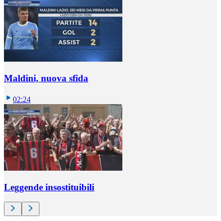
Maldini, nuova sfida
02:24
Leggende insostituibili