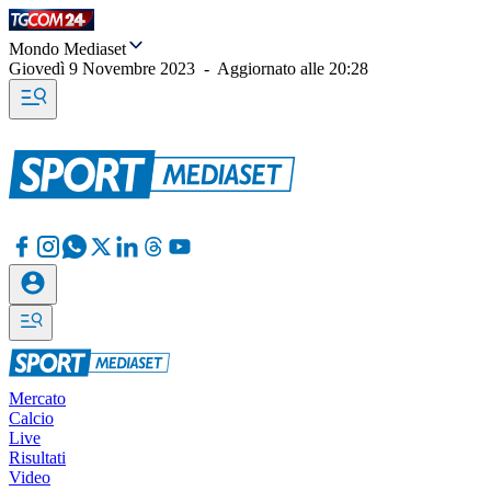
Mondo Mediaset
Giovedì 9 Novembre 2023
-
Aggiornato alle
20:28
Mercato
Calcio
Live
Risultati
Video