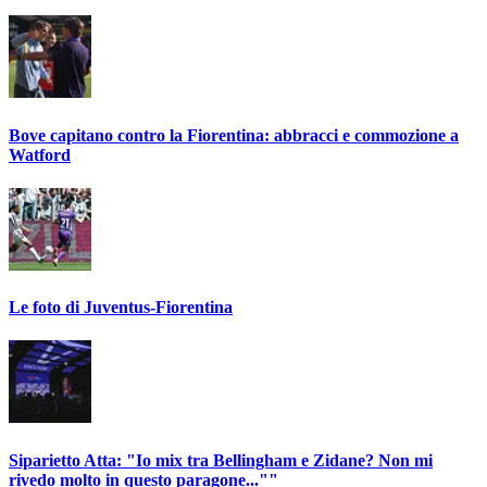
Bove capitano contro la Fiorentina: abbracci e commozione a
Watford
Le foto di Juventus-Fiorentina
Siparietto Atta: "Io mix tra Bellingham e Zidane? Non mi
rivedo molto in questo paragone...""