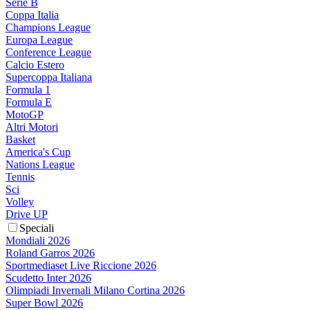
Serie B
Coppa Italia
Champions League
Europa League
Conference League
Calcio Estero
Supercoppa Italiana
Formula 1
Formula E
MotoGP
Altri Motori
Basket
America's Cup
Nations League
Tennis
Sci
Volley
Drive UP
Speciali
Mondiali 2026
Roland Garros 2026
Sportmediaset Live Riccione 2026
Scudetto Inter 2026
Olimpiadi Invernali Milano Cortina 2026
Super Bowl 2026