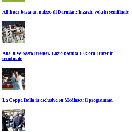
All'Inter basta un guizzo di Darmian: Inzaghi vola in semifinale
Alla Juve basta Bremer, Lazio battuta 1-0: ora l'Inter in
semifinale
La Coppa Italia in esclusiva su Mediaset: il programma