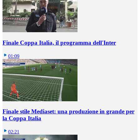
Finale Coppa Italia, il programma dell'Inter
01:09
Finale stile Mediaset: una produzione in grande per
la Coppa Italia
02:21