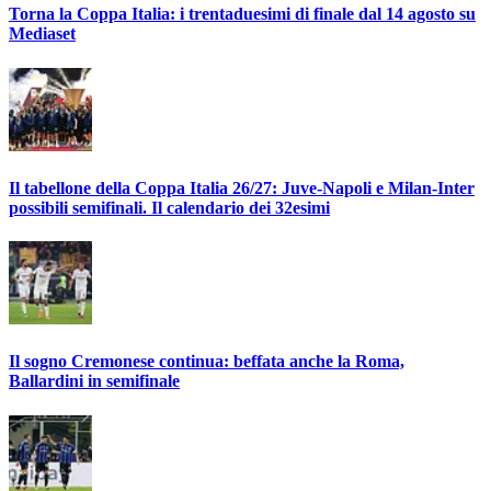
Torna la Coppa Italia: i trentaduesimi di finale dal 14 agosto su
Mediaset
Il tabellone della Coppa Italia 26/27: Juve-Napoli e Milan-Inter
possibili semifinali. Il calendario dei 32esimi
Il sogno Cremonese continua: beffata anche la Roma,
Ballardini in semifinale