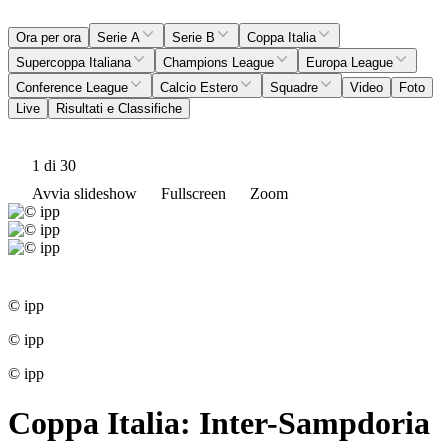
Ora per ora
Serie A
Serie B
Coppa Italia
Supercoppa Italiana
Champions League
Europa League
Conference League
Calcio Estero
Squadre
Video
Foto
Live
Risultati e Classifiche
1
di 30
Avvia slideshow
Fullscreen
Zoom
© ipp
© ipp
© ipp
Coppa Italia: Inter-Sampdoria