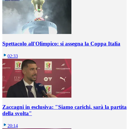
Spettacolo all'Olimpico: si assegna la Coppa Italia
02:33
Zaccagni in esclusiva: "Siamo carichi, sarà la partita
della svolta"
20:14