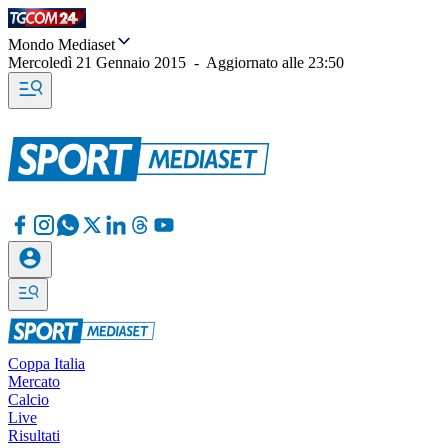
Mondo Mediaset
Mercoledì 21 Gennaio 2015
-
Aggiornato alle
23:50
Coppa Italia
Mercato
Calcio
Live
Risultati