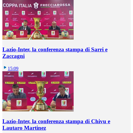
Lazio-Inter, la conferenza stampa di Sarri e
Zaccagni
15:09
Lazio-Inter, la conferenza stampa di Chivu e
Lautaro Martinez