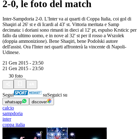
2-0, le foto del match
Inter-Sampdoria 2-0. L'Inter va ai quarti di Coppa Italia, coi gol di
Shaqiri al 26' st e di Icardi al 43' st. Vittoria meritata e Samp
decimata: i doriani sono rimasti in dieci al 12' pt, espulso Krsticic per
fallo da ultimo uomo, e in nove al 32' st per il rosso a Wszolek
(doppia ammonizione). Bene Shaqiri, bene Podolski autore
dell'assist. Ora l'Inter nei quarti affronterà la vincente di Napoli-
Udinese.
21 Gen 2015 - 23:50
21 Gen 2015 - 23:50
30
foto
Segui
su
Seguici su
whatsapp
discover
calcio
sampdoria
inter
coppa italia