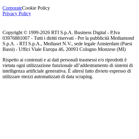
Corporate
Cookie Policy
Privacy Policy
Copyright © 1999-
2026
RTI S.p.A. Business Digital - P.Iva
03976881007 - Tutti i diritti riservati - Per la pubblicità Mediamond
S.p.A. - RTI S.p.A., Mediaset N.V., sede legale Amsterdam (Paesi
Bassi) - Uffici Viale Europa 46, 20093 Cologno Monzese (MI)
Rispetto ai contenuti e ai dati personali trasmessi e/o riprodotti è
vietata ogni utilizzazione funzionale all’addestramento di sistemi di
intelligenza artificiale generativa. È altresì fatto divieto espresso di
utilizzare mezzi automatizzati di data scraping.