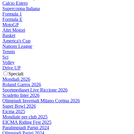
Calcio Estero
Supercoppa Italiana
Formula 1
Formula E
MotoGP
Altri Motori
Basket
America's Cup
Nations League
Tennis
Sci
Volley
Drive UP
Speciali
Mondiali 2026
Roland Garros 2026
Sportmediaset Live Riccione 2026
Scudetto Inter 2026
Olimpiadi Invernali Milano Cortina 2026
Super Bowl 2026
Eicma 2025
Mondiale per club 2025
EICMA Riding Fest 2025
Paralimpiadi Parigi 2024
Olimpiadi Parigi 2024