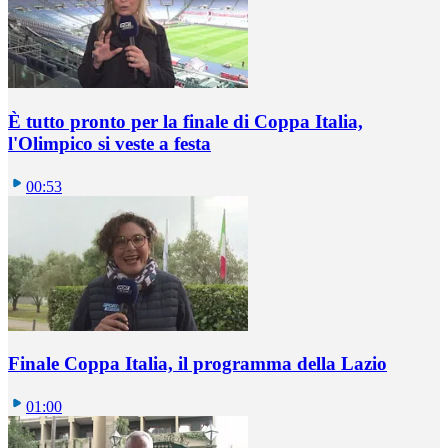
È tutto pronto per la finale di Coppa Italia,
l'Olimpico si veste a festa
00:53
Finale Coppa Italia, il programma della Lazio
01:00