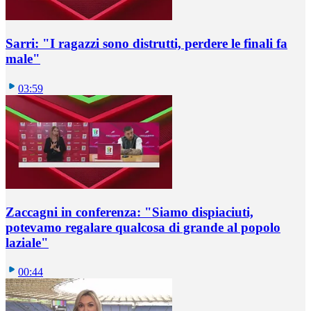
Sarri: "I ragazzi sono distrutti, perdere le finali fa
male"
03:59
Zaccagni in conferenza: "Siamo dispiaciuti,
potevamo regalare qualcosa di grande al popolo
laziale"
00:44