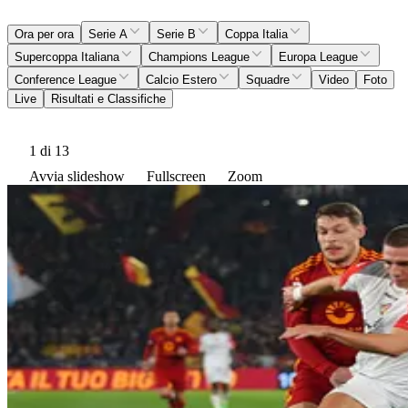
Ora per ora
Serie A
Serie B
Coppa Italia
Supercoppa Italiana
Champions League
Europa League
Conference League
Calcio Estero
Squadre
Video
Foto
Live
Risultati e Classifiche
1
di 13
Avvia slideshow
Fullscreen
Zoom