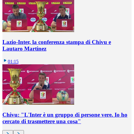
Lazio-Inter, la conferenza stampa di Chivu e
Lautaro Martinez
01:15
Chivu: "L'Inter è un gruppo di persone vere. Io ho
cercato di trasmettere una cosa"