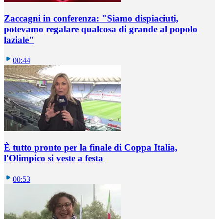
Zaccagni in conferenza: "Siamo dispiaciuti,
potevamo regalare qualcosa di grande al popolo
laziale"
00:44
È tutto pronto per la finale di Coppa Italia,
l'Olimpico si veste a festa
00:53