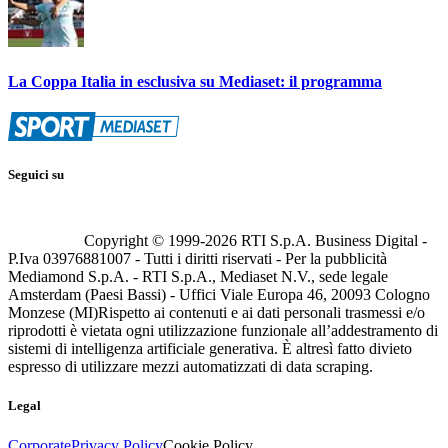
La Coppa Italia in esclusiva su Mediaset: il programma
Seguici su
Copyright © 1999-
2026
RTI S.p.A. Business Digital -
P.Iva 03976881007 - Tutti i diritti riservati - Per la pubblicità
Mediamond S.p.A. - RTI S.p.A., Mediaset N.V., sede legale
Amsterdam (Paesi Bassi) - Uffici Viale Europa 46, 20093 Cologno
Monzese (MI)
Rispetto ai contenuti e ai dati personali trasmessi e/o
riprodotti è vietata ogni utilizzazione funzionale all’addestramento di
sistemi di intelligenza artificiale generativa. È altresì fatto divieto
espresso di utilizzare mezzi automatizzati di data scraping.
Legal
Corporate
Privacy Policy
Cookie Policy