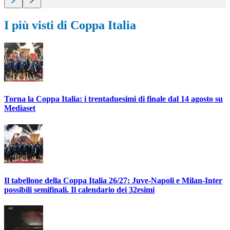
I più visti di Coppa Italia
Torna la Coppa Italia: i trentaduesimi di finale dal 14 agosto su
Mediaset
Il tabellone della Coppa Italia 26/27: Juve-Napoli e Milan-Inter
possibili semifinali. Il calendario dei 32esimi