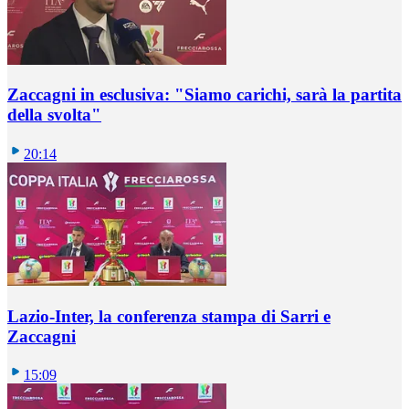
Zaccagni in esclusiva: "Siamo carichi, sarà la partita
della svolta"
20:14
Lazio-Inter, la conferenza stampa di Sarri e
Zaccagni
15:09