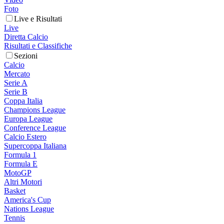
Foto
Live e Risultati
Live
Diretta Calcio
Risultati e Classifiche
Sezioni
Calcio
Mercato
Serie A
Serie B
Coppa Italia
Champions League
Europa League
Conference League
Calcio Estero
Supercoppa Italiana
Formula 1
Formula E
MotoGP
Altri Motori
Basket
America's Cup
Nations League
Tennis