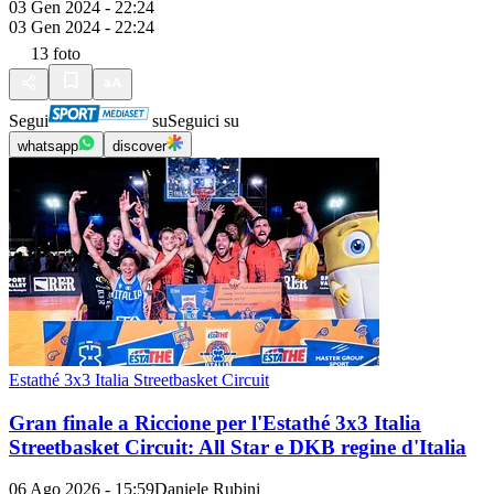
03 Gen 2024 - 22:24
03 Gen 2024 - 22:24
13
foto
Segui
su
Seguici su
whatsapp
discover
Estathé 3x3 Italia Streetbasket Circuit
Gran finale a Riccione per l'Estathé 3x3 Italia
Streetbasket Circuit: All Star e DKB regine d'Italia
06 Ago 2026 - 15:59
Daniele Rubini