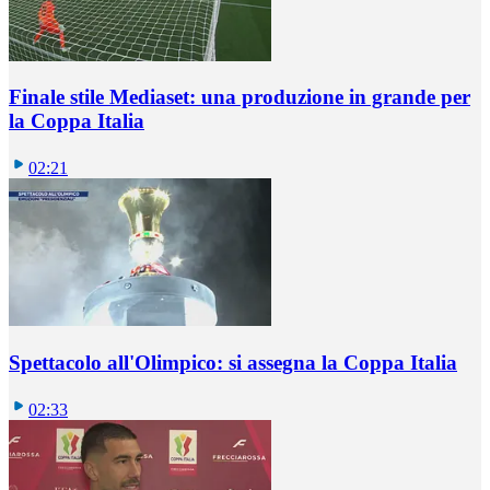
Finale stile Mediaset: una produzione in grande per
la Coppa Italia
02:21
Spettacolo all'Olimpico: si assegna la Coppa Italia
02:33