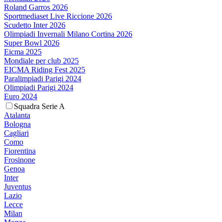
Roland Garros 2026
Sportmediaset Live Riccione 2026
Scudetto Inter 2026
Olimpiadi Invernali Milano Cortina 2026
Super Bowl 2026
Eicma 2025
Mondiale per club 2025
EICMA Riding Fest 2025
Paralimpiadi Parigi 2024
Olimpiadi Parigi 2024
Euro 2024
Squadra Serie A
Atalanta
Bologna
Cagliari
Como
Fiorentina
Frosinone
Genoa
Inter
Juventus
Lazio
Lecce
Milan