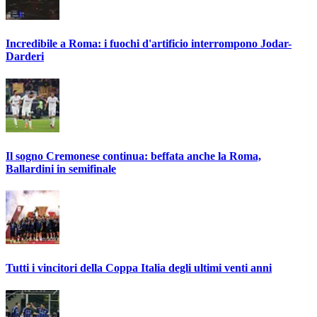
Incredibile a Roma: i fuochi d'artificio interrompono Jodar-
Darderi
Il sogno Cremonese continua: beffata anche la Roma,
Ballardini in semifinale
Tutti i vincitori della Coppa Italia degli ultimi venti anni