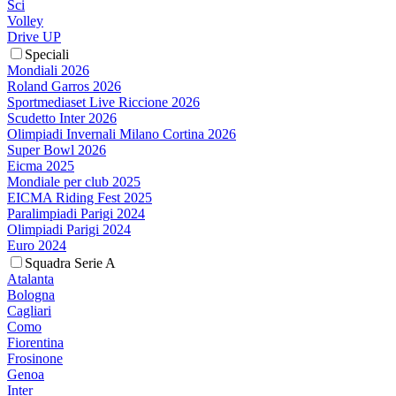
Sci
Volley
Drive UP
Speciali
Mondiali 2026
Roland Garros 2026
Sportmediaset Live Riccione 2026
Scudetto Inter 2026
Olimpiadi Invernali Milano Cortina 2026
Super Bowl 2026
Eicma 2025
Mondiale per club 2025
EICMA Riding Fest 2025
Paralimpiadi Parigi 2024
Olimpiadi Parigi 2024
Euro 2024
Squadra Serie A
Atalanta
Bologna
Cagliari
Como
Fiorentina
Frosinone
Genoa
Inter