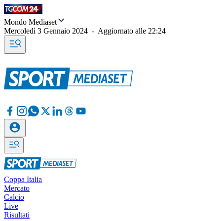
Mondo Mediaset
Mercoledì 3 Gennaio 2024
-
Aggiornato alle
22:24
Coppa Italia
Mercato
Calcio
Live
Risultati