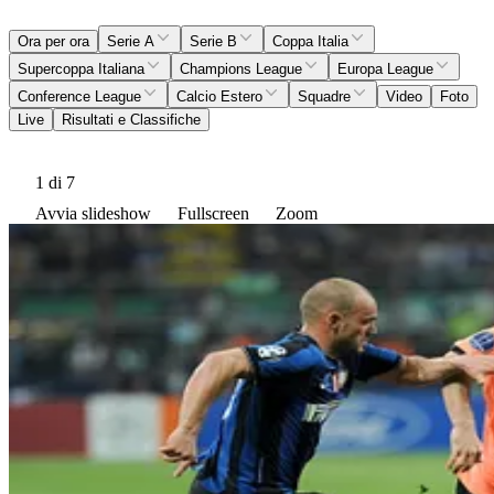
Ora per ora
Serie A
Serie B
Coppa Italia
Supercoppa Italiana
Champions League
Europa League
Conference League
Calcio Estero
Squadre
Video
Foto
Live
Risultati e Classifiche
1
di 7
Avvia slideshow
Fullscreen
Zoom