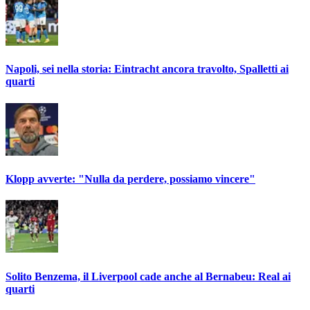
Napoli, sei nella storia: Eintracht ancora travolto, Spalletti ai
quarti
Klopp avverte: "Nulla da perdere, possiamo vincere"
Solito Benzema, il Liverpool cade anche al Bernabeu: Real ai
quarti