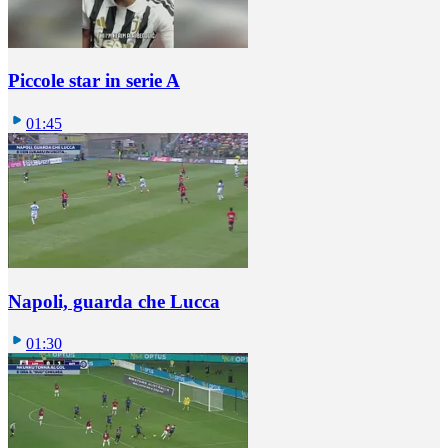
Piccole star in serie A
01:45
Napoli, guarda che Lucca
01:30