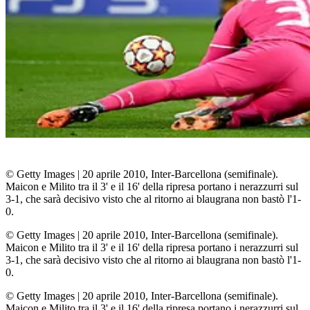
© Getty Images
|
20 aprile 2010, Inter-Barcellona (semifinale).
Maicon e Milito tra il 3' e il 16' della ripresa portano i nerazzurri sul
3-1, che sarà decisivo visto che al ritorno ai blaugrana non bastò l'1-
0.
© Getty Images
|
20 aprile 2010, Inter-Barcellona (semifinale).
Maicon e Milito tra il 3' e il 16' della ripresa portano i nerazzurri sul
3-1, che sarà decisivo visto che al ritorno ai blaugrana non bastò l'1-
0.
© Getty Images
|
20 aprile 2010, Inter-Barcellona (semifinale).
Maicon e Milito tra il 3' e il 16' della ripresa portano i nerazzurri sul