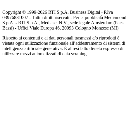
Copyright © 1999-
2026
RTI S.p.A. Business Digital - P.Iva
03976881007 - Tutti i diritti riservati - Per la pubblicità Mediamond
S.p.A. - RTI S.p.A., Mediaset N.V., sede legale Amsterdam (Paesi
Bassi) - Uffici Viale Europa 46, 20093 Cologno Monzese (MI)
Rispetto ai contenuti e ai dati personali trasmessi e/o riprodotti è
vietata ogni utilizzazione funzionale all’addestramento di sistemi di
intelligenza artificiale generativa. È altresì fatto divieto espresso di
utilizzare mezzi automatizzati di data scraping.