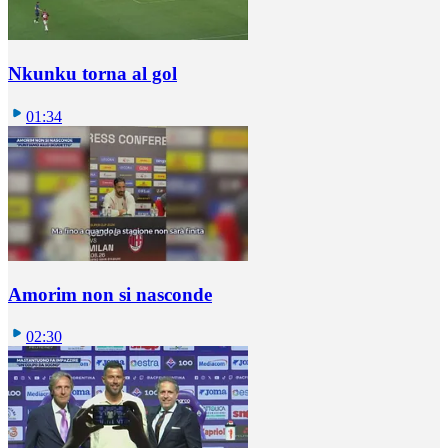
Nkunku torna al gol
01:34
Amorim non si nasconde
02:30