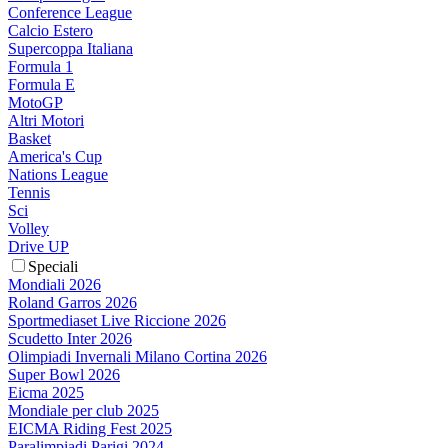
Conference League
Calcio Estero
Supercoppa Italiana
Formula 1
Formula E
MotoGP
Altri Motori
Basket
America's Cup
Nations League
Tennis
Sci
Volley
Drive UP
Speciali
Mondiali 2026
Roland Garros 2026
Sportmediaset Live Riccione 2026
Scudetto Inter 2026
Olimpiadi Invernali Milano Cortina 2026
Super Bowl 2026
Eicma 2025
Mondiale per club 2025
EICMA Riding Fest 2025
Paralimpiadi Parigi 2024