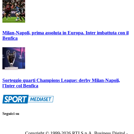
Milan-Napoli, prima assoluta in Europa. Inter imbattuta con il
Benfica
Sorteggio quarti Champions League: derby Milan-Napoli,
l'Inter col Benfica
Seguici su
Copyright © 1999-
2026
RTI S.p.A. Business Digital -