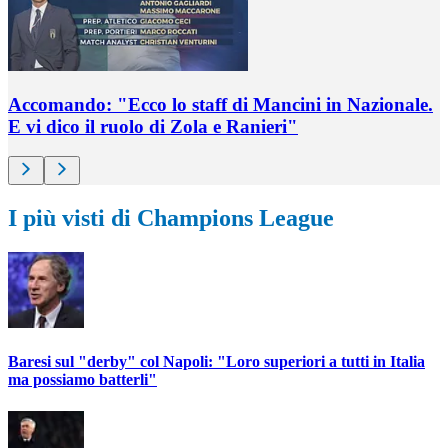
Accomando: "Ecco lo staff di Mancini in Nazionale.
E vi dico il ruolo di Zola e Ranieri"
I più visti di Champions League
Baresi sul "derby" col Napoli: "Loro superiori a tutti in Italia
ma possiamo batterli"