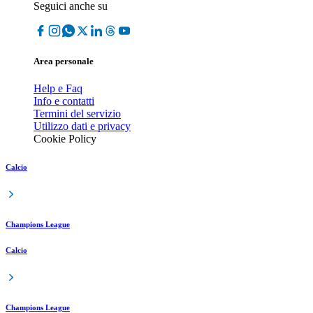
Seguici anche su
Area personale
Help e Faq
Info e contatti
Termini del servizio
Utilizzo dati e privacy
Cookie Policy
Calcio
Champions League
Calcio
Champions League