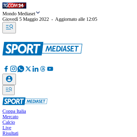
Mondo Mediaset
Giovedì 5 Maggio 2022
-
Aggiornato alle
12:05
Coppa Italia
Mercato
Calcio
Live
Risultati