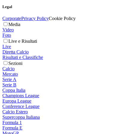
Legal
Corporate
Privacy Policy
Cookie Policy
Media
Video
Foto
Live e Risultati
Live
Diretta Calcio
Risultati e Classifiche
Sezioni
Calcio
Mercato
Serie A
Serie B
Coppa Italia
Champions League
Europa League
Conference League
Calcio Estero
Supercoppa Italiana
Formula 1
Formula E
MotoGP