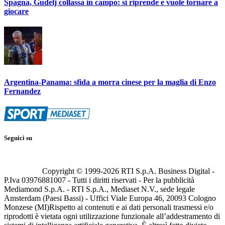
Spagna, Gudelj collassa in campo: si riprende e vuole tornare a
giocare
Argentina-Panama: sfida a morra cinese per la maglia di Enzo
Fernandez
Seguici su
Copyright © 1999-
2026
RTI S.p.A. Business Digital -
P.Iva 03976881007 - Tutti i diritti riservati - Per la pubblicità
Mediamond S.p.A. - RTI S.p.A., Mediaset N.V., sede legale
Amsterdam (Paesi Bassi) - Uffici Viale Europa 46, 20093 Cologno
Monzese (MI)
Rispetto ai contenuti e ai dati personali trasmessi e/o
riprodotti è vietata ogni utilizzazione funzionale all’addestramento di