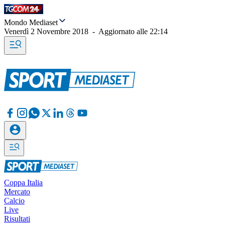
Mondo Mediaset
Venerdì 2 Novembre 2018
-
Aggiornato alle
22:14
Coppa Italia
Mercato
Calcio
Live
Risultati