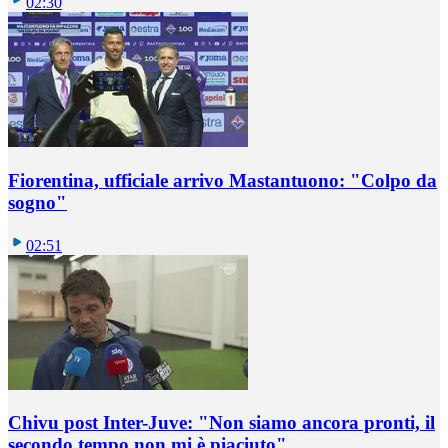
02:30
Fiorentina, ufficiale arrivo Mastantuono: "Colpo da
sogno"
02:51
Chivu post Inter-Juve: "Non siamo ancora pronti, il
secondo tempo non mi è piaciuto"