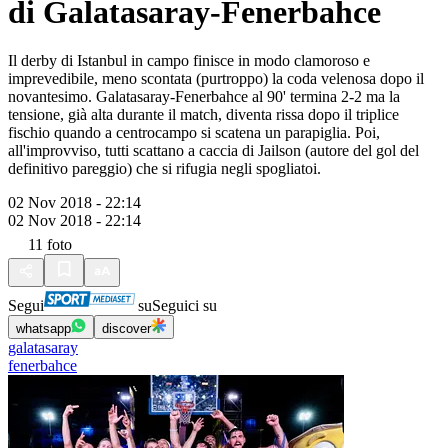
di Galatasaray-Fenerbahce
Il derby di Istanbul in campo finisce in modo clamoroso e
imprevedibile, meno scontata (purtroppo) la coda velenosa dopo il
novantesimo. Galatasaray-Fenerbahce al 90' termina 2-2 ma la
tensione, già alta durante il match, diventa rissa dopo il triplice
fischio quando a centrocampo si scatena un parapiglia. Poi,
all'improvviso, tutti scattano a caccia di Jailson (autore del gol del
definitivo pareggio) che si rifugia negli spogliatoi.
02 Nov 2018 - 22:14
02 Nov 2018 - 22:14
11
foto
Segui
su
Seguici su
whatsapp
discover
galatasaray
fenerbahce