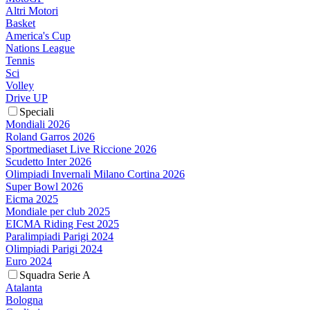
Altri Motori
Basket
America's Cup
Nations League
Tennis
Sci
Volley
Drive UP
Speciali
Mondiali 2026
Roland Garros 2026
Sportmediaset Live Riccione 2026
Scudetto Inter 2026
Olimpiadi Invernali Milano Cortina 2026
Super Bowl 2026
Eicma 2025
Mondiale per club 2025
EICMA Riding Fest 2025
Paralimpiadi Parigi 2024
Olimpiadi Parigi 2024
Euro 2024
Squadra Serie A
Atalanta
Bologna