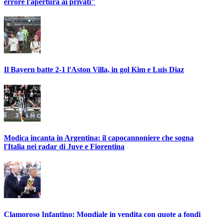
errore l'apertura ai privati"
Il Bayern batte 2-1 l'Aston Villa, in gol Kim e Luis Diaz
Modica incanta in Argentina: il capocannoniere che sogna
l'Italia nei radar di Juve e Fiorentina
Clamoroso Infantino: Mondiale in vendita con quote a fondi