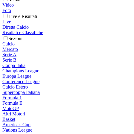
Video
Foto
Live e Risultati
Live
Diretta Calcio
Risultati e Classifiche
Sezioni
Calcio
Mercato
Serie A
Serie B
Coppa Italia
Champions League
Europa League
Conference League
Calcio Estero
Supercoppa Italiana
Formula 1
Formula E
MotoGP
Altri Motori
Basket
America's Cup
Nations League