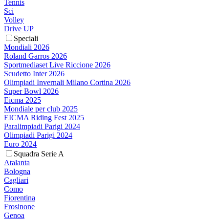
Tennis
Sci
Volley
Drive UP
Speciali
Mondiali 2026
Roland Garros 2026
Sportmediaset Live Riccione 2026
Scudetto Inter 2026
Olimpiadi Invernali Milano Cortina 2026
Super Bowl 2026
Eicma 2025
Mondiale per club 2025
EICMA Riding Fest 2025
Paralimpiadi Parigi 2024
Olimpiadi Parigi 2024
Euro 2024
Squadra Serie A
Atalanta
Bologna
Cagliari
Como
Fiorentina
Frosinone
Genoa