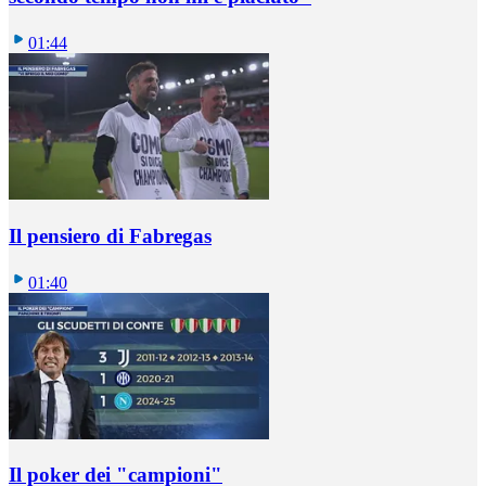
01:44
Il pensiero di Fabregas
01:40
Il poker dei "campioni"