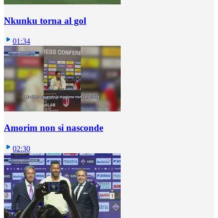
Nkunku torna al gol
01:34
Amorim non si nasconde
02:30