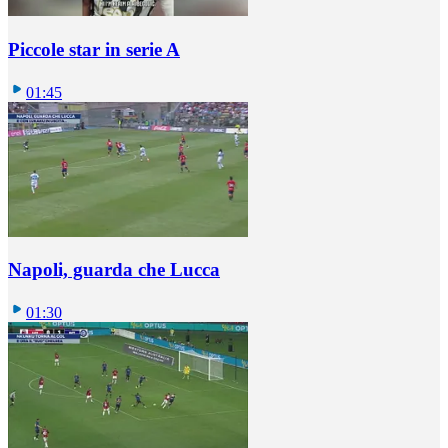
Piccole star in serie A
01:45
Napoli, guarda che Lucca
01:30