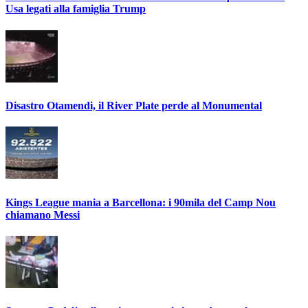
Usa legati alla famiglia Trump
Disastro Otamendi, il River Plate perde al Monumental
Kings League mania a Barcellona: i 90mila del Camp Nou
chiamano Messi