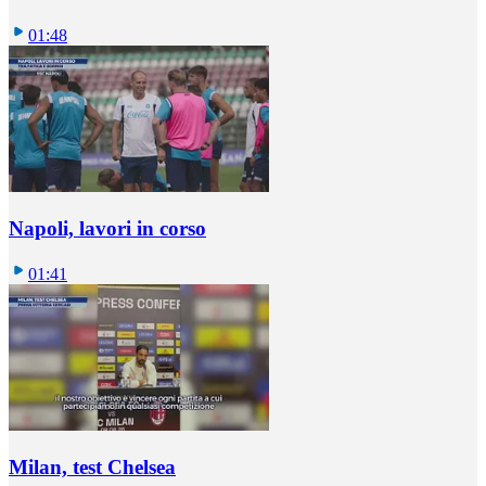
01:48
Napoli, lavori in corso
01:41
Milan, test Chelsea