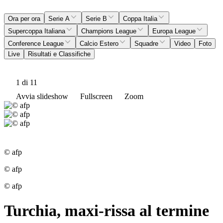
Ora per ora
Serie A
Serie B
Coppa Italia
Supercoppa Italiana
Champions League
Europa League
Conference League
Calcio Estero
Squadre
Video
Foto
Live
Risultati e Classifiche
1
di 11
Avvia slideshow
Fullscreen
Zoom
© afp
© afp
© afp
Turchia, maxi-rissa al termine