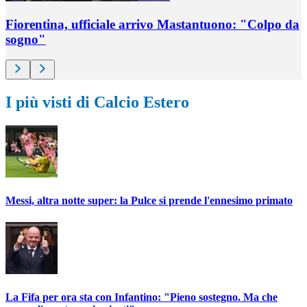
Fiorentina, ufficiale arrivo Mastantuono: "Colpo da
sogno"
I più visti di Calcio Estero
Messi, altra notte super: la Pulce si prende l'ennesimo primato
La Fifa per ora sta con Infantino: "Pieno sostegno. Ma che