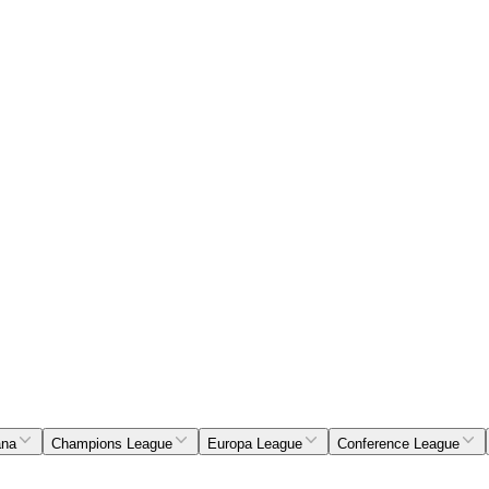
ana
Champions League
Europa League
Conference League