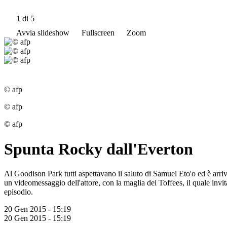
1
di 5
Avvia slideshow
Fullscreen
Zoom
© afp
© afp
© afp
Spunta Rocky dall'Everton
Al Goodison Park tutti aspettavano il saluto di Samuel Eto'o ed è arr
un videomessaggio dell'attore, con la maglia dei Toffees, il quale invi
episodio.
20 Gen 2015 - 15:19
20 Gen 2015 - 15:19