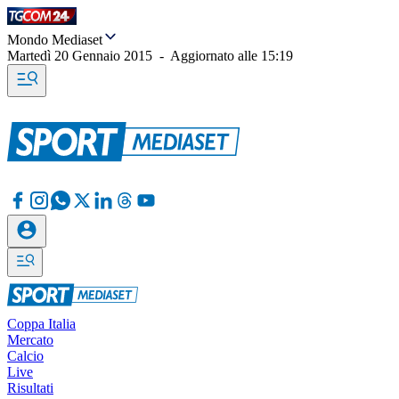
Mondo Mediaset
Martedì 20 Gennaio 2015
-
Aggiornato alle
15:19
Coppa Italia
Mercato
Calcio
Live
Risultati