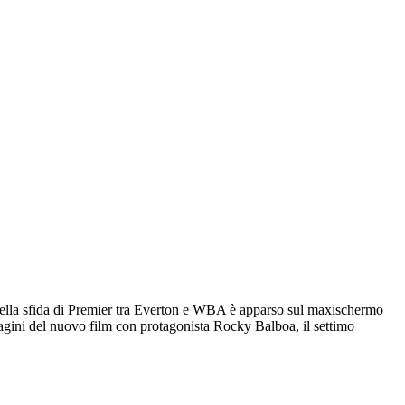
o della sfida di Premier tra Everton e WBA è apparso sul maxischermo
mmagini del nuovo film con protagonista Rocky Balboa, il settimo