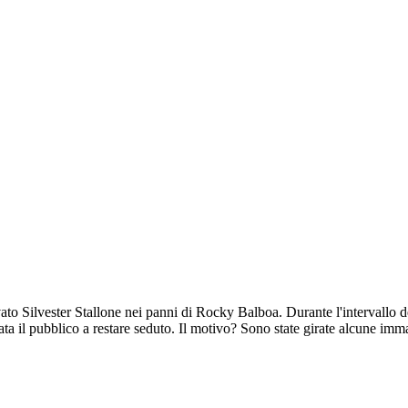
ivato Silvester Stallone nei panni di Rocky Balboa. Durante l'intervall
tata il pubblico a restare seduto. Il motivo? Sono state girate alcune i