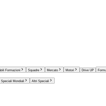
bili Formazioni
Squadre
Mercato
Motori
Drive UP
Formu
Speciali Mondiali
Altri Speciali