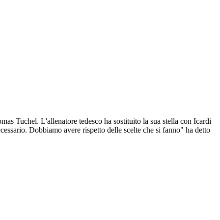
as Tuchel. L'allenatore tedesco ha sostituito la sua stella con Icardi
ecessario. Dobbiamo avere rispetto delle scelte che si fanno" ha detto