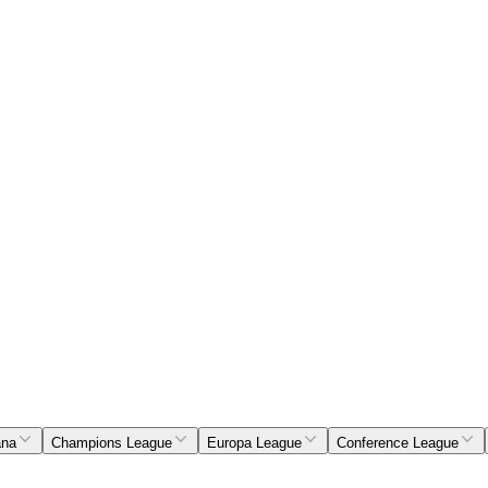
ana
Champions League
Europa League
Conference League