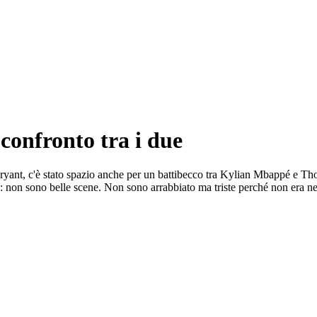
confronto tra i due
ryant, c'è stato spazio anche per un battibecco tra Kylian Mbappé e Thom
asta: non sono belle scene. Non sono arrabbiato ma triste perché non era n