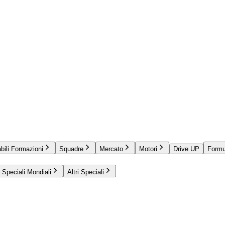
bili Formazioni
Squadre
Mercato
Motori
Drive UP
Formu
Speciali Mondiali
Altri Speciali