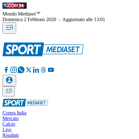
Mondo Mediaset
Domenica 2 Febbraio 2020
-
Aggiornato alle
13:01
Coppa Italia
Mercato
Calcio
Live
Risultati