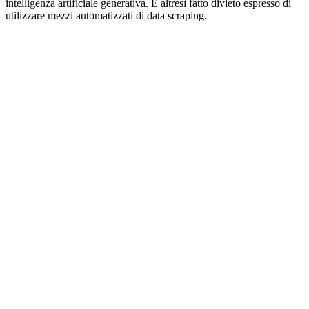
intelligenza artificiale generativa. È altresì fatto divieto espresso di
utilizzare mezzi automatizzati di data scraping.