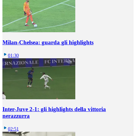
Milan-Chelsea: guarda gli highlights
01:30
Inter-Juve 2-1: gli highlights della vittoria
nerazzurra
02:51