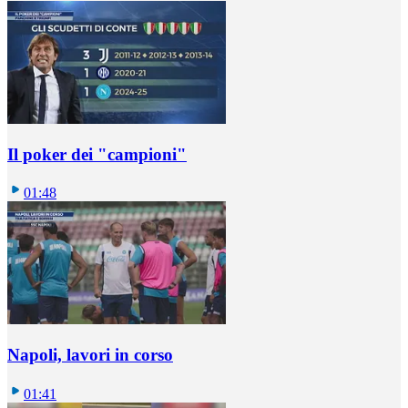
Il poker dei "campioni"
01:48
Napoli, lavori in corso
01:41