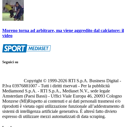
Moreno torna ad arbitrare, ma viene aggredito dal calciatore: il
video
Seguici su
Copyright © 1999-
2026
RTI S.p.A. Business Digital -
P.Iva 03976881007 - Tutti i diritti riservati - Per la pubblicità
Mediamond S.p.A. - RTI S.p.A., Mediaset N.V., sede legale
Amsterdam (Paesi Bassi) - Uffici Viale Europa 46, 20093 Cologno
Monzese (MI)
Rispetto ai contenuti e ai dati personali trasmessi e/o
riprodotti è vietata ogni utilizzazione funzionale all’addestramento di
sistemi di intelligenza artificiale generativa. È altresì fatto divieto
espresso di utilizzare mezzi automatizzati di data scraping.