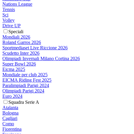
Nations League
Tennis
Sci
Volley
Drive UP
Speciali
Mondiali 2026
Roland Garros 2026
Sportmediaset Live Riccione 2026
Scudetto Inter 2026
Olimpiadi Invernali Milano Cortina 2026
Super Bowl 2026
Eicma 2025
Mondiale per club 2025
EICMA Riding Fest 2025
Paralimpiadi Parigi 2024
Olimpiadi Parigi 2024
Euro 2024
Squadra Serie A
Atalanta
Bologna
Cagliari
Como
Fiorentina