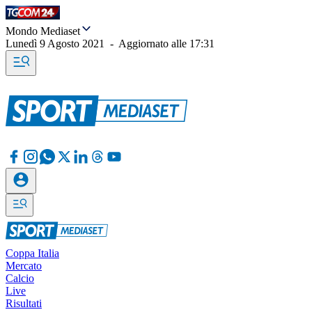
Mondo Mediaset
Lunedì 9 Agosto 2021
-
Aggiornato alle
17:31
Coppa Italia
Mercato
Calcio
Live
Risultati