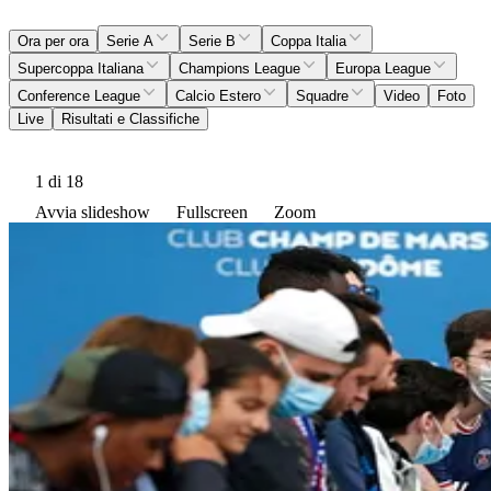
Ora per ora
Serie A
Serie B
Coppa Italia
Supercoppa Italiana
Champions League
Europa League
Conference League
Calcio Estero
Squadre
Video
Foto
Live
Risultati e Classifiche
1
di 18
Avvia slideshow
Fullscreen
Zoom