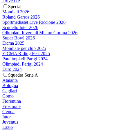
Drive UP
Speciali
Mondiali 2026
Roland Garros 2026
Sportmediaset Live Riccione 2026
Scudetto Inter 2026
Olimpiadi Invernali Milano Cortina 2026
Super Bowl 2026
Eicma 2025
Mondiale per club 2025
EICMA Riding Fest 2025
Paralimpiadi Parigi 2024
Olimpiadi Parigi 2024
Euro 2024
Squadra Serie A
Atalanta
Bologna
Cagliari
Como
Fiorentina
Frosinone
Genoa
Inter
Juventus
Lazio