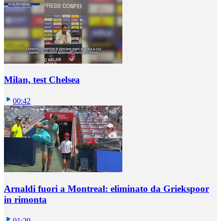
Milan, test Chelsea
00:42
Arnaldi fuori a Montreal: eliminato da Griekspoor
in rimonta
01:29