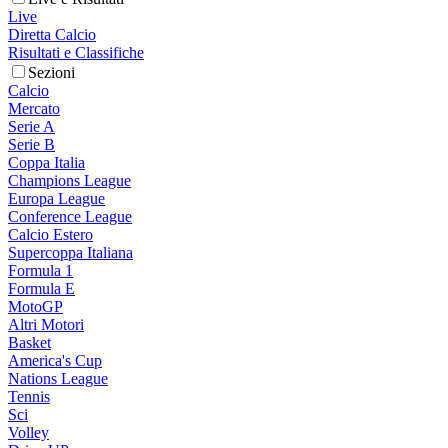
Live
Diretta Calcio
Risultati e Classifiche
Sezioni
Calcio
Mercato
Serie A
Serie B
Coppa Italia
Champions League
Europa League
Conference League
Calcio Estero
Supercoppa Italiana
Formula 1
Formula E
MotoGP
Altri Motori
Basket
America's Cup
Nations League
Tennis
Sci
Volley