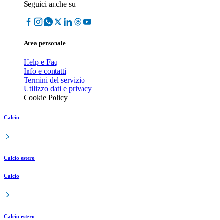
Seguici anche su
Area personale
Help e Faq
Info e contatti
Termini del servizio
Utilizzo dati e privacy
Cookie Policy
Calcio
Calcio estero
Calcio
Calcio estero