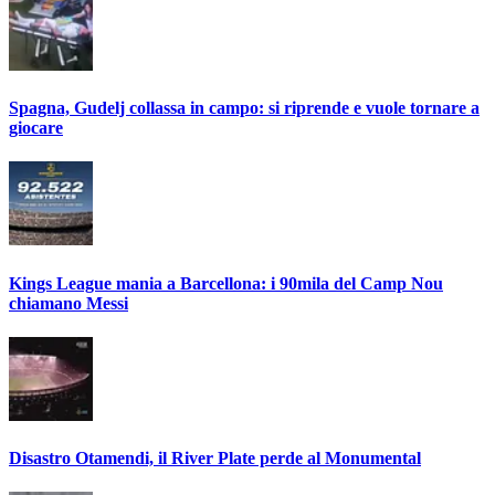
Spagna, Gudelj collassa in campo: si riprende e vuole tornare a
giocare
Kings League mania a Barcellona: i 90mila del Camp Nou
chiamano Messi
Disastro Otamendi, il River Plate perde al Monumental