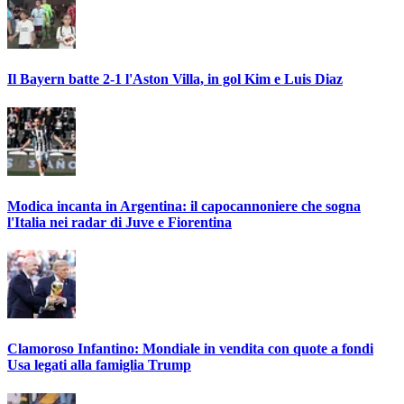
Il Bayern batte 2-1 l'Aston Villa, in gol Kim e Luis Diaz
Modica incanta in Argentina: il capocannoniere che sogna
l'Italia nei radar di Juve e Fiorentina
Clamoroso Infantino: Mondiale in vendita con quote a fondi
Usa legati alla famiglia Trump