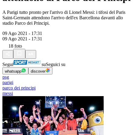
A Parigi tutto pronto per l'arrivo di Lionel Messi: i tifosi del Paris
Saint-Germain attendono l'arrivo dell'ex Barcellona davanti allo
stadio Parco dei Principi.
09 Ago 2021 - 17:31
09 Ago 2021 - 17:31
18
foto
Segui
su
Seguici su
whatsapp
discover
psg
parigi
parco dei principi
messi