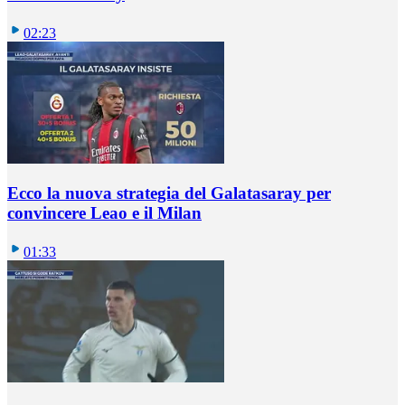
02:23
Ecco la nuova strategia del Galatasaray per
convincere Leao e il Milan
01:33