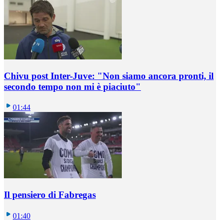
Chivu post Inter-Juve: "Non siamo ancora pronti, il
secondo tempo non mi è piaciuto"
01:44
Il pensiero di Fabregas
01:40