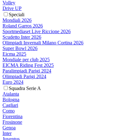
Volley
Drive UP
Speciali
Mondiali 2026
Roland Garros 2026
Sportmediaset Live Riccione 2026
Scudetto Inter 2026
Olimpiadi Invernali Milano Cortina 2026
Super Bowl 2026
Eicma 2025
Mondiale per club 2025
EICMA Riding Fest 2025
Paralimpiadi Parigi 2024
Olimpiadi Parigi 2024
Euro 2024
Squadra Serie A
Atalanta
Bologna
Cagliari
Como
Fiorentina
Frosinone
Genoa
Inter
Juventus