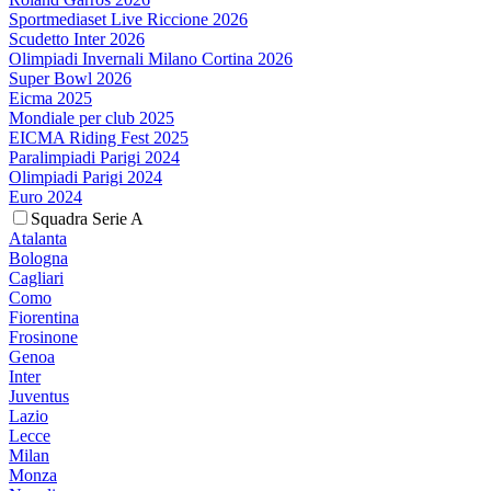
Sportmediaset Live Riccione 2026
Scudetto Inter 2026
Olimpiadi Invernali Milano Cortina 2026
Super Bowl 2026
Eicma 2025
Mondiale per club 2025
EICMA Riding Fest 2025
Paralimpiadi Parigi 2024
Olimpiadi Parigi 2024
Euro 2024
Squadra Serie A
Atalanta
Bologna
Cagliari
Como
Fiorentina
Frosinone
Genoa
Inter
Juventus
Lazio
Lecce
Milan
Monza