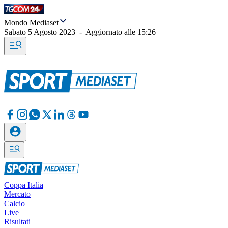
Mondo Mediaset
Sabato 5 Agosto 2023
-
Aggiornato alle
15:26
Coppa Italia
Mercato
Calcio
Live
Risultati