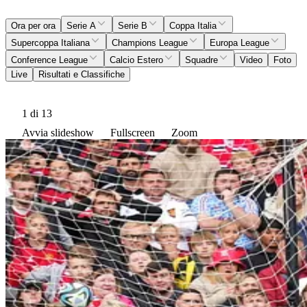
Ora per ora
Serie A
Serie B
Coppa Italia
Supercoppa Italiana
Champions League
Europa League
Conference League
Calcio Estero
Squadre
Video
Foto
Live
Risultati e Classifiche
1
di 13
Avvia slideshow
Fullscreen
Zoom