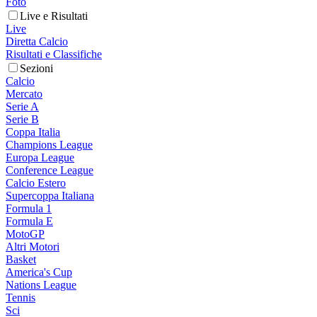
Foto
Live e Risultati
Live
Diretta Calcio
Risultati e Classifiche
Sezioni
Calcio
Mercato
Serie A
Serie B
Coppa Italia
Champions League
Europa League
Conference League
Calcio Estero
Supercoppa Italiana
Formula 1
Formula E
MotoGP
Altri Motori
Basket
America's Cup
Nations League
Tennis
Sci