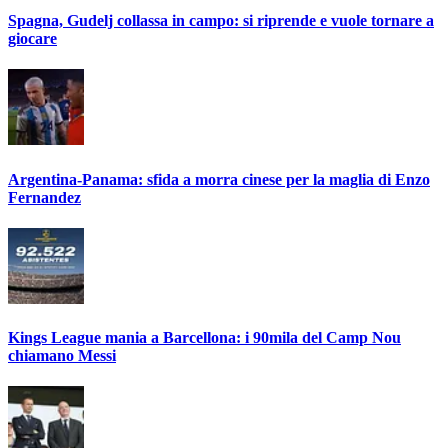
Spagna, Gudelj collassa in campo: si riprende e vuole tornare a
giocare
Argentina-Panama: sfida a morra cinese per la maglia di Enzo
Fernandez
Kings League mania a Barcellona: i 90mila del Camp Nou
chiamano Messi