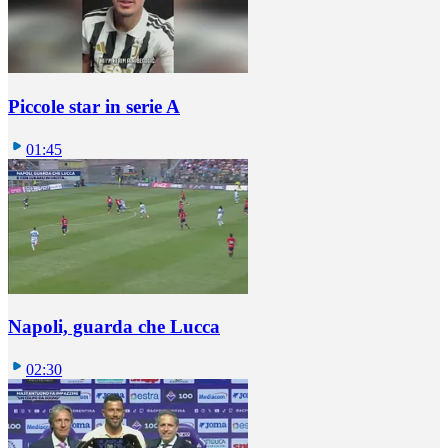
Piccole star in serie A
01:45
Napoli, guarda che Lucca
02:30