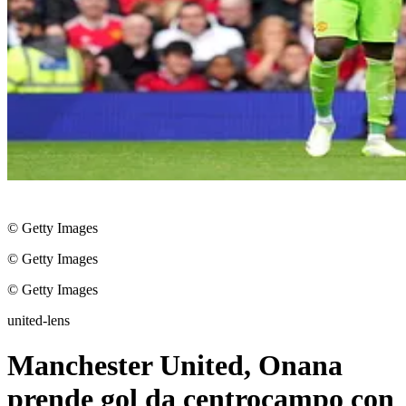
© Getty Images
© Getty Images
© Getty Images
united-lens
Manchester United, Onana
prende gol da centrocampo con