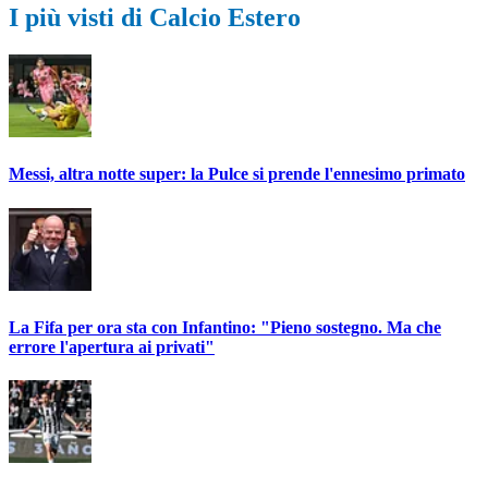
I più visti di Calcio Estero
Messi, altra notte super: la Pulce si prende l'ennesimo primato
La Fifa per ora sta con Infantino: "Pieno sostegno. Ma che
errore l'apertura ai privati"