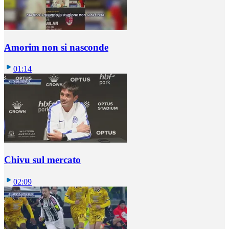
Amorim non si nasconde
01:14
Chivu sul mercato
02:09