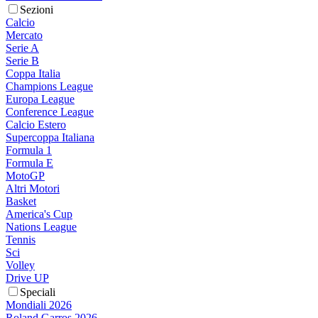
Sezioni
Calcio
Mercato
Serie A
Serie B
Coppa Italia
Champions League
Europa League
Conference League
Calcio Estero
Supercoppa Italiana
Formula 1
Formula E
MotoGP
Altri Motori
Basket
America's Cup
Nations League
Tennis
Sci
Volley
Drive UP
Speciali
Mondiali 2026
Roland Garros 2026