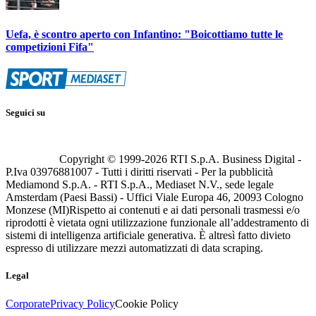
Uefa, è scontro aperto con Infantino: "Boicottiamo tutte le
competizioni Fifa"
Seguici su
Copyright © 1999-
2026
RTI S.p.A. Business Digital -
P.Iva 03976881007 - Tutti i diritti riservati - Per la pubblicità
Mediamond S.p.A. - RTI S.p.A., Mediaset N.V., sede legale
Amsterdam (Paesi Bassi) - Uffici Viale Europa 46, 20093 Cologno
Monzese (MI)
Rispetto ai contenuti e ai dati personali trasmessi e/o
riprodotti è vietata ogni utilizzazione funzionale all’addestramento di
sistemi di intelligenza artificiale generativa. È altresì fatto divieto
espresso di utilizzare mezzi automatizzati di data scraping.
Legal
Corporate
Privacy Policy
Cookie Policy